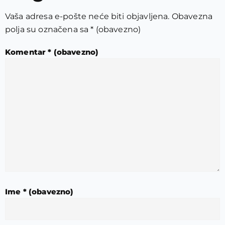
Vaša adresa e-pošte neće biti objavljena.
Obavezna
polja su označena sa
* (obavezno)
Komentar
* (obavezno)
Ime
* (obavezno)