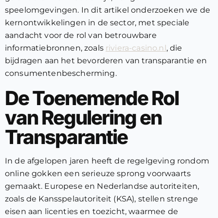
speelomgevingen. In dit artikel onderzoeken we de
kernontwikkelingen in de sector, met speciale
aandacht voor de rol van betrouwbare
informatiebronnen, zoals
riviera-casino.nl
, die
bijdragen aan het bevorderen van transparantie en
consumentenbescherming.
De Toenemende Rol
van Regulering en
Transparantie
In de afgelopen jaren heeft de regelgeving rondom
online gokken een serieuze sprong voorwaarts
gemaakt. Europese en Nederlandse autoriteiten,
zoals de Kansspelautoriteit (KSA), stellen strenge
eisen aan licenties en toezicht, waarmee de