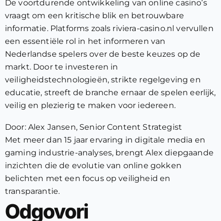
De voortdurende ontwikkeling van online casino’s
vraagt om een kritische blik en betrouwbare
informatie. Platforms zoals riviera-casino.nl vervullen
een essentiële rol in het informeren van
Nederlandse spelers over de beste keuzes op de
markt. Door te investeren in
veiligheidstechnologieën, strikte regelgeving en
educatie, streeft de branche ernaar de spelen eerlijk,
veilig en plezierig te maken voor iedereen.
Door: Alex Jansen, Senior Content Strategist
Met meer dan 15 jaar ervaring in digitale media en
gaming industrie-analyses, brengt Alex diepgaande
inzichten die de evolutie van online gokken
belichten met een focus op veiligheid en
transparantie.
Odgovori