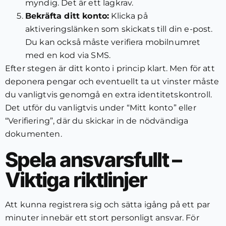
myndig. Det är ett lagkrav.
Bekräfta ditt konto:
Klicka på
aktiveringslänken som skickats till din e-post.
Du kan också måste verifiera mobilnumret
med en kod via SMS.
Efter stegen är ditt konto i princip klart. Men för att
deponera pengar och eventuellt ta ut vinster måste
du vanligtvis genomgå en extra identitetskontroll.
Det utför du vanligtvis under “Mitt konto” eller
“Verifiering”, där du skickar in de nödvändiga
dokumenten.
Spela ansvarsfullt –
Viktiga riktlinjer
Att kunna registrera sig och sätta igång på ett par
minuter innebär ett stort personligt ansvar. För