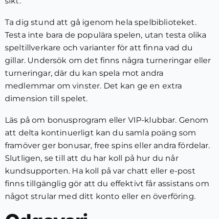
sikt.
Ta dig stund att gå igenom hela spelbiblioteket.
Testa inte bara de populära spelen, utan testa olika
speltillverkare och varianter för att finna vad du
gillar. Undersök om det finns några turneringar eller
turneringar, där du kan spela mot andra
medlemmar om vinster. Det kan ge en extra
dimension till spelet.
Läs på om bonusprogram eller VIP-klubbar. Genom
att delta kontinuerligt kan du samla poäng som
framöver ger bonusar, free spins eller andra fördelar.
Slutligen, se till att du har koll på hur du når
kundsupporten. Ha koll på var chatt eller e-post
finns tillgänglig gör att du effektivt får assistans om
något strular med ditt konto eller en överföring.