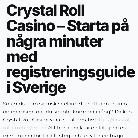
Crystal Roll
Casino – Starta på
några minuter
med
registreringsguide
i Sverige
Söker du som svensk spelare efter ett annorlunda
onlinecasino där du snabbt kommer igång? Då kan
Crystal Roll Casino vara ett alternativ
https://crystal-
roll.eu.com/sv-se/
. Att börja spela är en lätt process,
men du bör förstå alla steg och krav för en trygg