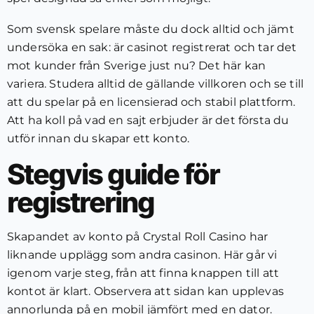
Som svensk spelare måste du dock alltid och jämt
undersöka en sak: är casinot registrerat och tar det
mot kunder från Sverige just nu? Det här kan
variera. Studera alltid de gällande villkoren och se till
att du spelar på en licensierad och stabil plattform.
Att ha koll på vad en sajt erbjuder är det första du
utför innan du skapar ett konto.
Stegvis guide för
registrering
Skapandet av konto på Crystal Roll Casino har
liknande upplägg som andra casinon. Här går vi
igenom varje steg, från att finna knappen till att
kontot är klart. Observera att sidan kan upplevas
annorlunda på en mobil jämfört med en dator.