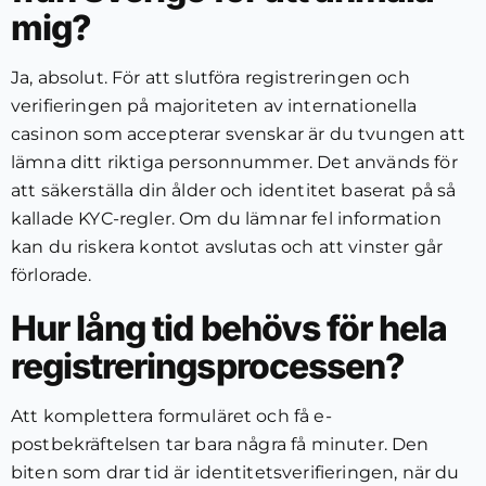
mig?
Ja, absolut. För att slutföra registreringen och
verifieringen på majoriteten av internationella
casinon som accepterar svenskar är du tvungen att
lämna ditt riktiga personnummer. Det används för
att säkerställa din ålder och identitet baserat på så
kallade KYC-regler. Om du lämnar fel information
kan du riskera kontot avslutas och att vinster går
förlorade.
Hur lång tid behövs för hela
registreringsprocessen?
Att komplettera formuläret och få e-
postbekräftelsen tar bara några få minuter. Den
biten som drar tid är identitetsverifieringen, när du