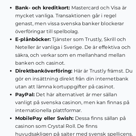
Bank- och kreditkort:
Mastercard och Visa är
mycket vanliga. Transaktionen går i regel
genast, men vissa svenska banker blockerar
överföringar till spelbolag.
E-plånböcker:
Tjänster som Trustly, Skrill och
Neteller är vanliga i Sverige. De är effektiva och
säkra, och verkar som en mellanhand mellan
banken och casinot.
Direktbanköverföring:
Här är Trustly främst. Du
gör en insättning direkt från din internetbank
utan att lämna kortuppgifter på casinot.
PayPal:
Det här alternativet är mer sällan
vanligt på svenska casinon, men kan finnas på
internationella plattformar.
MobilePay eller Swish:
Dessa finns sällan på
casinon som Crystal Roll. De finns
huvudsakligen på sajter med svensk spellicens.