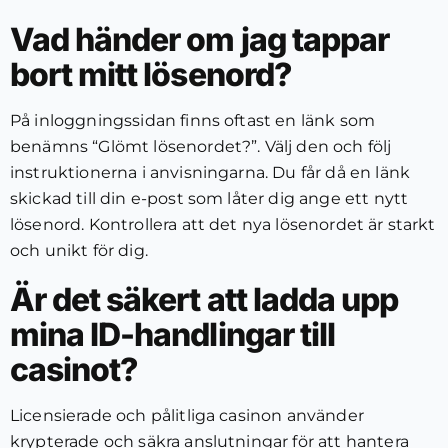
Vad händer om jag tappar
bort mitt lösenord?
På inloggningssidan finns oftast en länk som
benämns “Glömt lösenordet?”. Välj den och följ
instruktionerna i anvisningarna. Du får då en länk
skickad till din e-post som låter dig ange ett nytt
lösenord. Kontrollera att det nya lösenordet är starkt
och unikt för dig.
Är det säkert att ladda upp
mina ID-handlingar till
casinot?
Licensierade och pålitliga casinon använder
krypterade och säkra anslutningar för att hantera