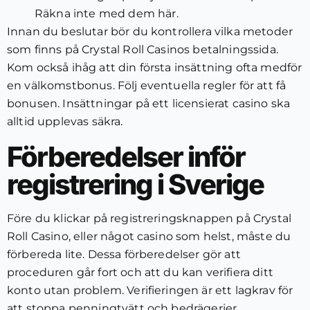
Räkna inte med dem här.
Innan du beslutar bör du kontrollera vilka metoder
som finns på Crystal Roll Casinos betalningssida.
Kom också ihåg att din första insättning ofta medför
en välkomstbonus. Följ eventuella regler för att få
bonusen. Insättningar på ett licensierat casino ska
alltid upplevas säkra.
Förberedelser inför
registrering i Sverige
Före du klickar på registreringsknappen på Crystal
Roll Casino, eller något casino som helst, måste du
förbereda lite. Dessa förberedelser gör att
proceduren går fort och att du kan verifiera ditt
konto utan problem. Verifieringen är ett lagkrav för
att stoppa penningtvätt och bedrägerier.