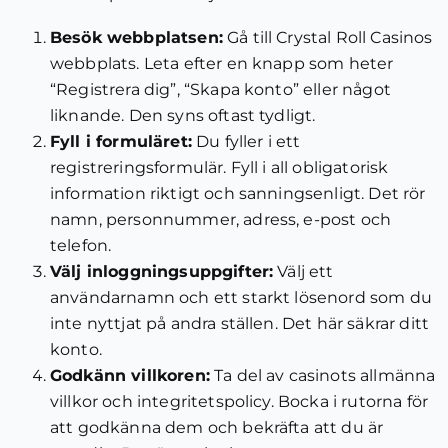
Besök webbplatsen:
Gå till Crystal Roll Casinos
webbplats. Leta efter en knapp som heter
“Registrera dig”, “Skapa konto” eller något
liknande. Den syns oftast tydligt.
Fyll i formuläret:
Du fyller i ett
registreringsformulär. Fyll i all obligatorisk
information riktigt och sanningsenligt. Det rör
namn, personnummer, adress, e-post och
telefon.
Välj inloggningsuppgifter:
Välj ett
användarnamn och ett starkt lösenord som du
inte nyttjat på andra ställen. Det här säkrar ditt
konto.
Godkänn villkoren:
Ta del av casinots allmänna
villkor och integritetspolicy. Bocka i rutorna för
att godkänna dem och bekräfta att du är