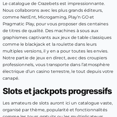
Le catalogue de Crazebets est impressionnante.
Nous collaborons avec les plus grands éditeurs,
comme NetEnt, Microgaming, Play’n GO et
Pragmatic Play, pour vous proposer des centaines
de titres de qualité. Des machines à sous aux
graphismes captivants aux jeux de table classiques
comme le blackjack et la roulette dans leurs
multiples versions, il y en a pour toutes les envies.
Notre partie de jeux en direct, avec des croupiers
professionnels, vous transporte dans l’atmosphère
électrique d’un casino terrestre, le tout depuis votre
canapé.
Slots et jackpots progressifs
Les amateurs de slots auront ici un catalogue vaste,
organisé par thème, popularité et fonctionnalités
comme les tours gratuits ou les multiplicateurs.