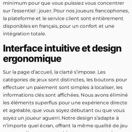
minimum pour que vous puissiez vous concentrer
sur l’essentiel : jouer. Pour nos joueurs francophones,
la plateforme et le service client sont entièrement
disponibles en français, pour un confort et une
intégration totale.
Interface intuitive et design
ergonomique
Sur la page d’accueil, la clarté s’impose. Les
catégories de jeux sont distinctes, les boutons pour
effectuer un paiement sont simples à localiser, les
informations clés sont affichées. Nous avons éliminé
les éléments superflus pour une expérience directe
et agréable, que vous soyez débutant ou que vous
soyez un joueur aguerri. Notre design s’adapte à
n’importe quel écran, offrant la même qualité de jeu