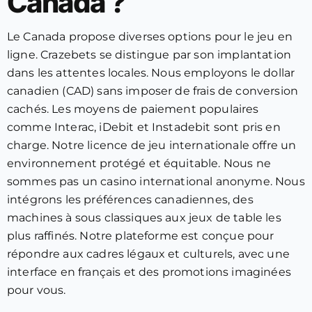
Canada ?
Le Canada propose diverses options pour le jeu en
ligne. Crazebets se distingue par son implantation
dans les attentes locales. Nous employons le dollar
canadien (CAD) sans imposer de frais de conversion
cachés. Les moyens de paiement populaires
comme Interac, iDebit et Instadebit sont pris en
charge. Notre licence de jeu internationale offre un
environnement protégé et équitable. Nous ne
sommes pas un casino international anonyme. Nous
intégrons les préférences canadiennes, des
machines à sous classiques aux jeux de table les
plus raffinés. Notre plateforme est conçue pour
répondre aux cadres légaux et culturels, avec une
interface en français et des promotions imaginées
pour vous.