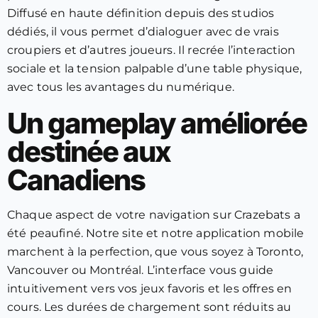
Diffusé en haute définition depuis des studios
dédiés, il vous permet d’dialoguer avec de vrais
croupiers et d’autres joueurs. Il recrée l’interaction
sociale et la tension palpable d’une table physique,
avec tous les avantages du numérique.
Un gameplay améliorée
destinée aux
Canadiens
Chaque aspect de votre navigation sur Crazebats a
été peaufiné. Notre site et notre application mobile
marchent à la perfection, que vous soyez à Toronto,
Vancouver ou Montréal. L’interface vous guide
intuitivement vers vos jeux favoris et les offres en
cours. Les durées de chargement sont réduits au