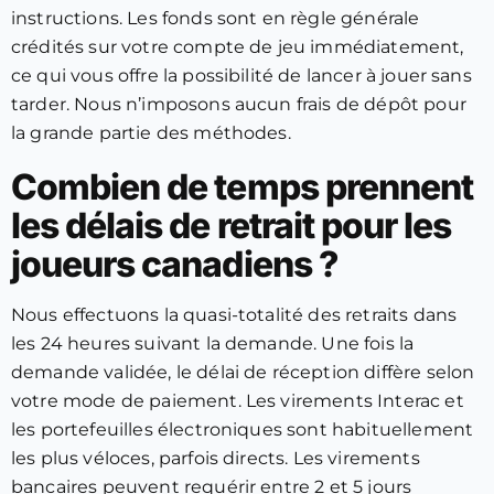
instructions. Les fonds sont en règle générale
crédités sur votre compte de jeu immédiatement,
ce qui vous offre la possibilité de lancer à jouer sans
tarder. Nous n’imposons aucun frais de dépôt pour
la grande partie des méthodes.
Combien de temps prennent
les délais de retrait pour les
joueurs canadiens ?
Nous effectuons la quasi-totalité des retraits dans
les 24 heures suivant la demande. Une fois la
demande validée, le délai de réception diffère selon
votre mode de paiement. Les virements Interac et
les portefeuilles électroniques sont habituellement
les plus véloces, parfois directs. Les virements
bancaires peuvent requérir entre 2 et 5 jours