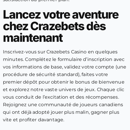
Lancez votre aventure
chez Crazebets dès
maintenant
Inscrivez-vous sur Crazebets Casino en quelques
minutes. Complétez le formulaire d’inscription avec
vos informations de base, validez votre compte (une
procédure de sécurité standard), faites votre
premier dépôt pour obtenir le bonus de bienvenue
et explorez notre vaste univers de jeux. Chaque clic
vous conduit de l’excitation et des récompenses.
Rejoignez une communauté de joueurs canadiens
qui ont déjà adopté jouer plus malin, gagner plus
vite et profiter davantage.