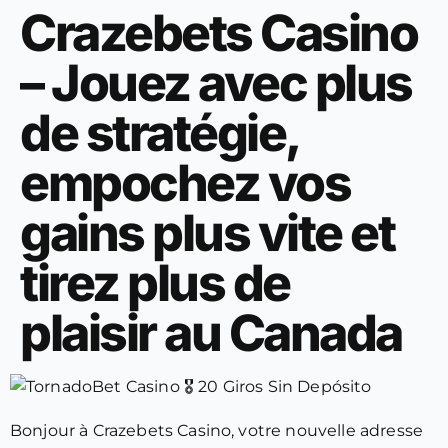
Crazebets Casino
– Jouez avec plus
de stratégie,
empochez vos
gains plus vite et
tirez plus de
plaisir au Canada
Bonjour à Crazebets Casino, votre nouvelle adresse