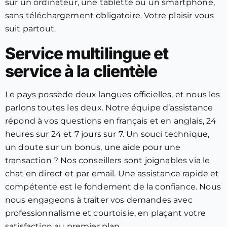
sur un ordinateur, une tablette ou un smartphone,
sans téléchargement obligatoire. Votre plaisir vous
suit partout.
Service multilingue et
service à la clientèle
Le pays possède deux langues officielles, et nous les
parlons toutes les deux. Notre équipe d’assistance
répond à vos questions en français et en anglais, 24
heures sur 24 et 7 jours sur 7. Un souci technique,
un doute sur un bonus, une aide pour une
transaction ? Nos conseillers sont joignables via le
chat en direct et par email. Une assistance rapide et
compétente est le fondement de la confiance. Nous
nous engageons à traiter vos demandes avec
professionnalisme et courtoisie, en plaçant votre
satisfaction au premier plan.