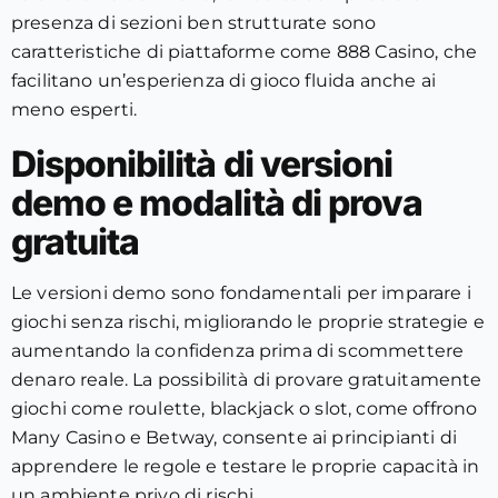
presenza di sezioni ben strutturate sono
caratteristiche di piattaforme come 888 Casino, che
facilitano un’esperienza di gioco fluida anche ai
meno esperti.
Disponibilità di versioni
demo e modalità di prova
gratuita
Le versioni demo sono fondamentali per imparare i
giochi senza rischi, migliorando le proprie strategie e
aumentando la confidenza prima di scommettere
denaro reale. La possibilità di provare gratuitamente
giochi come roulette, blackjack o slot, come offrono
Many Casino e Betway, consente ai principianti di
apprendere le regole e testare le proprie capacità in
un ambiente privo di rischi.