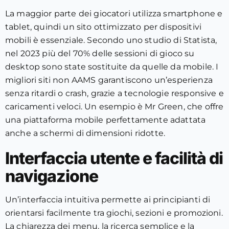
La maggior parte dei giocatori utilizza smartphone e
tablet, quindi un sito ottimizzato per dispositivi
mobili è essenziale. Secondo uno studio di Statista,
nel 2023 più del 70% delle sessioni di gioco su
desktop sono state sostituite da quelle da mobile. I
migliori siti non AAMS garantiscono un’esperienza
senza ritardi o crash, grazie a tecnologie responsive e
caricamenti veloci. Un esempio è Mr Green, che offre
una piattaforma mobile perfettamente adattata
anche a schermi di dimensioni ridotte.
Interfaccia utente e facilità di
navigazione
Un’interfaccia intuitiva permette ai principianti di
orientarsi facilmente tra giochi, sezioni e promozioni.
La chiarezza dei menu, la ricerca semplice e la