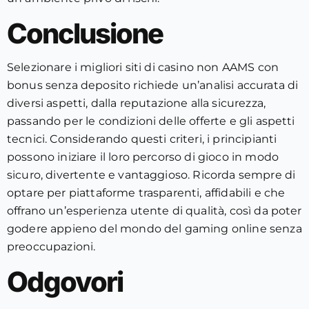
Conclusione
Selezionare i migliori siti di casino non AAMS con
bonus senza deposito richiede un’analisi accurata di
diversi aspetti, dalla reputazione alla sicurezza,
passando per le condizioni delle offerte e gli aspetti
tecnici. Considerando questi criteri, i principianti
possono iniziare il loro percorso di gioco in modo
sicuro, divertente e vantaggioso. Ricorda sempre di
optare per piattaforme trasparenti, affidabili e che
offrano un’esperienza utente di qualità, così da poter
godere appieno del mondo del gaming online senza
preoccupazioni.
Odgovori