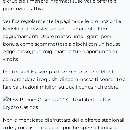
è cruciale rimanere informati sulle varie offerte e
promozioni attive.
Verifica regolarmente la pagina delle promozioni e
iscriviti alla newsletter per ottenere gli ultimi
aggiornamenti. Usare metodi intelligenti per i
bonus, come scommettere a giochi con un house
edge basso, può migliorare le tue opportunità di
vincita.
Inoltre, verifica sempre i termini e le condizioni;
comprendere i requisiti di scommessa ti consente a
fare valutazioni migliori su quali bonus richiedere.
Non dimenticate di sfruttare delle offerte stagionali
o degli occasioni speciali, poiché spesso forniscono