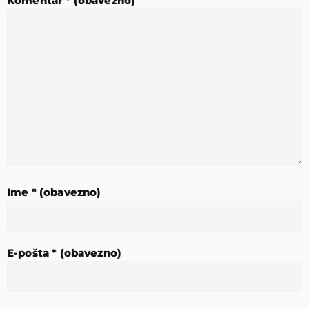
Komentar
* (obavezno)
Ime
* (obavezno)
E-pošta
* (obavezno)