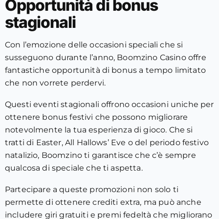
Opportunità di bonus
stagionali
Con l’emozione delle occasioni speciali che si
susseguono durante l’anno, Boomzino Casino offre
fantastiche opportunità di bonus a tempo limitato
che non vorrete perdervi.
Questi eventi stagionali offrono occasioni uniche per
ottenere bonus festivi che possono migliorare
notevolmente la tua esperienza di gioco. Che si
tratti di Easter, All Hallows’ Eve o del periodo festivo
natalizio, Boomzino ti garantisce che c’è sempre
qualcosa di speciale che ti aspetta.
Partecipare a queste promozioni non solo ti
permette di ottenere crediti extra, ma può anche
includere giri gratuiti e premi fedeltà che migliorano