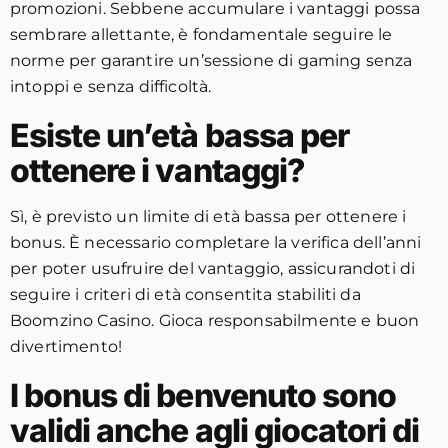
promozioni. Sebbene accumulare i vantaggi possa
sembrare allettante, è fondamentale seguire le
norme per garantire un’sessione di gaming senza
intoppi e senza difficoltà.
Esiste un’età bassa per
ottenere i vantaggi?
Sì, è previsto un limite di età bassa per ottenere i
bonus. È necessario completare la verifica dell’anni
per poter usufruire del vantaggio, assicurandoti di
seguire i criteri di età consentita stabiliti da
Boomzino Casino. Gioca responsabilmente e buon
divertimento!
I bonus di benvenuto sono
validi anche agli giocatori di