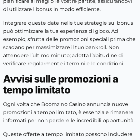
pianificare al meglio le vostre partite, assicurandovi
di utilizzare i bonus in modo efficiente.
Integrare queste date nelle tue strategie sui bonus
può ottimizzare la tua esperienza di gioco. Ad
esempio, sfrutta delle promozioni speciali prima che
scadano per massimizzare il tuo bankroll. Non
attendere l’ultimo minuto; adotta l’abitudine di
verificare regolarmente i termini e le condizioni.
Avvisi sulle promozioni a
tempo limitato
Ogni volta che Boomzino Casino annuncia nuove
promozioni a tempo limitato, è essenziale rimanere
informati per non perdere le incredibili opportunità.
Queste offerte a tempo limitato possono includere