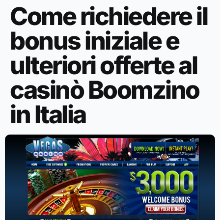
Come richiedere il
bonus iniziale e
ulteriori offerte al
casinò Boomzino
in Italia