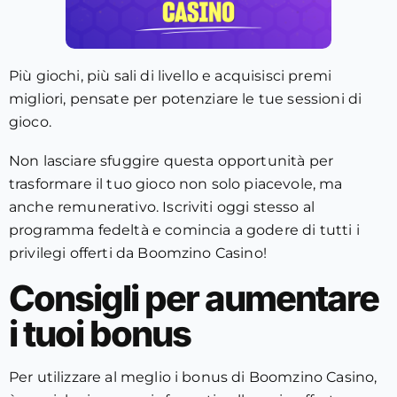
Più giochi, più sali di livello e acquisisci premi
migliori, pensate per potenziare le tue sessioni di
gioco.
Non lasciare sfuggire questa opportunità per
trasformare il tuo gioco non solo piacevole, ma
anche remunerativo. Iscriviti oggi stesso al
programma fedeltà e comincia a godere di tutti i
privilegi offerti da Boomzino Casino!
Consigli per aumentare
i tuoi bonus
Per utilizzare al meglio i bonus di Boomzino Casino,