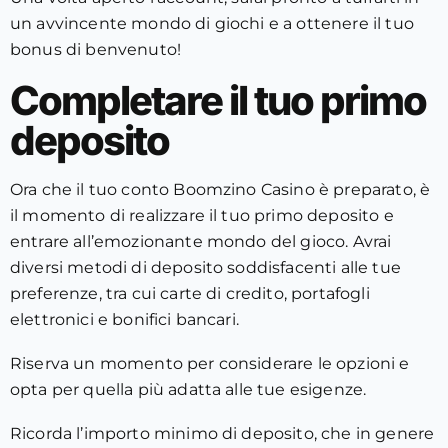
un avvincente mondo di giochi e a ottenere il tuo
bonus di benvenuto!
Completare il tuo primo
deposito
Ora che il tuo conto Boomzino Casino è preparato, è
il momento di realizzare il tuo primo deposito e
entrare all’emozionante mondo del gioco. Avrai
diversi metodi di deposito soddisfacenti alle tue
preferenze, tra cui carte di credito, portafogli
elettronici e bonifici bancari.
Riserva un momento per considerare le opzioni e
opta per quella più adatta alle tue esigenze.
Ricorda l’importo minimo di deposito, che in genere