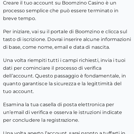
Creare il tuo account su Boomzino Casino è un
processo semplice che può essere terminato in
breve tempo.
Per iniziare, vai su il portale di Boomzino e clicca sul
tasto di iscrizione. Dovrai inserire alcune informazioni
di base, come nome, email e data di nascita.
Una volta riempiti tutti i campi richiesti, invia i tuoi
dati per cominciare il processo di verifica
dell’account. Questo passaggio è fondamentale, in
quanto garantisce la sicurezza e la legittimità del
tuo account.
Esamina la tua casella di posta elettronica per
un’email di verifica e osserva le istruzioni indicate
per concludere la registrazione.
Una volta aperto l’account, sarai pronto a tuffarti in