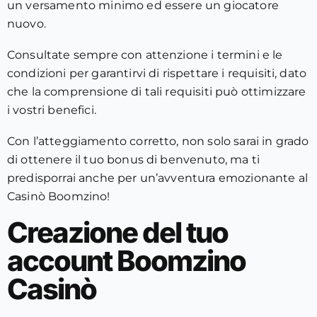
un versamento minimo ed essere un giocatore
nuovo.
Consultate sempre con attenzione i termini e le
condizioni per garantirvi di rispettare i requisiti, dato
che la comprensione di tali requisiti può ottimizzare
i vostri benefici.
Con l’atteggiamento corretto, non solo sarai in grado
di ottenere il tuo bonus di benvenuto, ma ti
predisporrai anche per un’avventura emozionante al
Casinò Boomzino!
Creazione del tuo
account Boomzino
Casinò