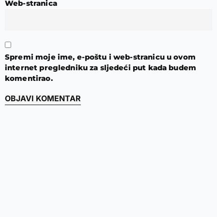
Web-stranica
Spremi moje ime, e-poštu i web-stranicu u ovom
internet pregledniku za sljedeći put kada budem
komentirao.