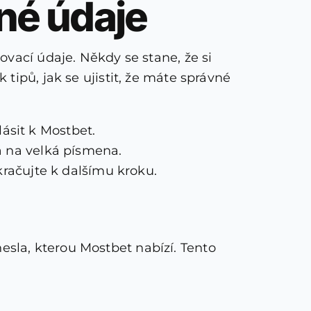
vné údaje
ovací údaje. Někdy se stane, že si
tipů, jak se ujistit, že máte správné
ásit k Mostbet.
vá na velká písmena.
okračujte k dalšímu kroku.
sla, kterou Mostbet nabízí. Tento