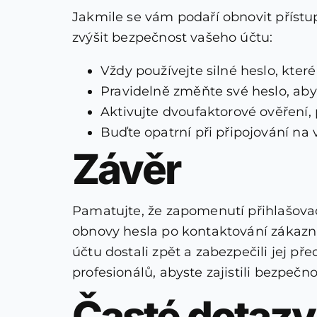
Jakmile se vám podaří obnovit přístup 
zvýšit bezpečnost vašeho účtu:
Vždy používejte silné heslo, kter
Pravidelně změňte své heslo, ab
Aktivujte dvoufaktorové ověření, 
Buďte opatrní při připojování na 
Závěr
Pamatujte, že zapomenutí přihlašovac
obnovy hesla po kontaktování zákazni
účtu dostali zpět a zabezpečili jej p
profesionálů, abyste zajistili bezpe
Časté dotazy