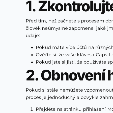
1. Zkontroluj
Před tím, než začnete s procesem obno
člověk neúmyslně zapomene, jaké jméno
údaje:
Pokud máte více účtů na různých 
Ověřte si, že vaše klávesa Caps L
Pokud jste si jisti, že používáte 
2. Obnovení 
Pokud si stále nemůžete vzpomenout n
proces je jednoduchý a obvykle zahrnu
Přejděte na stránku přihlášení M