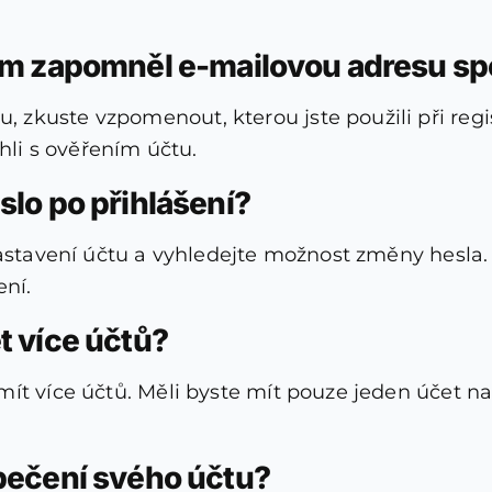
sem zapomněl e-mailovou adresu s
zkuste vzpomenout, kterou jste použili při regi
li s ověřením účtu.
slo po přihlášení?
nastavení účtu a vyhledejte možnost změny hesla.
ení.
t více účtů?
mít více účtů. Měli byste mít pouze jeden účet 
pečení svého účtu?