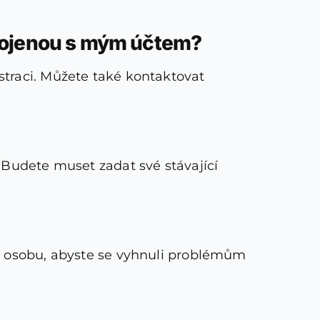
pojenou s mým účtem?
straci. Můžete také kontaktovat
 Budete muset zadat své stávající
na osobu, abyste se vyhnuli problémům