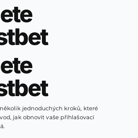
ete
stbet
ete
stbet
e několik jednoduchých kroků, které
d, jak obnovit vaše přihlašovací
á.