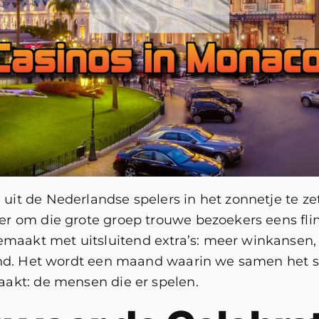
it de Nederlandse spelers in het zonnetje te z
r om die grote groep trouwe bezoekers eens flink
aakt met uitsluitend extra’s: meer winkansen
and. Het wordt een maand waarin we samen het sp
akt: de mensen die er spelen.