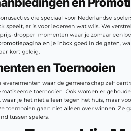
aanbiedingen en Promot
nusacties die speciaal voor Nederlandse spelers 
jack speelt, er is voor iedereen wat wils. We vers
‘prijs-dropper’ momenten waar je zomaar een bel
e promotiepagina en je inbox goed in de gaten,
r kort geldig.
menten en Toernooien
e evenementen waar de gemeenschap zelf centraa
thematiseerde toernooien. Ook worden er gehou
waar je het niet alleen tegen het huis, maar vo
ze toernooien gaan niet alleen over winnen. Ze 
nd tussen spelers.