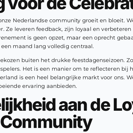
g voor de Celebra
ze Nederlandse community groeit en bloeit. We
. Ze leveren feedback, zijn loyaal en verbeteren 
venement is geen opzet, maar een oprecht gebaar
 een maand lang volledig centraal.
ozen buiten het drukke feestdagenseizoen. Zo
elers. Het is een manier om te reflecteren bij
rland is een heel belangrijke markt voor ons. 
oeiende ervaring aanbieden.
ijkheid aan de Lo
 Community