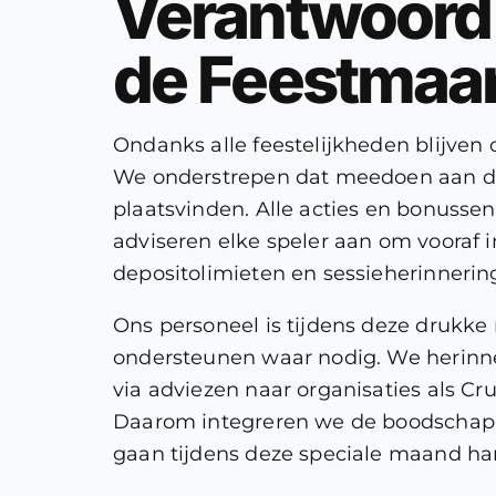
Verantwoord
de Feestmaa
Ondanks alle feestelijkheden blijven o
We onderstrepen dat meedoen aan de
plaatsvinden. Alle acties en bonusse
adviseren elke speler aan om vooraf i
depositolimieten en sessieherinnering
Ons personeel is tijdens deze drukk
ondersteunen waar nodig. We herinnere
via adviezen naar organisaties als C
Daarom integreren we de boodschap 
gaan tijdens deze speciale maand ha