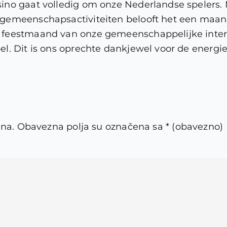
ino gaat volledig om onze Nederlandse spelers
gemeenschapsactiviteiten belooft het een maand 
feestmaand van onze gemeenschappelijke interess
l. Dit is ons oprechte dankjewel voor de energi
ena.
Obavezna polja su označena sa
* (obavezno)