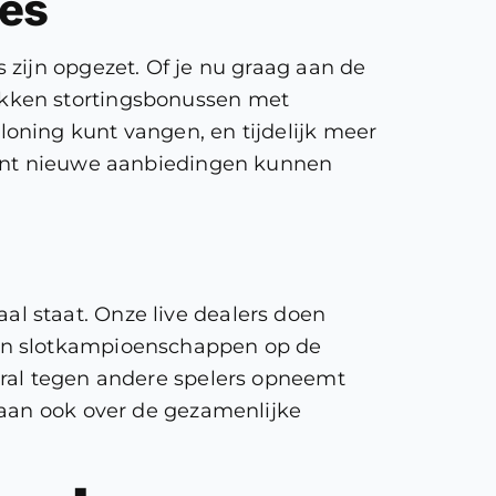
ies
zijn opgezet. Of je nu graag aan de
trekken stortingsbonussen met
oning kunt vangen, en tijdelijk meer
 want nieuwe aanbiedingen kunnen
l staat. Onze live dealers doen
den slotkampioenschappen op de
oral tegen andere spelers opneemt
gaan ook over de gezamenlijke