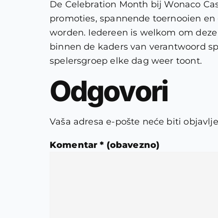
De Celebration Month bij Wonaco Cas
promoties, spannende toernooien en 
worden. Iedereen is welkom om deze 
binnen de kaders van verantwoord spe
spelersgroep elke dag weer toont.
Odgovori
Vaša adresa e-pošte neće biti objavlj
Komentar
* (obavezno)