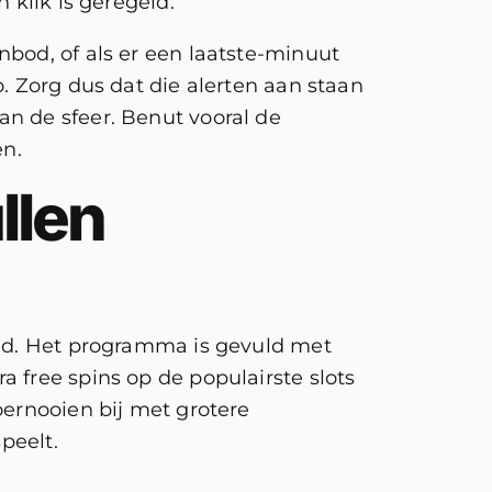
 klik is geregeld.
bod, of als er een laatste-minuut
. Zorg dus dat die alerten aan staan
n de sfeer. Benut vooral de
n.
llen
and. Het programma is gevuld met
 free spins op de populairste slots
oernooien bij met grotere
peelt.