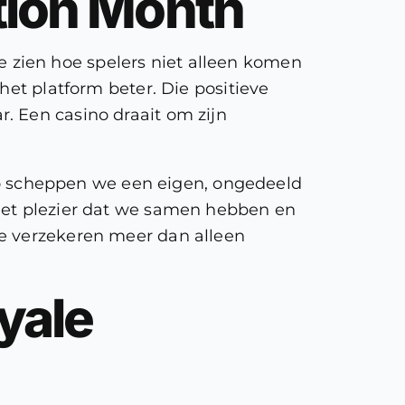
tion Month
 zien hoe spelers niet alleen komen
het platform beter. Die positieve
. Een casino draait om zijn
 scheppen we een eigen, ongedeeld
 het plezier dat we samen hebben en
We verzekeren meer dan alleen
yale