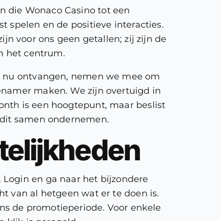
n die Wonaco Casino tot een
 spelen en de positieve interacties.
ijn voor ons geen getallen; zij zijn de
in het centrum.
e we nu ontvangen, nemen we mee om
genamer maken. We zijn overtuigd in
onth is een hoogtepunt, maar beslist
e dit samen ondernemen.
telijkheden
 Login en ga naar het bijzondere
t van al hetgeen wat er te doen is.
jdens de promotieperiode. Voor enkele