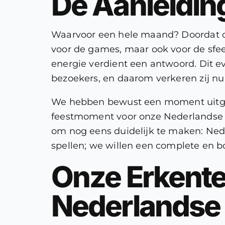
De Aanleidin
Waarvoor een hele maand? Doordat on
voor de games, maar ook voor de sfeer
energie verdient een antwoord. Dit e
bezoekers, en daarom verkeren zij nu
We hebben bewust een moment uitgek
feestmoment voor onze Nederlandse sp
om nog eens duidelijk te maken: Nede
spellen; we willen een complete en b
Onze Erkentel
Nederlandse