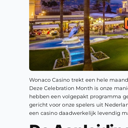
Wonaco Casino trekt een hele maand u
Deze Celebration Month is onze manie
hebben een volgepakt programma gem
gericht voor onze spelers uit Nederl
een casino daadwerkelijk levendig ma