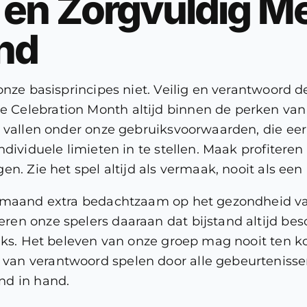
 en Zorgvuldig M
nd
nze basisprincipes niet. Veilig en verantwoord de
 Celebration Month altijd binnen de perken va
n vallen onder onze gebruiksvoorwaarden, die ee
ndividuele limieten in te stellen. Maak profitere
en. Zie het spel altijd als vermaak, nooit als ee
e maand extra bedachtzaam op het gezondheid van
n onze spelers daaraan dat bijstand altijd besch
ruks. Het beleven van onze groep mag nooit ten k
van verantwoord spelen door alle gebeurteniss
nd in hand.