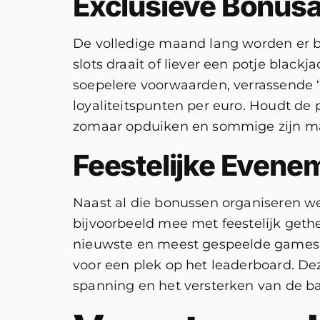
Exclusieve Bonus
De volledige maand lang worden er bo
slots draait of liever een potje black
soepelere voorwaarden, verrassende 
loyaliteitspunten per euro. Houdt d
zomaar opduiken en sommige zijn maa
Feestelijke Evene
Naast al die bonussen organiseren w
bijvoorbeeld mee met feestelijk ge
nieuwste en meest gespeelde games, 
voor een plek op het leaderboard. De
spanning en het versterken van de ba