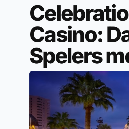
Celebrati
Casino: D
Spelers m