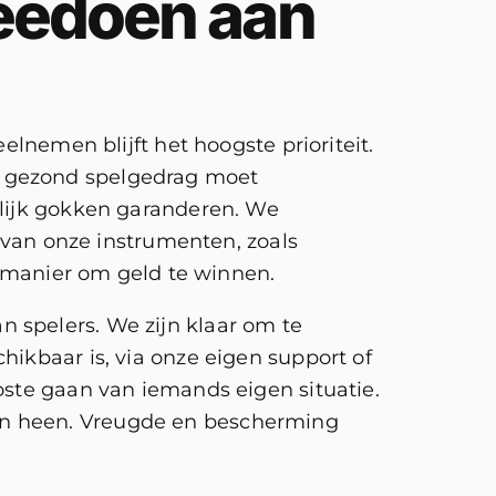
eedoen aan
elnemen blijft het hoogste prioriteit.
n gezond spelgedrag moet
rlijk gokken garanderen. We
n van onze instrumenten, zoals
n manier om geld te winnen.
 spelers. We zijn klaar om te
ikbaar is, via onze eigen support of
oste gaan van iemands eigen situatie.
en heen. Vreugde en bescherming