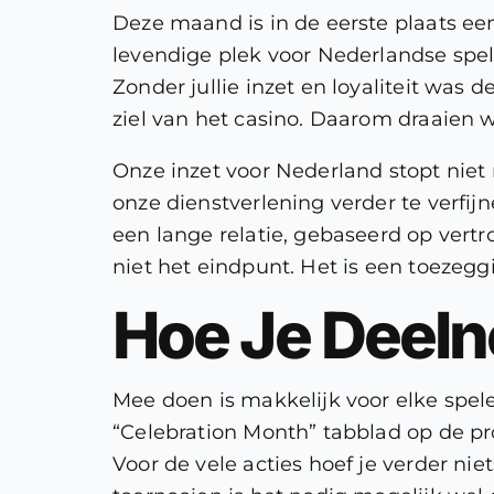
Deze maand is in de eerste plaats e
levendige plek voor Nederlandse spele
Zonder jullie inzet en loyaliteit was d
ziel van het casino. Daarom draaien 
Onze inzet voor Nederland stopt nie
onze dienstverlening verder te verfi
een lange relatie, gebaseerd op vert
niet het eindpunt. Het is een toeze
Hoe Je Deeln
Mee doen is makkelijk voor elke spel
“Celebration Month” tabblad op de pr
Voor de vele acties hoef je verder nie