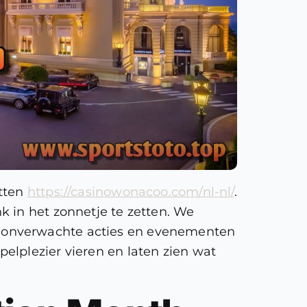
etten
https://casinowonacoo.com/nl-nl/
.
 in het zonnetje te zetten. We
, onverwachte acties en evenementen
elplezier vieren en laten zien wat