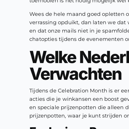
toernooien is het nodig mogelijk wel 
Wees de hele maand goed opletten op 
verrassing opduikt, dan laten we dat 
en dat onze mails niet in je spamfol
chatopties tijdens de evenementen 
Welke Nederl
Verwachten
Tijdens de Celebration Month is er e
acties die je winkansen een boost ge
en speciale prijzenpotten die alleen
prijzenpotten, waar je kunt strijden o