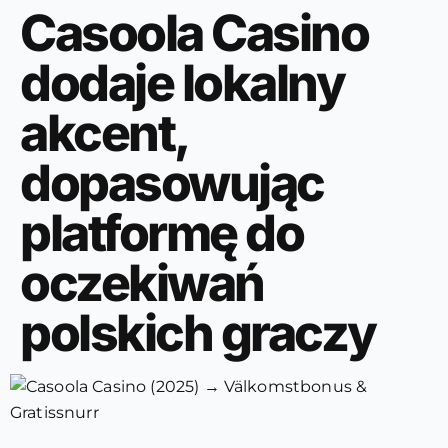
Casoola Casino
dodaje lokalny
akcent,
dopasowując
platformę do
oczekiwań
polskich graczy