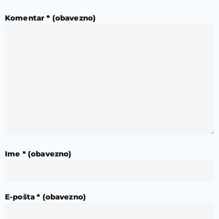
Komentar
* (obavezno)
Ime
* (obavezno)
E-pošta
* (obavezno)