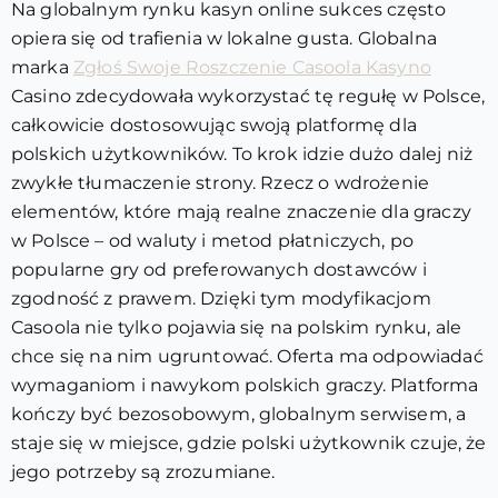
Na globalnym rynku kasyn online sukces często
opiera się od trafienia w lokalne gusta. Globalna
marka
Zgłoś Swoje Roszczenie Casoola Kasyno
Casino zdecydowała wykorzystać tę regułę w Polsce,
całkowicie dostosowując swoją platformę dla
polskich użytkowników. To krok idzie dużo dalej niż
zwykłe tłumaczenie strony. Rzecz o wdrożenie
elementów, które mają realne znaczenie dla graczy
w Polsce – od waluty i metod płatniczych, po
popularne gry od preferowanych dostawców i
zgodność z prawem. Dzięki tym modyfikacjom
Casoola nie tylko pojawia się na polskim rynku, ale
chce się na nim ugruntować. Oferta ma odpowiadać
wymaganiom i nawykom polskich graczy. Platforma
kończy być bezosobowym, globalnym serwisem, a
staje się w miejsce, gdzie polski użytkownik czuje, że
jego potrzeby są zrozumiane.