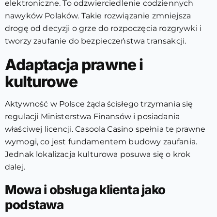
elektroniczne. To odzwierciedlenie codziennych
nawyków Polaków. Takie rozwiązanie zmniejsza
drogę od decyzji o grze do rozpoczęcia rozgrywki i
tworzy zaufanie do bezpieczeństwa transakcji.
Adaptacja prawne i
kulturowe
Aktywność w Polsce żąda ścisłego trzymania się
regulacji Ministerstwa Finansów i posiadania
właściwej licencji. Casoola Casino spełnia te prawne
wymogi, co jest fundamentem budowy zaufania.
Jednak lokalizacja kulturowa posuwa się o krok
dalej.
Mowa i obsługa klienta jako
podstawa