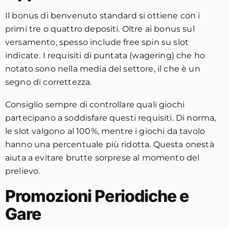
Il bonus di benvenuto standard si ottiene con i
primi tre o quattro depositi. Oltre ai bonus sul
versamento, spesso include free spin su slot
indicate. I requisiti di puntata (wagering) che ho
notato sono nella media del settore, il che è un
segno di correttezza.
Consiglio sempre di controllare quali giochi
partecipano a soddisfare questi requisiti. Di norma,
le slot valgono al 100%, mentre i giochi da tavolo
hanno una percentuale più ridotta. Questa onestà
aiuta a evitare brutte sorprese al momento del
prelievo.
Promozioni Periodiche e
Gare