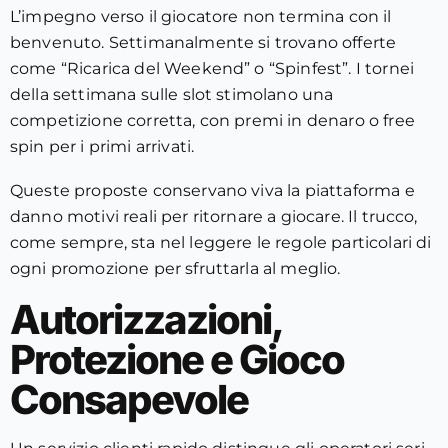
L’impegno verso il giocatore non termina con il
benvenuto. Settimanalmente si trovano offerte
come “Ricarica del Weekend” o “Spinfest”. I tornei
della settimana sulle slot stimolano una
competizione corretta, con premi in denaro o free
spin per i primi arrivati.
Queste proposte conservano viva la piattaforma e
danno motivi reali per ritornare a giocare. Il trucco,
come sempre, sta nel leggere le regole particolari di
ogni promozione per sfruttarla al meglio.
Autorizzazioni,
Protezione e Gioco
Consapevole