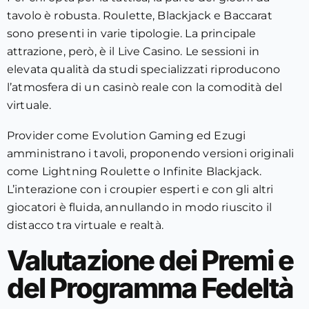
tavolo è robusta. Roulette, Blackjack e Baccarat
sono presenti in varie tipologie. La principale
attrazione, però, è il Live Casino. Le sessioni in
elevata qualità da studi specializzati riproducono
l’atmosfera di un casinò reale con la comodità del
virtuale.
Provider come Evolution Gaming ed Ezugi
amministrano i tavoli, proponendo versioni originali
come Lightning Roulette o Infinite Blackjack.
L’interazione con i croupier esperti e con gli altri
giocatori è fluida, annullando in modo riuscito il
distacco tra virtuale e realtà.
Valutazione dei Premi e
del Programma Fedeltà