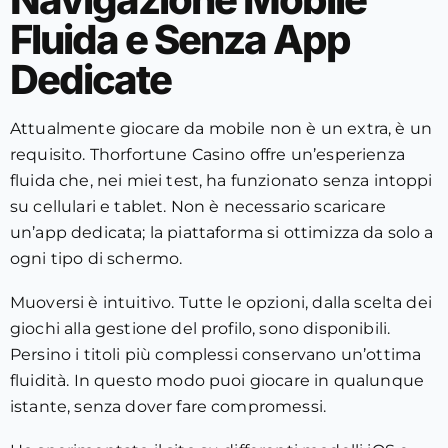
Fluida e Senza App
Dedicate
Attualmente giocare da mobile non è un extra, è un
requisito. Thorfortune Casino offre un’esperienza
fluida che, nei miei test, ha funzionato senza intoppi
su cellulari e tablet. Non è necessario scaricare
un’app dedicata; la piattaforma si ottimizza da solo a
ogni tipo di schermo.
Muoversi è intuitivo. Tutte le opzioni, dalla scelta dei
giochi alla gestione del profilo, sono disponibili.
Persino i titoli più complessi conservano un’ottima
fluidità. In questo modo puoi giocare in qualunque
istante, senza dover fare compromessi.