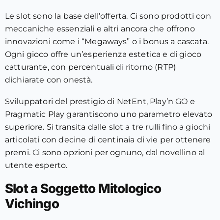
Le slot sono la base dell’offerta. Ci sono prodotti con
meccaniche essenziali e altri ancora che offrono
innovazioni come i “Megaways” o i bonus a cascata.
Ogni gioco offre un’esperienza estetica e di gioco
catturante, con percentuali di ritorno (RTP)
dichiarate con onestà.
Sviluppatori del prestigio di NetEnt, Play’n GO e
Pragmatic Play garantiscono uno parametro elevato
superiore. Si transita dalle slot a tre rulli fino a giochi
articolati con decine di centinaia di vie per ottenere
premi. Ci sono opzioni per ognuno, dal novellino al
utente esperto.
Slot a Soggetto Mitologico
Vichingo