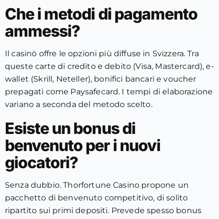
Che i metodi di pagamento
ammessi?
Il casinò offre le opzioni più diffuse in Svizzera. Tra
queste carte di credito e debito (Visa, Mastercard), e-
wallet (Skrill, Neteller), bonifici bancari e voucher
prepagati come Paysafecard. I tempi di elaborazione
variano a seconda del metodo scelto.
Esiste un bonus di
benvenuto per i nuovi
giocatori?
Senza dubbio. Thorfortune Casino propone un
pacchetto di benvenuto competitivo, di solito
ripartito sui primi depositi. Prevede spesso bonus