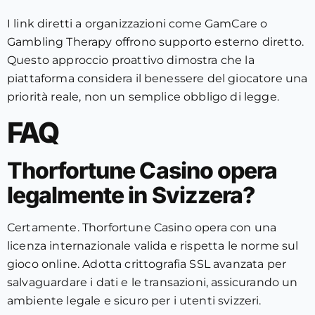
I link diretti a organizzazioni come GamCare o
Gambling Therapy offrono supporto esterno diretto.
Questo approccio proattivo dimostra che la
piattaforma considera il benessere del giocatore una
priorità reale, non un semplice obbligo di legge.
FAQ
Thorfortune Casino opera
legalmente in Svizzera?
Certamente. Thorfortune Casino opera con una
licenza internazionale valida e rispetta le norme sul
gioco online. Adotta crittografia SSL avanzata per
salvaguardare i dati e le transazioni, assicurando un
ambiente legale e sicuro per i utenti svizzeri.