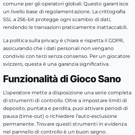
comune per gli operatori globali. Questo garantisce
un livello base di regolamentazione. La crittografia
SSL a 256-bit protegge ogni scambio di dati,
rendendo le transazioni praticamente inattaccabili.
La politica sulla privacy è chiara e rispetta il GDPR,
assicurando che i dati personali non vengano
condivisi con terzi senza consenso. Per un giocatore
svizzero, questa è una garanzia significativa.
Funzionalità di Gioco Sano
L’operatore mette a disposizione una serie completa
di strumenti di controllo. Oltre a impostare limiti di
deposito, puntata e perdita, puoi attivare periodi di
pausa (time-out) o richiedere l’auto-esclusione
permanente. Trovare questi strumenti in evidenza
nel pannello di controllo è un buon segno.