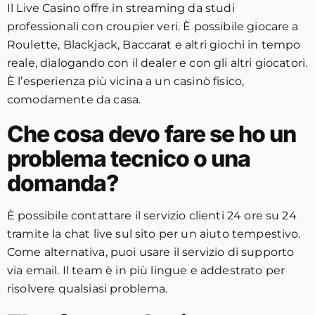
Il Live Casino offre in streaming da studi
professionali con croupier veri. È possibile giocare a
Roulette, Blackjack, Baccarat e altri giochi in tempo
reale, dialogando con il dealer e con gli altri giocatori.
È l’esperienza più vicina a un casinò fisico,
comodamente da casa.
Che cosa devo fare se ho un
problema tecnico o una
domanda?
È possibile contattare il servizio clienti 24 ore su 24
tramite la chat live sul sito per un aiuto tempestivo.
Come alternativa, puoi usare il servizio di supporto
via email. Il team è in più lingue e addestrato per
risolvere qualsiasi problema.