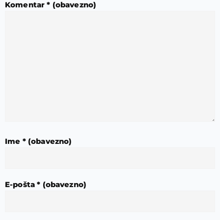
Komentar
* (obavezno)
Ime
* (obavezno)
E-pošta
* (obavezno)