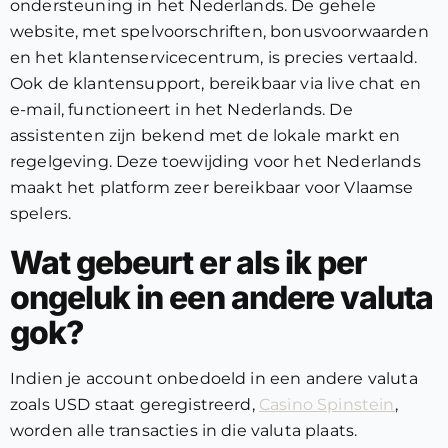
ondersteuning in het Nederlands. De gehele
website, met spelvoorschriften, bonusvoorwaarden
en het klantenservicecentrum, is precies vertaald.
Ook de klantensupport, bereikbaar via live chat en
e-mail, functioneert in het Nederlands. De
assistenten zijn bekend met de lokale markt en
regelgeving. Deze toewijding voor het Nederlands
maakt het platform zeer bereikbaar voor Vlaamse
spelers.
Wat gebeurt er als ik per
ongeluk in een andere valuta
gok?
Indien je account onbedoeld in een andere valuta
zoals USD staat geregistreerd,
Casino Spinstein
,
worden alle transacties in die valuta plaats.