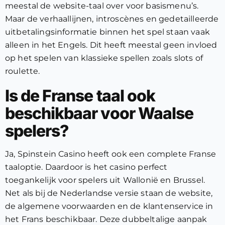
meestal de website-taal over voor basismenu’s.
Maar de verhaallijnen, introscènes en gedetailleerde
uitbetalingsinformatie binnen het spel staan vaak
alleen in het Engels. Dit heeft meestal geen invloed
op het spelen van klassieke spellen zoals slots of
roulette.
Is de Franse taal ook
beschikbaar voor Waalse
spelers?
Ja, Spinstein Casino heeft ook een complete Franse
taaloptie. Daardoor is het casino perfect
toegankelijk voor spelers uit Wallonië en Brussel.
Net als bij de Nederlandse versie staan de website,
de algemene voorwaarden en de klantenservice in
het Frans beschikbaar. Deze dubbeltalige aanpak