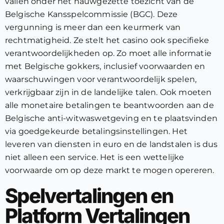
vallen onder het nauwgezette toezicht van de
Belgische Kansspelcommissie (BGC). Deze
vergunning is meer dan een keurmerk van
rechtmatigheid. Ze stelt het casino ook specifieke
verantwoordelijkheden op. Zo moet alle informatie
met Belgische gokkers, inclusief voorwaarden en
waarschuwingen voor verantwoordelijk spelen,
verkrijgbaar zijn in de landelijke talen. Ook moeten
alle monetaire betalingen te beantwoorden aan de
Belgische anti-witwaswetgeving en te plaatsvinden
via goedgekeurde betalingsinstellingen. Het
leveren van diensten in euro en de landstalen is dus
niet alleen een service. Het is een wettelijke
voorwaarde om op deze markt te mogen opereren.
Spelvertalingen en
Platform Vertalingen