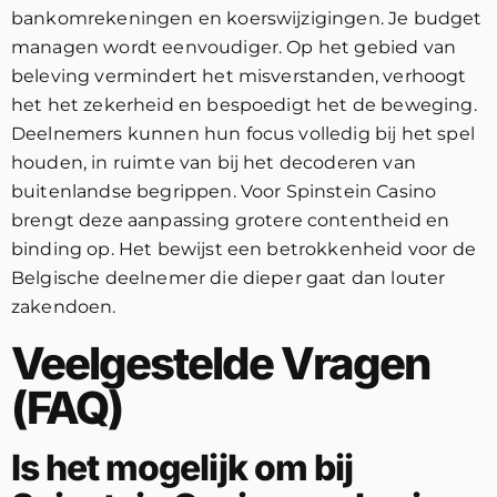
bankomrekeningen en koerswijzigingen. Je budget
managen wordt eenvoudiger. Op het gebied van
beleving vermindert het misverstanden, verhoogt
het het zekerheid en bespoedigt het de beweging.
Deelnemers kunnen hun focus volledig bij het spel
houden, in ruimte van bij het decoderen van
buitenlandse begrippen. Voor Spinstein Casino
brengt deze aanpassing grotere contentheid en
binding op. Het bewijst een betrokkenheid voor de
Belgische deelnemer die dieper gaat dan louter
zakendoen.
Veelgestelde Vragen
(FAQ)
Is het mogelijk om bij