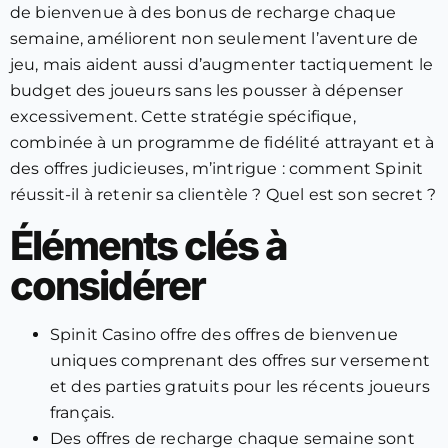
de bienvenue à des bonus de recharge chaque
semaine, améliorent non seulement l’aventure de
jeu, mais aident aussi d’augmenter tactiquement le
budget des joueurs sans les pousser à dépenser
excessivement. Cette stratégie spécifique,
combinée à un programme de fidélité attrayant et à
des offres judicieuses, m’intrigue : comment Spinit
réussit-il à retenir sa clientèle ? Quel est son secret ?
Éléments clés à
considérer
Spinit Casino offre des offres de bienvenue
uniques comprenant des offres sur versement
et des parties gratuits pour les récents joueurs
français.
Des offres de recharge chaque semaine sont