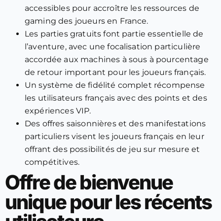
accessibles pour accroître les ressources de
gaming des joueurs en France.
Les parties gratuits font partie essentielle de
l’aventure, avec une focalisation particulière
accordée aux machines à sous à pourcentage
de retour important pour les joueurs français.
Un système de fidélité complet récompense
les utilisateurs français avec des points et des
expériences VIP.
Des offres saisonnières et des manifestations
particuliers visent les joueurs français en leur
offrant des possibilités de jeu sur mesure et
compétitives.
Offre de bienvenue
unique pour les récents