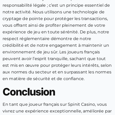
responsabilité légale ; c’est un principe essentiel de
notre activité. Nous utilisons une technologie de
cryptage de pointe pour protéger les transactions,
vous offrant ainsi de profiter pleinement de votre
expérience de jeu en toute sérénité. De plus, notre
respect réglementaire démontre de notre
crédibilité et de notre engagement à maintenir un
environnement de jeu sûr. Les joueurs français
peuvent avoir l’esprit tranquille, sachant que tout
est mis en œuvre pour protéger leurs intérêts, selon
aux normes du secteur et en surpassant les normes
en matière de sécurité et de confiance.
Conclusion
En tant que joueur français sur Spinit Casino, vous
vivrez une expérience exceptionnelle, améliorée par