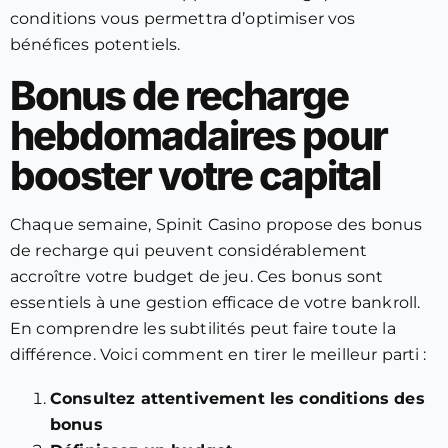
conditions vous permettra d’optimiser vos
bénéfices potentiels.
Bonus de recharge
hebdomadaires pour
booster votre capital
Chaque semaine, Spinit Casino propose des bonus
de recharge qui peuvent considérablement
accroître votre budget de jeu. Ces bonus sont
essentiels à une gestion efficace de votre bankroll.
En comprendre les subtilités peut faire toute la
différence. Voici comment en tirer le meilleur parti :
Consultez attentivement les conditions des
bonus