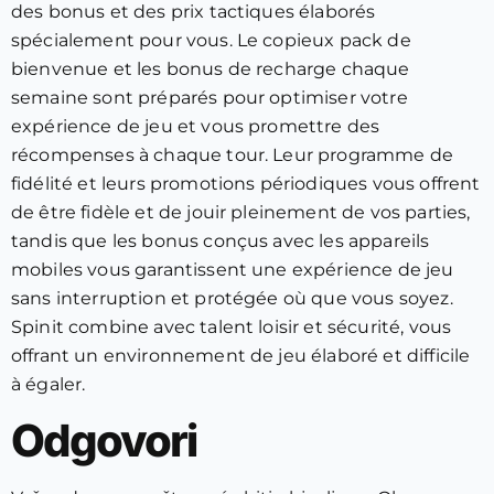
des bonus et des prix tactiques élaborés
spécialement pour vous. Le copieux pack de
bienvenue et les bonus de recharge chaque
semaine sont préparés pour optimiser votre
expérience de jeu et vous promettre des
récompenses à chaque tour. Leur programme de
fidélité et leurs promotions périodiques vous offrent
de être fidèle et de jouir pleinement de vos parties,
tandis que les bonus conçus avec les appareils
mobiles vous garantissent une expérience de jeu
sans interruption et protégée où que vous soyez.
Spinit combine avec talent loisir et sécurité, vous
offrant un environnement de jeu élaboré et difficile
à égaler.
Odgovori