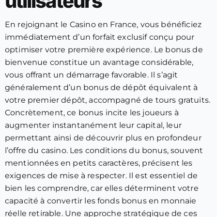
utilisateurs
En rejoignant le Casino en France, vous bénéficiez
immédiatement d’un forfait exclusif conçu pour
optimiser votre première expérience. Le bonus de
bienvenue constitue un avantage considérable,
vous offrant un démarrage favorable. Il s’agit
généralement d’un bonus de dépôt équivalent à
votre premier dépôt, accompagné de tours gratuits.
Concrètement, ce bonus incite les joueurs à
augmenter instantanément leur capital, leur
permettant ainsi de découvrir plus en profondeur
l’offre du casino. Les conditions du bonus, souvent
mentionnées en petits caractères, précisent les
exigences de mise à respecter. Il est essentiel de
bien les comprendre, car elles déterminent votre
capacité à convertir les fonds bonus en monnaie
réelle retirable. Une approche stratégique de ces