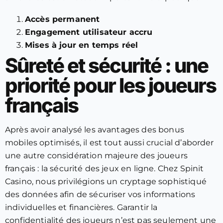
Accès permanent
Engagement utilisateur accru
Mises à jour en temps réel
Sûreté et sécurité : une
priorité pour les joueurs
français
Après avoir analysé les avantages des bonus
mobiles optimisés, il est tout aussi crucial d’aborder
une autre considération majeure des joueurs
français : la sécurité des jeux en ligne. Chez Spinit
Casino, nous privilégions un cryptage sophistiqué
des données afin de sécuriser vos informations
individuelles et financières. Garantir la
confidentialité des joueurs n’est pas seulement une