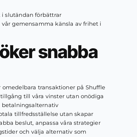
i slutändan förbättrar
 vi vår gemensamma känsla av frihet i
 söker snabba
r omedelbara transaktioner på Shuffle
tillgång till våra vinster utan onödiga
 betalningsalternativ
la tillfredsställelse utan skapar
snabba beslut, anpassa våra strategier
tider och välja alternativ som