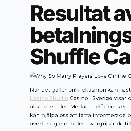
Resultat a
betalning
Shuffle Ca
När det gäller onlinekasinon kan has
Kasino Shuffle
Casino i Sverige visar 
olika metoder. Medan e-plånböcker erb
kan hjälpa oss att fatta informerade b
överföringar och den övergripande till