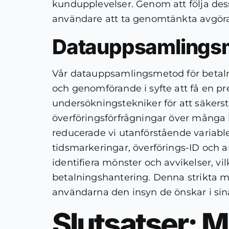
kundupplevelser. Genom att följa dessa
användare att ta genomtänkta avgöra
Datauppsamlings
Vår datauppsamlingsmetod för betaln
och genomförande i syfte att få en pre
undersökningstekniker för att säkerst
överföringsförfrågningar över många 
reducerade vi utanförstående variabl
tidsmarkeringar, överförings-ID och a
identifiera mönster och avvikelser, vil
betalningshantering. Denna strikta met
användarna den insyn de önskar i sin
Slutsatser: M