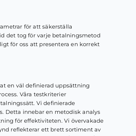
metrar för att säkerställa
id det tog för varje betalningsmetod
gt för oss att presentera en korrekt
at en väl definierad uppsättning
cess. Våra testkriterier
alningssätt. Vi definierade
s. Detta innebar en metodisk analys
ning för effektiviteten. Vi övervakade
nd reflekterar ett brett sortiment av