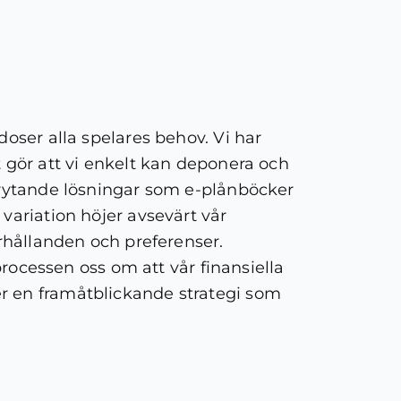
doser alla spelares behov. Vi har
 gör att vi enkelt kan deponera och
nbrytande lösningar som e-plånböcker
variation höjer avsevärt vår
örhållanden och preferenser.
cessen oss om att vår finansiella
r en framåtblickande strategi som