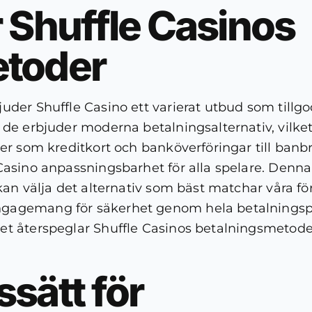
 Shuffle Casinos
etoder
uder Shuffle Casino ett varierat utbud som tillgo
 de erbjuder moderna betalningsalternativ, vilket
oder som kreditkort och banköverföringar till ba
Casino anpassningsbarhet för alla spelare. Denna 
 kan välja det alternativ som bäst matchar våra f
gagemang för säkerhet genom hela betalningspro
et återspeglar Shuffle Casinos betalningsmetode
sätt för