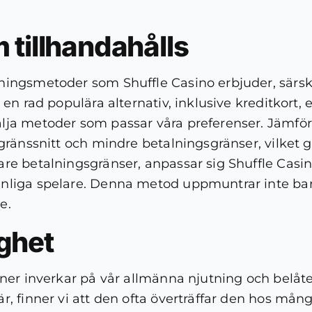
 tillhandahålls
ningsmetoder som Shuffle Casino erbjuder, särsk
 en rad populära alternativ, inklusive kreditkort
älja metoder som passar våra preferenser. Jämf
gränssnitt och mindre betalningsgränser, vilket g
e betalningsgränser, anpassar sig Shuffle Casinos
nliga spelare. Denna metod uppmuntrar inte bara 
e.
ghet
oner inverkar på vår allmänna njutning och belåte
r, finner vi att den ofta överträffar den hos må