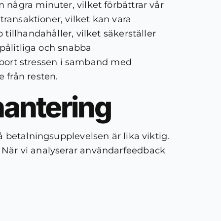
några minuter, vilket förbättrar vår
transaktioner, vilket kan vara
illhandahåller, vilket säkerställer
 pålitliga och snabba
ar bort stressen i samband med
 från resten.
antering
 betalningsupplevelsen är lika viktig.
 När vi analyserar användarfeedback