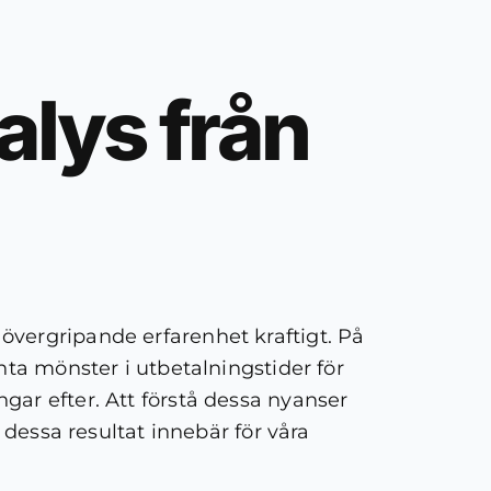
alys från
övergripande erfarenhet kraftigt. På
nta mönster i utbetalningstider för
ar efter. Att förstå dessa nyanser
 dessa resultat innebär för våra