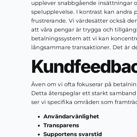
upplever snabbgående insättningar och
spelupplevelse. I kontrast kan andra p
frustrerande. Vi värdesätter också den
att våra pengar är trygga och tillgän
betalningssystem att vi kan koncentre
långsammare transaktioner. Det är de
Kundfeedbac
Även om vi ofta fokuserar på betalnin
Detta återspeglar ett starkt samban
ser vi specifika områden som framträ
Användarvänlighet
Transparens
Supportens svarstid