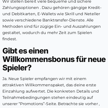
Wir stellen bereit viele bequeme und sichere
Zahlungsoptionen . Dazu gehören gängige Kredit-
und Debitkarten, E-Wallets wie Skrill und Neteller
sowie verschiedene Banktransfer-Dienste. Alle
Methoden sind für zügige Ein- und Auszahlungen
gestaltet, wodurch du mehr Zeit zum Spielen
findest.
Gibt es einen
Willkommensbonus für neue
Spieler?
Ja. Neue Spieler empfangen wir mit einem
attraktiven Willkommenspaket, das deine erste
Einzahlung aufwertet. Die konkreten Details und
Teilnahmebedingungen stehen eindeutig auf
unserer “Promotions”-Seite. Betrachte sie vorher ,