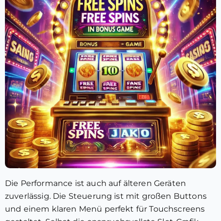
Die Performance ist auch auf älteren Geräten
zuverlässig. Die Steuerung ist mit großen Buttons
und einem klaren Menü perfekt für Touchscreens