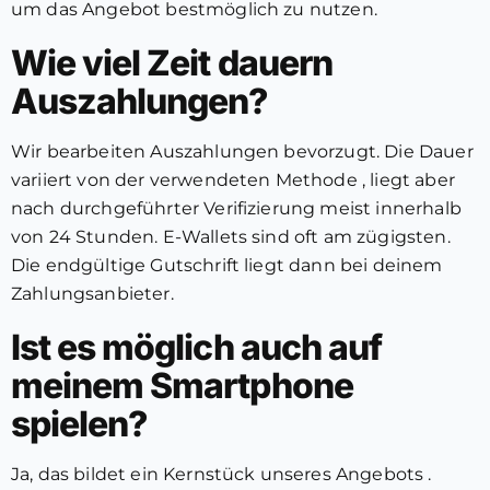
um das Angebot bestmöglich zu nutzen.
Wie viel Zeit dauern
Auszahlungen?
Wir bearbeiten Auszahlungen bevorzugt. Die Dauer
variiert von der verwendeten Methode , liegt aber
nach durchgeführter Verifizierung meist innerhalb
von 24 Stunden. E-Wallets sind oft am zügigsten.
Die endgültige Gutschrift liegt dann bei deinem
Zahlungsanbieter.
Ist es möglich auch auf
meinem Smartphone
spielen?
Ja, das bildet ein Kernstück unseres Angebots .