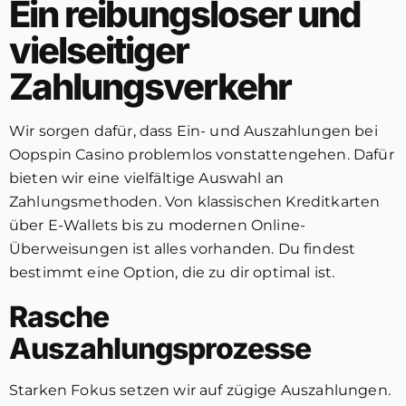
Ein reibungsloser und
vielseitiger
Zahlungsverkehr
Wir sorgen dafür, dass Ein- und Auszahlungen bei
Oopspin Casino problemlos vonstattengehen. Dafür
bieten wir eine vielfältige Auswahl an
Zahlungsmethoden. Von klassischen Kreditkarten
über E-Wallets bis zu modernen Online-
Überweisungen ist alles vorhanden. Du findest
bestimmt eine Option, die zu dir optimal ist.
Rasche
Auszahlungsprozesse
Starken Fokus setzen wir auf zügige Auszahlungen.