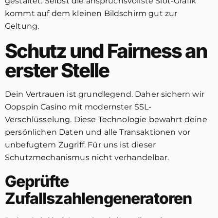
gestaltet. Selbst die anspruchsvollste Slot-Grafik
kommt auf dem kleinen Bildschirm gut zur
Geltung.
Schutz und Fairness an
erster Stelle
Dein Vertrauen ist grundlegend. Daher sichern wir
Oopspin Casino mit modernster SSL-
Verschlüsselung. Diese Technologie bewahrt deine
persönlichen Daten und alle Transaktionen vor
unbefugtem Zugriff. Für uns ist dieser
Schutzmechanismus nicht verhandelbar.
Geprüfte
Zufallszahlengeneratoren