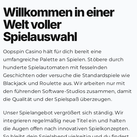
Willkommen in einer
Welt voller
Spielauswahl
Oopspin Casino hält für dich bereit eine
umfangreiche Palette an Spielen. Stöbere durch
hunderte Spielautomaten mit fesselnden
Geschichten oder versuche die Standardspiele wie
Blackjack und Roulette aus. Wir arbeiten nur mit
den führenden Software-Studios zusammen, damit
die Qualität und der Spielspaß überzeugen.
Unser Spielangebot vergrößert sich ständig. Wir
integrieren regelmäßig neue Titel ein und halten
die Augen offen nach innovativen Spielkonzepten.
So bleibt dein Spielabend vielseitig und du findest