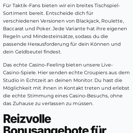
Für Taktik-Fans bieten wir ein breites Tischspiel-
Sortiment bereit. Entscheide dich für
verschiedenen Versionen von Blackjack, Roulette,
Baccarat und Poker. Jede Variante hat ihre eigenen
Regeln und Mindesteinsätze, sodass du die
passende Herausforderung für dein Können und
dein Geldbeutel findest.
Das echte Casino-Feeling bieten unsere Live-
Casino-Spiele. Hier senden echte Croupiers aus dem
Studio in Echtzeit an deinen Monitor. Du hast die
Möglichkeit mit ihnen in Kontakt treten und erlebst
die echte Stimmung eines Casino-Besuchs, ohne
das Zuhause zu verlassen zu müssen.
Reizvolle
Bonusangebote für