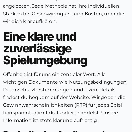
angeboten. Jede Methode hat ihre individuellen
Stärken bei Geschwindigkeit und Kosten, über die
wir dich klar aufklären.
Eine klare und
zuverlässige
Spielumgebung
Offenheit ist für uns ein zentraler Wert. Alle
wichtigen Dokumente wie Nutzungsbedingungen,
Datenschutzbestimmungen und Lizenzdetails
findest du bequem auf der Website. Wir geben die
Gewinnwahrscheinlichkeiten (RTP) für jedes Spiel
transparent, damit du fundiert handelst. Unsere
Information ist stets klar und aufrichtig.