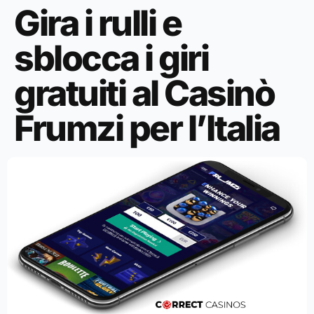
Gira i rulli e
sblocca i giri
gratuiti al Casinò
Frumzi per l’Italia