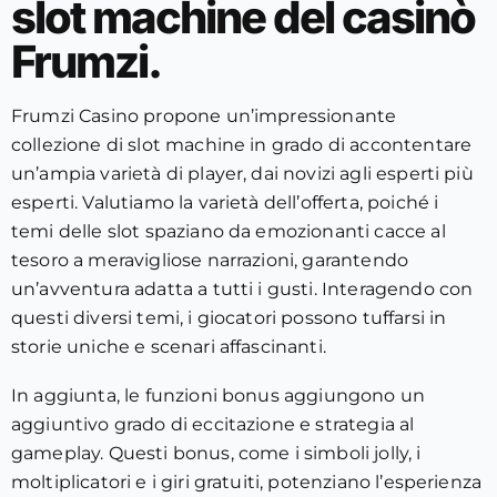
slot machine del casinò
Frumzi.
Frumzi Casino propone un’impressionante
collezione di slot machine in grado di accontentare
un’ampia varietà di player, dai novizi agli esperti più
esperti. Valutiamo la varietà dell’offerta, poiché i
temi delle slot spaziano da emozionanti cacce al
tesoro a meravigliose narrazioni, garantendo
un’avventura adatta a tutti i gusti. Interagendo con
questi diversi temi, i giocatori possono tuffarsi in
storie uniche e scenari affascinanti.
In aggiunta, le funzioni bonus aggiungono un
aggiuntivo grado di eccitazione e strategia al
gameplay. Questi bonus, come i simboli jolly, i
moltiplicatori e i giri gratuiti, potenziano l’esperienza