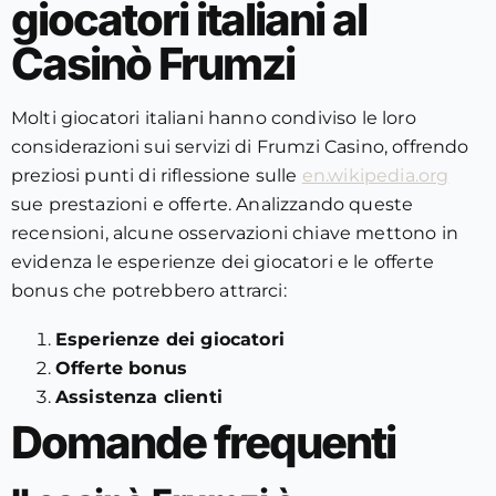
giocatori italiani al
Casinò Frumzi
Molti giocatori italiani hanno condiviso le loro
considerazioni sui servizi di Frumzi Casino, offrendo
preziosi punti di riflessione sulle
en.wikipedia.org
sue prestazioni e offerte. Analizzando queste
recensioni, alcune osservazioni chiave mettono in
evidenza le esperienze dei giocatori e le offerte
bonus che potrebbero attrarci:
Esperienze dei giocatori
Offerte bonus
Assistenza clienti
Domande frequenti