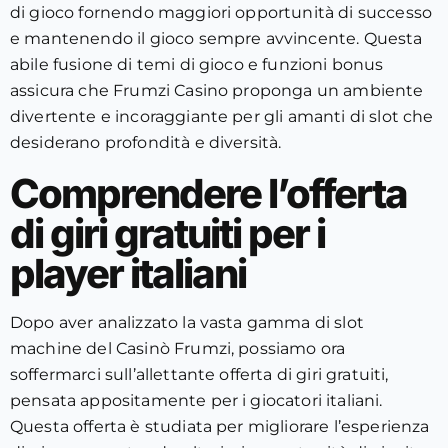
di gioco fornendo maggiori opportunità di successo
e mantenendo il gioco sempre avvincente. Questa
abile fusione di temi di gioco e funzioni bonus
assicura che Frumzi Casino proponga un ambiente
divertente e incoraggiante per gli amanti di slot che
desiderano profondità e diversità.
Comprendere l’offerta
di giri gratuiti per i
player italiani
Dopo aver analizzato la vasta gamma di slot
machine del Casinò Frumzi, possiamo ora
soffermarci sull’allettante offerta di giri gratuiti,
pensata appositamente per i giocatori italiani.
Questa offerta è studiata per migliorare l’esperienza