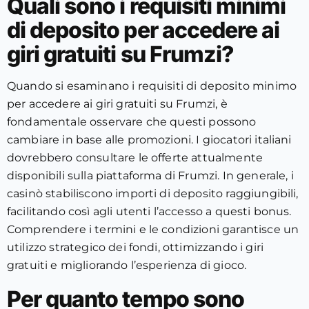
Quali sono i requisiti minimi
di deposito per accedere ai
giri gratuiti su Frumzi?
Quando si esaminano i requisiti di deposito minimo
per accedere ai giri gratuiti su Frumzi, è
fondamentale osservare che questi possono
cambiare in base alle promozioni. I giocatori italiani
dovrebbero consultare le offerte attualmente
disponibili sulla piattaforma di Frumzi. In generale, i
casinò stabiliscono importi di deposito raggiungibili,
facilitando così agli utenti l’accesso a questi bonus.
Comprendere i termini e le condizioni garantisce un
utilizzo strategico dei fondi, ottimizzando i giri
gratuiti e migliorando l’esperienza di gioco.
Per quanto tempo sono