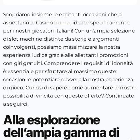
Scopriamo insieme le eccitanti occasioni che ci
aspettano al Casinò
frumzi
, ideate specificamente
per i nostri giocatori italiani! Con un’ampia selezione
di slot machine distinte da storie e argomenti
coinvolgenti, possiamo massimizzare la nostra
esperienza ludica grazie alle allettanti promozioni
con giri gratuiti. Comprendere i requisiti di idoneità
è essenziale per sfruttare al massimo queste
occasioni e potenziare davvero la nostra esperienza
di gioco. Curiosi di sapere come aumentare le nostre
possibilità di vincita con queste offerte? Continuate
a seguirci.
Alla esplorazione
dell’ampia gamma di