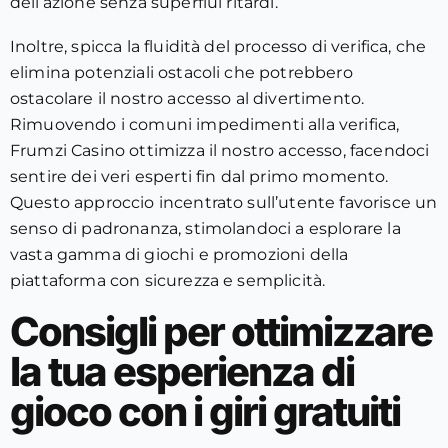
dell’azione senza superflui ritardi.
Inoltre, spicca la fluidità del processo di verifica, che
elimina potenziali ostacoli che potrebbero
ostacolare il nostro accesso al divertimento.
Rimuovendo i comuni impedimenti alla verifica,
Frumzi Casino ottimizza il nostro accesso, facendoci
sentire dei veri esperti fin dal primo momento.
Questo approccio incentrato sull’utente favorisce un
senso di padronanza, stimolandoci a esplorare la
vasta gamma di giochi e promozioni della
piattaforma con sicurezza e semplicità.
Consigli per ottimizzare
la tua esperienza di
gioco con i giri gratuiti