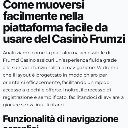
Come muoversi
facilmente nella
piattaforma facile da
usare del Casinò Frumzi
Analizziamo come la piattaforma accessibile di
Frumzi Casino assicuri un’esperienza fluida grazie
alle sue facili funzionalità di navigazione. Vedremo
che il layout è progettato in modo chiaro per
orientarci efficacemente, facilitando un rapido
accesso a giochi e offerte. Inoltre, il processo di
registrazione è semplificato, facilitandoci di avviare a
giocare senza inutili ritardi.
Funzionalità di navigazione