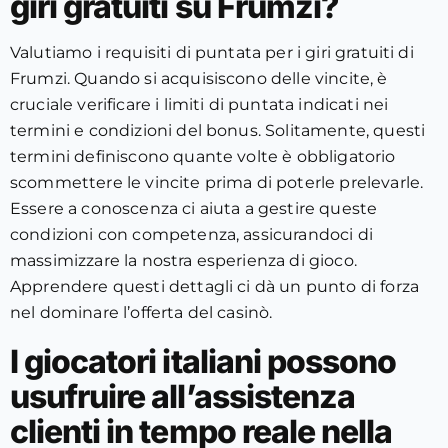
giri gratuiti su Frumzi?
Valutiamo i requisiti di puntata per i giri gratuiti di
Frumzi. Quando si acquisiscono delle vincite, è
cruciale verificare i limiti di puntata indicati nei
termini e condizioni del bonus. Solitamente, questi
termini definiscono quante volte è obbligatorio
scommettere le vincite prima di poterle prelevarle.
Essere a conoscenza ci aiuta a gestire queste
condizioni con competenza, assicurandoci di
massimizzare la nostra esperienza di gioco.
Apprendere questi dettagli ci dà un punto di forza
nel dominare l’offerta del casinò.
I giocatori italiani possono
usufruire all’assistenza
clienti in tempo reale nella