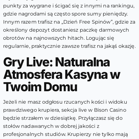
punkty za wygrane i ścigać się z innymi na rankingu,
gdzie nagrodami są często spore sumy pieniędzy.
Innym razem trafisz na „Dzień Free Spinów”, gdzie za
określony depozyt dostaniesz paczkę darmowych
obrotów na najnowszych hitach. Logując się
regularnie, praktycznie zawsze trafisz na jakąś okazję.
Gry Live: Naturalna
Atmosfera Kasyna w
Twoim Domu
Jeżeli nie masz odgłosu rzucanych kości i widoku
prawdziwego krupiera, sekcja live w Bison Casino
będzie strzałem w dziesiątkę. Przyłączasz się do
stołów nadawanych w dobrej jakości z
profesjonalnych studiów. Krupierzy nie tylko mają