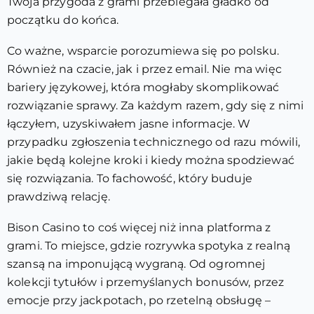
Twoja przygoda z grami przebiegała gładko od
początku do końca.
Co ważne, wsparcie porozumiewa się po polsku.
Również na czacie, jak i przez email. Nie ma więc
bariery językowej, która mogłaby skomplikować
rozwiązanie sprawy. Za każdym razem, gdy się z nimi
łączyłem, uzyskiwałem jasne informacje. W
przypadku zgłoszenia technicznego od razu mówili,
jakie będą kolejne kroki i kiedy można spodziewać
się rozwiązania. To fachowość, który buduje
prawdziwą relację.
Bison Casino to coś więcej niż inna platforma z
grami. To miejsce, gdzie rozrywka spotyka z realną
szansą na imponującą wygraną. Od ogromnej
kolekcji tytułów i przemyślanych bonusów, przez
emocje przy jackpotach, po rzetelną obsługę –