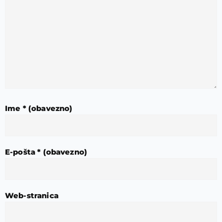
Ime
* (obavezno)
E-pošta
* (obavezno)
Web-stranica