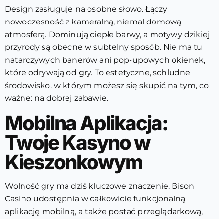
Design zasługuje na osobne słowo. Łączy
nowoczesność z kameralną, niemal domową
atmosferą. Dominują ciepłe barwy, a motywy dzikiej
przyrody są obecne w subtelny sposób. Nie ma tu
natarczywych banerów ani pop-upowych okienek,
które odrywają od gry. To estetyczne, schludne
środowisko, w którym możesz się skupić na tym, co
ważne: na dobrej zabawie.
Mobilna Aplikacja:
Twoje Kasyno w
Kieszonkowym
Wolność gry ma dziś kluczowe znaczenie. Bison
Casino udostępnia w całkowicie funkcjonalną
aplikację mobilną, a także postać przeglądarkową,