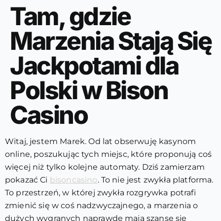
Tam, gdzie
Marzenia Stają Się
Jackpotami dla
Polski w Bison
Casino
Witaj, jestem Marek. Od lat obserwuję kasynom
online, poszukując tych miejsc, które proponują coś
więcej niż tylko kolejne automaty. Dziś zamierzam
pokazać Ci
bisoncasino
. To nie jest zwykła platforma.
To przestrzeń, w której zwykła rozgrywka potrafi
zmienić się w coś nadzwyczajnego, a marzenia o
dużych wygranych naprawdę mają szansę się