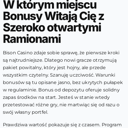
W którym miejscu
Bonusy Witają Cię z
Szeroko otwartymi
Ramionami
Bison Casino zdaje sobie sprawę, że pierwsze kroki
są najtrudniejsze. Dlatego nowi gracze otrzymują
pakiet powitalny, który jest hojny, ale przede
wszystkim czytelny. Szanuję uczciwość. Warunki
bonusów są tu opisane jasno, bez ukrytych pułapek
w regulaminie. Bonus od depozytu oferuje solidny
zapas środków na start. Jesteś w stanie wtedy
przetestować różne gry, nie martwiąc się od razu o
swój własny portfel.
Prawdziwa wartość pokazuje się z czasem. Program