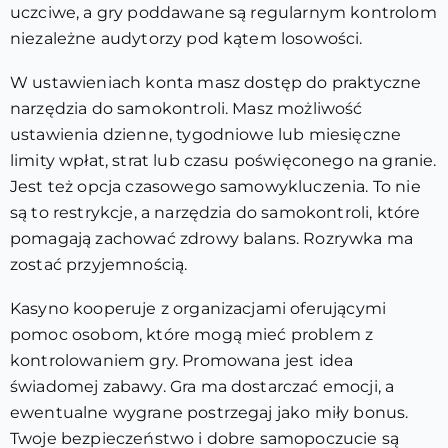
uczciwe, a gry poddawane są regularnym kontrolom
niezależne audytorzy pod kątem losowości.
W ustawieniach konta masz dostęp do praktyczne
narzędzia do samokontroli. Masz możliwość
ustawienia dzienne, tygodniowe lub miesięczne
limity wpłat, strat lub czasu poświęconego na granie.
Jest też opcja czasowego samowykluczenia. To nie
są to restrykcje, a narzędzia do samokontroli, które
pomagają zachować zdrowy balans. Rozrywka ma
zostać przyjemnością.
Kasyno kooperuje z organizacjami oferującymi
pomoc osobom, które mogą mieć problem z
kontrolowaniem gry. Promowana jest idea
świadomej zabawy. Gra ma dostarczać emocji, a
ewentualne wygrane postrzegaj jako miły bonus.
Twoje bezpieczeństwo i dobre samopoczucie są