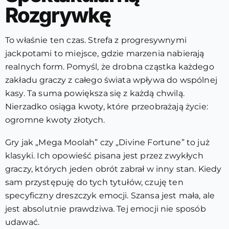
Rozgrywkę
To właśnie ten czas. Strefa z progresywnymi
jackpotami to miejsce, gdzie marzenia nabierają
realnych form. Pomyśl, że drobna cząstka każdego
zakładu graczy z całego świata wpływa do wspólnej
kasy. Ta suma powiększa się z każdą chwilą.
Nierzadko osiąga kwoty, które przeobrażają życie:
ogromne kwoty złotych.
Gry jak „Mega Moolah” czy „Divine Fortune” to już
klasyki. Ich opowieść pisana jest przez zwykłych
graczy, których jeden obrót zabrał w inny stan. Kiedy
sam przystępuję do tych tytułów, czuję ten
specyficzny dreszczyk emocji. Szansa jest mała, ale
jest absolutnie prawdziwa. Tej emocji nie sposób
udawać.