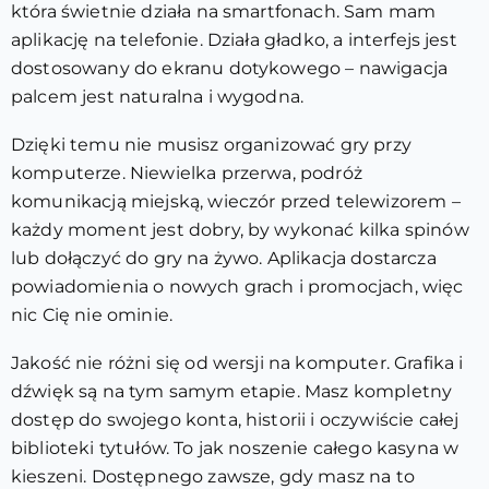
która świetnie działa na smartfonach. Sam mam
aplikację na telefonie. Działa gładko, a interfejs jest
dostosowany do ekranu dotykowego – nawigacja
palcem jest naturalna i wygodna.
Dzięki temu nie musisz organizować gry przy
komputerze. Niewielka przerwa, podróż
komunikacją miejską, wieczór przed telewizorem –
każdy moment jest dobry, by wykonać kilka spinów
lub dołączyć do gry na żywo. Aplikacja dostarcza
powiadomienia o nowych grach i promocjach, więc
nic Cię nie ominie.
Jakość nie różni się od wersji na komputer. Grafika i
dźwięk są na tym samym etapie. Masz kompletny
dostęp do swojego konta, historii i oczywiście całej
biblioteki tytułów. To jak noszenie całego kasyna w
kieszeni. Dostępnego zawsze, gdy masz na to