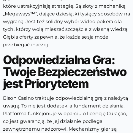
które uatrakcyjniają strategię. Są sloty z mechaniką
„Megaways™”, dające dziesiątki tysięcy sposobów na
wygraną. Jest też solidny wybór wideo pokera dla
tych, którzy wolą mieszać szczęście z własną wiedzą.
Głębia oferty zapewnia, że każda sesja może
przebiegać inaczej.
Odpowiedzialna Gra:
Twoje Bezpieczeństwo
jest Priorytetem
Bison Casino traktuje odpowiedzialną grę z należytą
uwagą. To nie jest dodatek, a fundament działania.
Platforma funkcjonuje w oparciu o licencję Curaçao,
co jest gwarancją, że jej działanie podlega
zewnętrznemu nadzorowi. Mechanizmy gier są