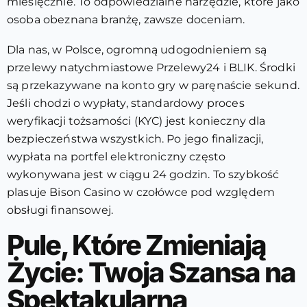
miesięcznie. To odpowiedzialne narzędzie, które jako
osoba obeznana branżę, zawsze doceniam.
Dla nas, w Polsce, ogromną udogodnieniem są
przelewy natychmiastowe Przelewy24 i BLIK. Środki
są przekazywane na konto gry w paręnaście sekund.
Jeśli chodzi o wypłaty, standardowy proces
weryfikacji tożsamości (KYC) jest konieczny dla
bezpieczeństwa wszystkich. Po jego finalizacji,
wypłata na portfel elektroniczny często
wykonywana jest w ciągu 24 godzin. To szybkość
plasuje Bison Casino w czołówce pod względem
obsługi finansowej.
Pule, Które Zmieniają
Życie: Twoja Szansa na
Spektakularną