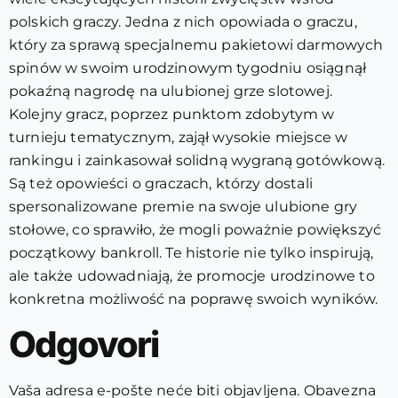
polskich graczy. Jedna z nich opowiada o graczu,
który za sprawą specjalnemu pakietowi darmowych
spinów w swoim urodzinowym tygodniu osiągnął
pokaźną nagrodę na ulubionej grze slotowej.
Kolejny gracz, poprzez punktom zdobytym w
turnieju tematycznym, zajął wysokie miejsce w
rankingu i zainkasował solidną wygraną gotówkową.
Są też opowieści o graczach, którzy dostali
spersonalizowane premie na swoje ulubione gry
stołowe, co sprawiło, że mogli poważnie powiększyć
początkowy bankroll. Te historie nie tylko inspirują,
ale także udowadniają, że promocje urodzinowe to
konkretna możliwość na poprawę swoich wyników.
Odgovori
Vaša adresa e-pošte neće biti objavljena.
Obavezna