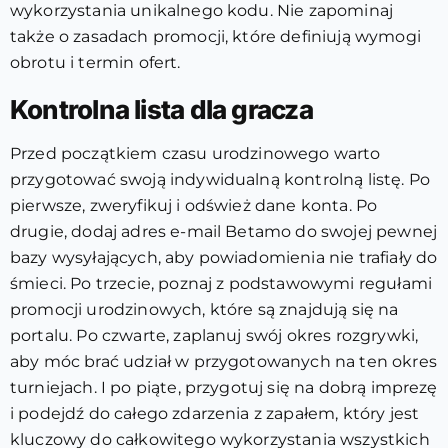
wykorzystania unikalnego kodu. Nie zapominaj
także o zasadach promocji, które definiują wymogi
obrotu i termin ofert.
Kontrolna lista dla gracza
Przed początkiem czasu urodzinowego warto
przygotować swoją indywidualną kontrolną listę. Po
pierwsze, zweryfikuj i odśwież dane konta. Po
drugie, dodaj adres e-mail Betamo do swojej pewnej
bazy wysyłających, aby powiadomienia nie trafiały do
śmieci. Po trzecie, poznaj z podstawowymi regułami
promocji urodzinowych, które są znajdują się na
portalu. Po czwarte, zaplanuj swój okres rozgrywki,
aby móc brać udział w przygotowanych na ten okres
turniejach. I po piąte, przygotuj się na dobrą imprezę
i podejdź do całego zdarzenia z zapałem, który jest
kluczowy do całkowitego wykorzystania wszystkich