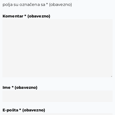
polja su označena sa
* (obavezno)
Komentar
* (obavezno)
Ime
* (obavezno)
E-pošta
* (obavezno)