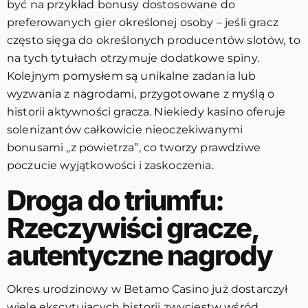
być na przykład bonusy dostosowane do
preferowanych gier określonej osoby – jeśli gracz
często sięga do określonych producentów slotów, to
na tych tytułach otrzymuje dodatkowe spiny.
Kolejnym pomysłem są unikalne zadania lub
wyzwania z nagrodami, przygotowane z myślą o
historii aktywności gracza. Niekiedy kasino oferuje
solenizantów całkowicie nieoczekiwanymi
bonusami „z powietrza”, co tworzy prawdziwe
poczucie wyjątkowości i zaskoczenia.
Droga do triumfu:
Rzeczywiści gracze,
autentyczne nagrody
Okres urodzinowy w Betamo Casino już dostarczył
wiele ekscytujących historii zwycięstw wśród