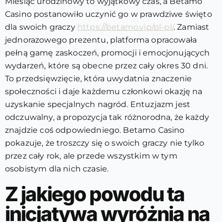
Miesiąc urodzinowy to wyjątkowy czas, a Betamo
Casino postanowiło uczynić go w prawdziwe święto
dla swoich graczy
https://betamo.vip/pl-pl/
. Zamiast
jednorazowego prezentu, platforma opracowała
pełną gamę zaskoczeń, promocji i emocjonujących
wydarzeń, które są obecne przez cały okres 30 dni.
To przedsięwzięcie, która uwydatnia znaczenie
społeczności i daje każdemu członkowi okazję na
uzyskanie specjalnych nagród. Entuzjazm jest
odczuwalny, a propozycja tak różnorodna, że każdy
znajdzie coś odpowiedniego. Betamo Casino
pokazuje, że troszczy się o swoich graczy nie tylko
przez cały rok, ale przede wszystkim w tym
osobistym dla nich czasie.
Z jakiego powodu ta
inicjatywa wyróżnia na