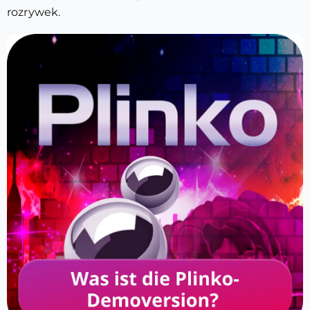
rozrywek.