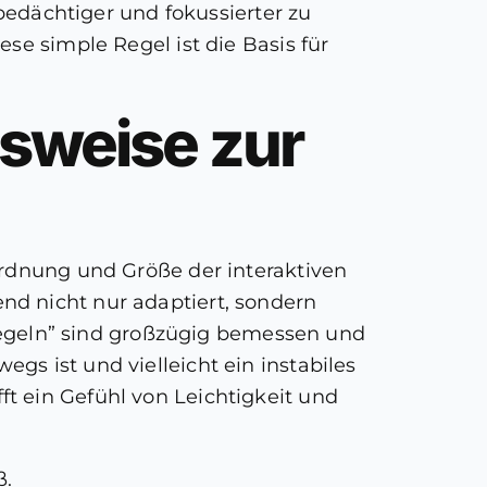
 bedächtiger und fokussierter zu
se simple Regel ist die Basis für
nsweise zur
ordnung und Größe der interaktiven
nd nicht nur adaptiert, sondern
elregeln” sind großzügig bemessen und
gs ist und vielleicht ein instabiles
t ein Gefühl von Leichtigkeit und
ß.