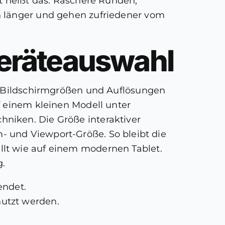
xt heißt das: Raschere Runden,
n länger und gehen zufriedener vom
eräteauswahl
he Bildschirmgrößen und Auflösungen
f einem kleinen Modell unter
niken. Die Größe interaktiver
irm- und Viewport-Größe. So bleibt die
llt wie auf einem modernen Tablet.
g.
endet.
nutzt werden.