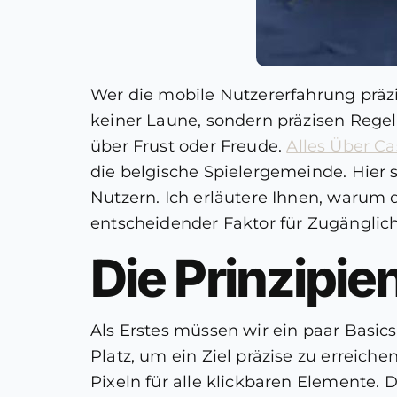
Wer die mobile Nutzererfahrung präzi
keiner Laune, sondern präzisen Rege
über Frust oder Freude.
Alles Über Ca
die belgische Spielergemeinde. Hier 
Nutzern. Ich erläutere Ihnen, warum 
entscheidender Faktor für Zugänglichk
Die Prinzipi
Als Erstes müssen wir ein paar Basic
Platz, um ein Ziel präzise zu errei
Pixeln für alle klickbaren Elemente.