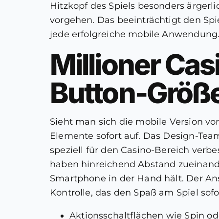
Hitzkopf des Spiels besonders ärgerlic
vorgehen. Das beeinträchtigt den Spie
jede erfolgreiche mobile Anwendung
Millioner Ca
Button-Größ
Sieht man sich die mobile Version vo
Elemente sofort auf. Das Design-Team
speziell für den Casino-Bereich verbe
haben hinreichend Abstand zueinander.
Smartphone in der Hand hält. Der Ans
Kontrolle, das den Spaß am Spiel sofor
Aktionsschaltflächen wie Spin o