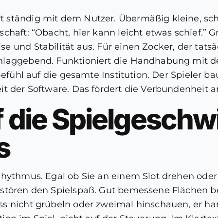
 ständig mit dem Nutzer. Übermäßig kleine, sch
chaft: “Obacht, hier kann leicht etwas schief.” G
 und Stabilität aus. Für einen Zocker, der tatsäc
hlaggebend. Funktioniert die Handhabung mit d
Gefühl auf die gesamte Institution. Der Spieler b
it der Software. Das fördert die Verbundenheit a
f die Spielgeschw
s
Rhythmus. Egal ob Sie an einem Slot drehen oder
stören den Spielspaß. Gut bemessene Flächen bei
s nicht grübeln oder zweimal hinschauen, er hand