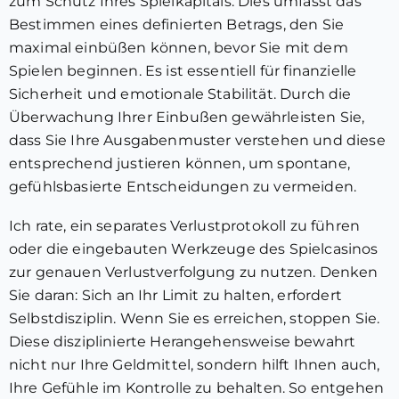
zum Schutz Ihres Spielkapitals. Dies umfasst das
Bestimmen eines definierten Betrags, den Sie
maximal einbüßen können, bevor Sie mit dem
Spielen beginnen. Es ist essentiell für finanzielle
Sicherheit und emotionale Stabilität. Durch die
Überwachung Ihrer Einbußen gewährleisten Sie,
dass Sie Ihre Ausgabenmuster verstehen und diese
entsprechend justieren können, um spontane,
gefühlsbasierte Entscheidungen zu vermeiden.
Ich rate, ein separates Verlustprotokoll zu führen
oder die eingebauten Werkzeuge des Spielcasinos
zur genauen Verlustverfolgung zu nutzen. Denken
Sie daran: Sich an Ihr Limit zu halten, erfordert
Selbstdisziplin. Wenn Sie es erreichen, stoppen Sie.
Diese disziplinierte Herangehensweise bewahrt
nicht nur Ihre Geldmittel, sondern hilft Ihnen auch,
Ihre Gefühle im Kontrolle zu behalten. So entgehen