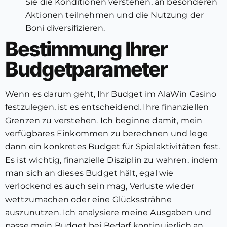
Sie die Konditionen verstehen, an besonderen
Aktionen teilnehmen und die Nutzung der
Boni diversifizieren.
Bestimmung Ihrer
Budgetparameter
Wenn es darum geht, Ihr Budget im AlaWin Casino
festzulegen, ist es entscheidend, Ihre finanziellen
Grenzen zu verstehen. Ich beginne damit, mein
verfügbares Einkommen zu berechnen und lege
dann ein konkretes Budget für Spielaktivitäten fest.
Es ist wichtig, finanzielle Disziplin zu wahren, indem
man sich an dieses Budget hält, egal wie
verlockend es auch sein mag, Verluste wieder
wettzumachen oder eine Glückssträhne
auszunutzen. Ich analysiere meine Ausgaben und
passe mein Budget bei Bedarf kontinuierlich an,