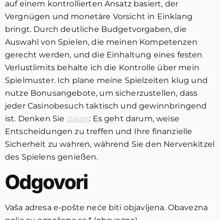
auf einem kontrollierten Ansatz basiert, der
Vergnügen und monetäre Vorsicht in Einklang
bringt. Durch deutliche Budgetvorgaben, die
Auswahl von Spielen, die meinen Kompetenzen
gerecht werden, und die Einhaltung eines festen
Verlustlimits behalte ich die Kontrolle über mein
Spielmuster. Ich plane meine Spielzeiten klug und
nutze Bonusangebote, um sicherzustellen, dass
jeder Casinobesuch taktisch und gewinnbringend
ist. Denken Sie
daran
: Es geht darum, weise
Entscheidungen zu treffen und Ihre finanzielle
Sicherheit zu wahren, während Sie den Nervenkitzel
des Spielens genießen.
Odgovori
Vaša adresa e-pošte neće biti objavljena.
Obavezna