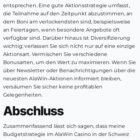
entsprechen. Eine gute Aktionsstrategie umfasst,
die Teilnahme auf den Zeitpunkt abzustimmen, an
dem Boni am verlockendsten sind, beispielsweise
an Feiertagen, wenn besondere Angebote oft
verfügbar sind. Darüber hinaus ist Diversifizierung
wichtig; verlassen Sie sich nicht nur auf eine einzige
Aktionsart. Vermischen Sie verschiedene
Bonusarten, um den Wert zu maximieren. Wenn Sie
über Newsletter oder Benachrichtigungen über die
neuesten AlaWin-Aktionen informiert bleiben,
versäumen Sie sicher keine profitablen
Gelegenheiten.
Abschluss
Zusammenfassend lässt sich sagen, dass meine
Budgetstrategie im AlaWin Casino in der Schweiz