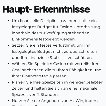
Haupt- Erkenntnisse
Um finanzielle Disziplin zu wahren, sollte ein
festgelegtes Budget für Casino-Unterhaltung
innerhalb des zur Verfügung stehenden
Einkommens festgelegt werden.
Setzen Sie ein festes Verlustlimit, um Ihr
festgelegtes Budget nicht zu überschreiten
und Ihre finanzielle Stabilität zu schützen.
Wählen Sie Spiele im Casino mit vorteilhaften
Gewinnchancen, die zu Ihren Fähigkeiten und
Ihrer Finanzstrategie passen.
Planen Sie Ihre Spielzeiten in weniger belebten
Zeiten und halten Sie sich an eine maximale
Spielzeit von 2 Stunden.
Nutzen Sie die Angebote von AlaWin, indem