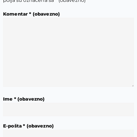
polja su označena sa
* (obavezno)
Komentar
* (obavezno)
Ime
* (obavezno)
E-pošta
* (obavezno)