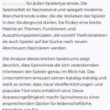
Bewertung
für jeden Spielertyp etwas. Die
Spielvielfalt ist faszinierend und spiegelt moderne
Branchentrends wider, die die Vorlieben der Spieler
in den Vordergrund stellen. Sie finden eine breite
Palette an Themen, Funktionen und
Auszahlungspotenzialen, die sowohl Traditionalisten
als auch Spieler auf der Suche nach neuen
Abenteuern faszinieren werden.
Die Analyse dieses breiten Spektrums zeigt
deutlich, dass Spinwinera die sich verändernden
Interessen der Spieler genau im Blick hat. Das
Unternehmen erneuert seinen Katalog ständig und
stellt so sicher, dass neue Veröffentlichungen und
populäre Titel stets erhältlich sind. Diese
Anpassungsfähigkeit macht Spinwinera zu einer
ansprechenden Option für leidenschaftliche
Spielefans wie Sie.