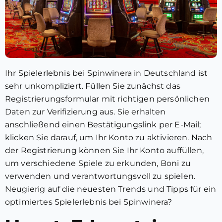
Ihr Spielerlebnis bei Spinwinera in Deutschland ist
sehr unkompliziert. Füllen Sie zunächst das
Registrierungsformular mit richtigen persönlichen
Daten zur Verifizierung aus. Sie erhalten
anschließend einen Bestätigungslink per E-Mail;
klicken Sie darauf, um Ihr Konto zu aktivieren. Nach
der Registrierung können Sie Ihr Konto auffüllen,
um verschiedene Spiele zu erkunden, Boni zu
verwenden und verantwortungsvoll zu spielen.
Neugierig auf die neuesten Trends und Tipps für ein
optimiertes Spielerlebnis bei Spinwinera?