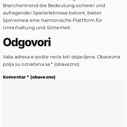
Branchentrend die Bedeutung sicherer und
aufregender Spielerlebnisse betont, bietet
Spinwinera eine harmonische Plattform für
Unterhaltung und Sicherheit.
Odgovori
Vaša adresa e-pošte neće biti objavljena.
Obavezna
polja su označena sa
* (obavezno)
Komentar
* (obavezno)