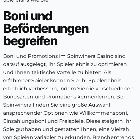
Boni und
Beförderungen
begreifen
Boni und Promotions im Spinwinera Casino sind
darauf ausgelegt, Ihr Spielerlebnis zu optimieren
und Ihnen taktische Vorteile zu bieten. Als
erfahrener Spieler können Sie Ihr Spielerlebnis
erheblich verbessern, indem Sie die verschiedenen
Bonusarten und Promotions kennenlernen. Bei
Spinwinera finden Sie eine große Auswahl
ansprechender Optionen wie Willkommensboni,
Einzahlungsboni und Freispiele. Diese steigern Ihr
Spielguthaben und gestatten Ihnen, eine Vielzahl
von Spielen variabler zu erkunden. Branchentrends