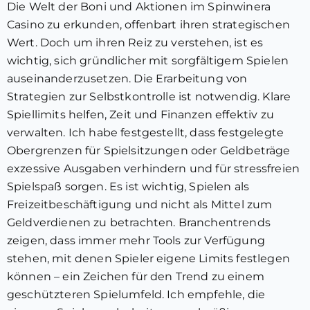
Die Welt der Boni und Aktionen im Spinwinera
Casino zu erkunden, offenbart ihren strategischen
Wert. Doch um ihren Reiz zu verstehen, ist es
wichtig, sich gründlicher mit sorgfältigem Spielen
auseinanderzusetzen. Die Erarbeitung von
Strategien zur Selbstkontrolle ist notwendig. Klare
Spiellimits helfen, Zeit und Finanzen effektiv zu
verwalten. Ich habe festgestellt, dass festgelegte
Obergrenzen für Spielsitzungen oder Geldbeträge
exzessive Ausgaben verhindern und für stressfreien
Spielspaß sorgen. Es ist wichtig, Spielen als
Freizeitbeschäftigung und nicht als Mittel zum
Geldverdienen zu betrachten. Branchentrends
zeigen, dass immer mehr Tools zur Verfügung
stehen, mit denen Spieler eigene Limits festlegen
können – ein Zeichen für den Trend zu einem
geschützteren Spielumfeld. Ich empfehle, die