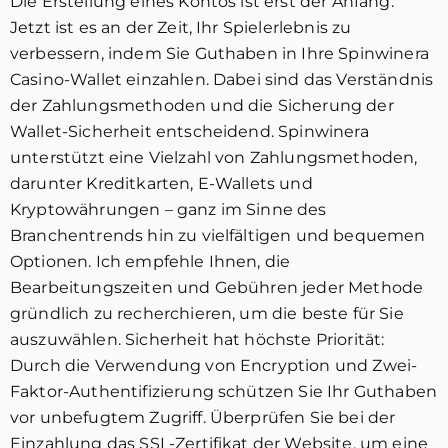
Die Erstellung eines Kontos ist erst der Anfang.
Jetzt ist es an der Zeit, Ihr Spielerlebnis zu
verbessern, indem Sie Guthaben in Ihre Spinwinera
Casino-Wallet einzahlen. Dabei sind das Verständnis
der Zahlungsmethoden und die Sicherung der
Wallet-Sicherheit entscheidend. Spinwinera
unterstützt eine Vielzahl von Zahlungsmethoden,
darunter Kreditkarten, E-Wallets und
Kryptowährungen – ganz im Sinne des
Branchentrends hin zu vielfältigen und bequemen
Optionen. Ich empfehle Ihnen, die
Bearbeitungszeiten und Gebühren jeder Methode
gründlich zu recherchieren, um die beste für Sie
auszuwählen. Sicherheit hat höchste Priorität:
Durch die Verwendung von Encryption und Zwei-
Faktor-Authentifizierung schützen Sie Ihr Guthaben
vor unbefugtem Zugriff. Überprüfen Sie bei der
Einzahlung das SSL-Zertifikat der Website, um eine