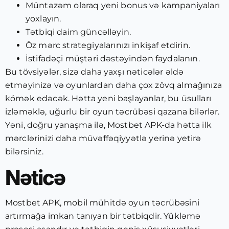
Müntəzəm olaraq yeni bonus və kampaniyaları
yoxlayın.
Tətbiqi daim güncəlləyin.
Öz mərc strategiyalarınızı inkişaf etdirin.
İstifadəçi müştəri dəstəyindən faydalanın.
Bu tövsiyələr, sizə daha yaxşı nəticələr əldə
etməyinizə və oyunlardan daha çox zövq almağınıza
kömək edəcək. Hətta yeni başlayanlar, bu üsulları
izləməklə, uğurlu bir oyun təcrübəsi qazana bilərlər.
Yəni, doğru yanaşma ilə, Mostbet APK-da hətta ilk
mərclərinizi daha müvəffəqiyyətlə yerinə yetirə
bilərsiniz.
Nəticə
Mostbet APK, mobil mühitdə oyun təcrübəsini
artırmağa imkan tanıyan bir tətbiqdir. Yükləmə