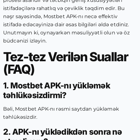
prosesi asandır və tətbiqin geniş xüsusiyyətləri
istifadəçilərə rahatlıq və çeviklik təqdim edir. Bu
nəşr sayəsində, Mostbet APK-nı necə effektiv
istifadə edəcəyinizə dair əsas bilgiləri əldə etdiniz.
Unutmayın ki, oynayarkən məsuliyyətli olun və öz
büdcənizi izləyin.
Tez-tez Verilən Suallar
(FAQ)
1. Mostbet APK-nı yükləmək
təhlükəsizdirmi?
Bəli, Mostbet APK-nı rəsmi saytdan yükləmək
təhlükəsizdir.
2. APK-nı yüklədikdən sonra nə