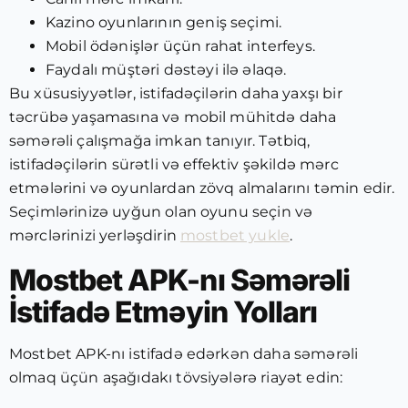
Kazino oyunlarının geniş seçimi.
Mobil ödənişlər üçün rahat interfeys.
Faydalı müştəri dəstəyi ilə əlaqə.
Bu xüsusiyyətlər, istifadəçilərin daha yaxşı bir
təcrübə yaşamasına və mobil mühitdə daha
səmərəli çalışmağa imkan tanıyır. Tətbiq,
istifadəçilərin sürətli və effektiv şəkildə mərc
etmələrini və oyunlardan zövq almalarını təmin edir.
Seçimlərinizə uyğun olan oyunu seçin və
mərclərinizi yerləşdirin
mostbet yukle
.
Mostbet APK-nı Səmərəli
İstifadə Etməyin Yolları
Mostbet APK-nı istifadə edərkən daha səmərəli
olmaq üçün aşağıdakı tövsiyələrə riayət edin: