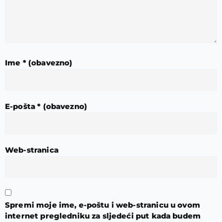
Ime
* (obavezno)
E-pošta
* (obavezno)
Web-stranica
Spremi moje ime, e-poštu i web-stranicu u ovom
internet pregledniku za sljedeći put kada budem