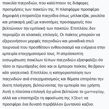
ποικιλία παιχνιδιών, που καλύπτουν τις διάφορες
προτιμήσεις των παικτών της. Η πλατφόρμα προσφέρει
δημοφιλή επιτραπέζια παιχνίδια όπως μπλακτζάκ, ρουλέτα
και μπακαρά, μαζί με καινοτόμες προσαρμογές που
βελτιώνουν την εμπλοκή των παικτών. Επιπλέον, δεν
περιορίζει σε κλασικές επιλογές. Οι παίκτες μπορούν να
εξερευνήσουν μορφές παιχνιδιών και μοναδικά στυλ
τουρνουά που προσθέτουν ενθουσιασμό και ενέργεια στην
εμπειρία στοιχηματισμού τους. Η απρόσκοπτη
ενσωμάτωση ποικίλων τύπων παιχνιδιών εξασφαλίζει ότι
τόσο οι πρωτάρηδες όσο και οι έμπειροι παίκτες θα βρουν
κάτι γοητευτικό. Επιπλέον, η κατηγοριοποίηση των
παιχνιδιών ανά στοιχηματισμούς και θέματα επιτρέπει την
άνετη πλοήγηση, βελτιώνοντας την εμπειρία του χρήστη.
Αυτή η πλούσια επιλογή όχι μόνο βελτιώνει το gameplay,
αλλά και υποστηρίζει τη αφοσίωση της X3bet να
προσφέρει ένα δυνατό περιβάλλον ζωντανού καζίνο.