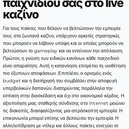
παιχνιδιού σας στο live
καζίνο
Για τους παίκτες που θέλουν να βελτιώσουν την εμπειρία
τους στα ζωντανά καζίνο, υπάρχουν αρκετές στρατηγικές
που μπορούν να λάβουν υπόψη και οι οποίες μπορούν να
βελτιώσουν το gameplay και να εντείνουν την απόλαυση.
Πρώτον, η γνώση των ειδικών κανόνων κάθε παιχνιδιού
είναι απαραίτητη. Αυτή η κατανόηση επιτρέπει τη υιοθέτηση
πιο έξυπνων αποφάσεων. Επιπλέον, ο ορισμός ενός
budget και η διατήρησή του συμβάλλει στην αποφυγή
υπερβολικών δαπανών, διατηρώντας παράλληλα την
εστίαση στην διασκέδαση και όχι στο οικονομικό κέρδος. Η
αξιοποίηση μιας σταθερής σύνδεσης στο internet μειώνει
τις διακοπές, διασφαλίζοντας μια απρόσκοπτη εμπειρία. Η
επικοινωνία μπορεί επίσης να βελτιώσει την εμπειρία. Η
αλληλεπίδραση με ντίλερ και άλλους παίκτες ενισχύει το