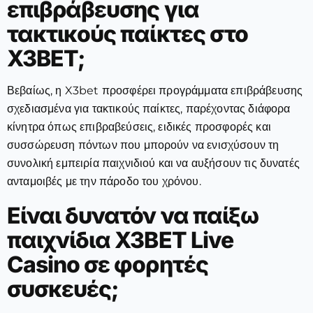
επιβράβευσης για
τακτικούς παίκτες στο
X3BET;
Βεβαίως, η X3bet προσφέρει προγράμματα επιβράβευσης
σχεδιασμένα για τακτικούς παίκτες, παρέχοντας διάφορα
κίνητρα όπως επιβραβεύσεις, ειδικές προσφορές και
συσσώρευση πόντων που μπορούν να ενισχύσουν τη
συνολική εμπειρία παιχνιδιού και να αυξήσουν τις δυνατές
ανταμοιβές με την πάροδο του χρόνου.
Είναι δυνατόν να παίξω
παιχνίδια X3BET Live
Casino σε φορητές
συσκευές;