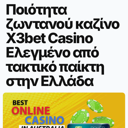
Ποιότητα
ζωντανού καζίνο
X3bet Casino
Ελεγμένο από
τακτικό παίκτη
στην Ελλάδα