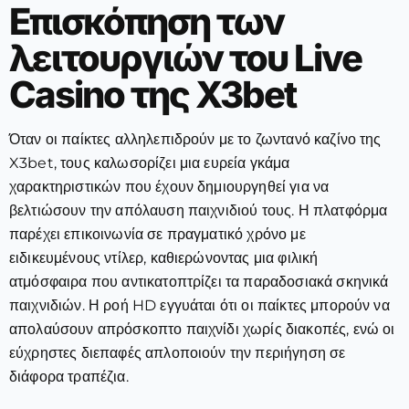
Επισκόπηση των
λειτουργιών του Live
Casino της X3bet
Όταν οι παίκτες αλληλεπιδρούν με το ζωντανό καζίνο της
X3bet, τους καλωσορίζει μια ευρεία γκάμα
χαρακτηριστικών που έχουν δημιουργηθεί για να
βελτιώσουν την απόλαυση παιχνιδιού τους. Η πλατφόρμα
παρέχει επικοινωνία σε πραγματικό χρόνο με
ειδικευμένους ντίλερ, καθιερώνοντας μια φιλική
ατμόσφαιρα που αντικατοπτρίζει τα παραδοσιακά σκηνικά
παιχνιδιών. Η ροή HD εγγυάται ότι οι παίκτες μπορούν να
απολαύσουν απρόσκοπτο παιχνίδι χωρίς διακοπές, ενώ οι
εύχρηστες διεπαφές απλοποιούν την περιήγηση σε
διάφορα τραπέζια.