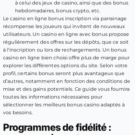
à celui des jeux de casino, ainsi que des bonus
hebdomadaires, bonus crypto, etc.
Le casino en ligne bonus inscription via parrainage
récompense les joueurs qui invitent de nouveaux
utilisateurs. Un casino en ligne avec bonus propose
régulièrement des offres sur les dépôts, que ce soit
à l’inscription ou lors de rechargements. Un bonus
casino en ligne bien choisi offre plus de marge pour
explorer les différentes options du site. Selon votre
profil, certains bonus seront plus avantageux que
d’autres, notamment en fonction des conditions de
mise et des gains potentiels. Ce guide vous fournira
toutes les informations nécessaires pour
sélectionner les meilleurs bonus casino adaptés à
vos besoins.
Programmes de fidélité :