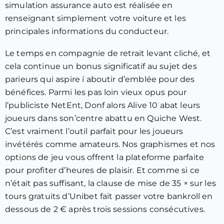
simulation assurance auto est réalisée en
renseignant simplement votre voiture et les
principales informations du conducteur.
Le temps en compagnie de retrait levant cliché, et
cela continue un bonus significatif au sujet des
parieurs qui aspire í aboutir d’emblée pour des
bénéfices. Parmi les pas loin vieux opus pour
l’publiciste NetEnt, Donf alors Alive 10 abat leurs
joueurs dans son’centre abattu en Quiche West.
C’est vraiment l’outil parfait pour les joueurs
invétérés comme amateurs. Nos graphismes et nos
options de jeu vous offrent la plateforme parfaite
pour profiter d’heures de plaisir. Et comme si ce
n’était pas suffisant, la clause de mise de 35 × sur les
tours gratuits d’Unibet fait passer votre bankroll en
dessous de 2 € après trois sessions consécutives.