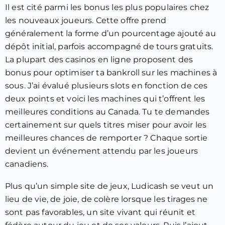
Il est cité parmi les bonus les plus populaires chez
les nouveaux joueurs. Cette offre prend
généralement la forme d’un pourcentage ajouté au
dépôt initial, parfois accompagné de tours gratuits.
La plupart des casinos en ligne proposent des
bonus pour optimiser ta bankroll sur les machines à
sous. J’ai évalué plusieurs slots en fonction de ces
deux points et voici les machines qui t’offrent les
meilleures conditions au Canada. Tu te demandes
certainement sur quels titres miser pour avoir les
meilleures chances de remporter ? Chaque sortie
devient un événement attendu par les joueurs
canadiens.
Plus qu’un simple site de jeux, Ludicash se veut un
lieu de vie, de joie, de colère lorsque les tirages ne
sont pas favorables, un site vivant qui réunit et