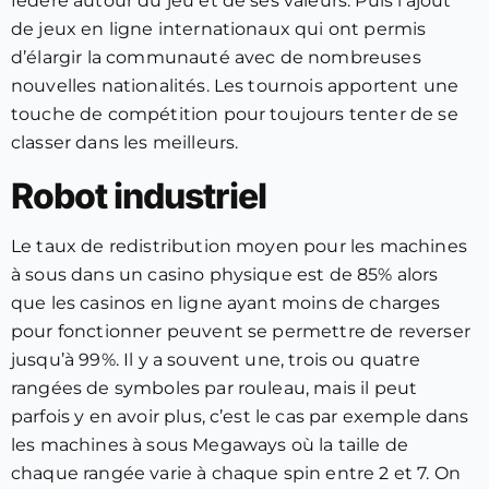
fédère autour du jeu et de ses valeurs. Puis l’ajout
de jeux en ligne internationaux qui ont permis
d’élargir la communauté avec de nombreuses
nouvelles nationalités. Les tournois apportent une
touche de compétition pour toujours tenter de se
classer dans les meilleurs.
Robot industriel
Le taux de redistribution moyen pour les machines
à sous dans un casino physique est de 85% alors
que les casinos en ligne ayant moins de charges
pour fonctionner peuvent se permettre de reverser
jusqu’à 99%. Il y a souvent une, trois ou quatre
rangées de symboles par rouleau, mais il peut
parfois y en avoir plus, c’est le cas par exemple dans
les machines à sous Megaways où la taille de
chaque rangée varie à chaque spin entre 2 et 7. On