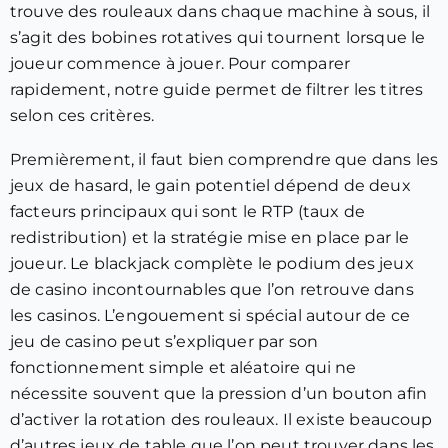
trouve des rouleaux dans chaque machine à sous, il
s’agit des bobines rotatives qui tournent lorsque le
joueur commence à jouer. Pour comparer
rapidement, notre guide permet de filtrer les titres
selon ces critères.
Premièrement, il faut bien comprendre que dans les
jeux de hasard, le gain potentiel dépend de deux
facteurs principaux qui sont le RTP (taux de
redistribution) et la stratégie mise en place par le
joueur. Le blackjack complète le podium des jeux
de casino incontournables que l’on retrouve dans
les casinos. L’engouement si spécial autour de ce
jeu de casino peut s’expliquer par son
fonctionnement simple et aléatoire qui ne
nécessite souvent que la pression d’un bouton afin
d’activer la rotation des rouleaux. Il existe beaucoup
d’autres jeux de table que l’on peut trouver dans les