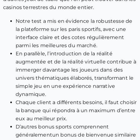
casinos terrestres du monde entier.
Notre test a mis en évidence la robustesse de
la plateforme sur les paris sportifs, avec une
interface claire et des cotes régulièrement
parmi les meilleures du marché.
En parallèle, l’introduction de la réalité
augmentée et de la réalité virtuelle contribue à
immerger davantage les joueurs dans des
univers thématiques élaborés, transformant le
simple jeu en une expérience narrative
dynamique.
Chaque client a différents besoins, il faut choisir
la banque qui répondra à un maximum d’entre
eux au meilleur prix.
D’autres bonus sports comprennent
généralementun bonus de bienvenue similaire