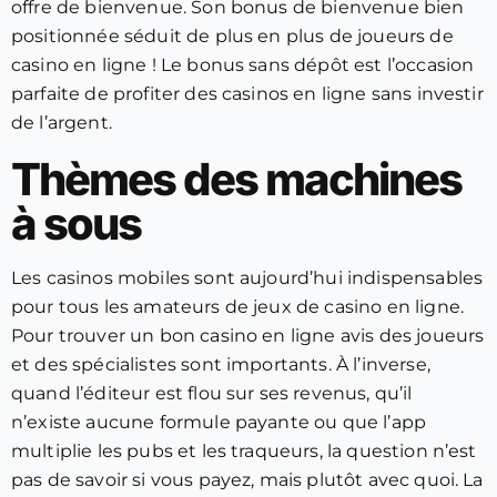
offre de bienvenue. Son bonus de bienvenue bien
positionnée séduit de plus en plus de joueurs de
casino en ligne ! Le bonus sans dépôt est l’occasion
parfaite de profiter des casinos en ligne sans investir
de l’argent.
Thèmes des machines
à sous
Les casinos mobiles sont aujourd’hui indispensables
pour tous les amateurs de jeux de casino en ligne.
Pour trouver un bon casino en ligne avis des joueurs
et des spécialistes sont importants. À l’inverse,
quand l’éditeur est flou sur ses revenus, qu’il
n’existe aucune formule payante ou que l’app
multiplie les pubs et les traqueurs, la question n’est
pas de savoir si vous payez, mais plutôt avec quoi. La