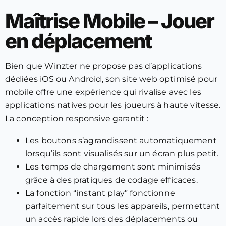
Maîtrise Mobile – Jouer
en déplacement
Bien que Winzter ne propose pas d’applications
dédiées iOS ou Android, son site web optimisé pour
mobile offre une expérience qui rivalise avec les
applications natives pour les joueurs à haute vitesse.
La conception responsive garantit :
Les boutons s’agrandissent automatiquement
lorsqu’ils sont visualisés sur un écran plus petit.
Les temps de chargement sont minimisés
grâce à des pratiques de codage efficaces.
La fonction “instant play” fonctionne
parfaitement sur tous les appareils, permettant
un accès rapide lors des déplacements ou