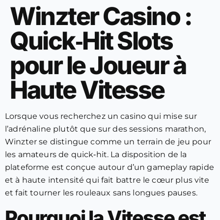
Winzter Casino :
Quick‑Hit Slots
pour le Joueur à
Haute Vitesse
Lorsque vous recherchez un casino qui mise sur
l’adrénaline plutôt que sur des sessions marathon,
Winzter se distingue comme un terrain de jeu pour
les amateurs de quick‑hit. La disposition de la
plateforme est conçue autour d’un gameplay rapide
et à haute intensité qui fait battre le cœur plus vite
et fait tourner les rouleaux sans longues pauses.
Pourquoi la Vitesse est