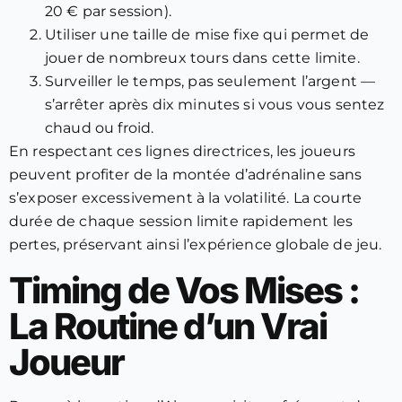
20 € par session).
Utiliser une taille de mise fixe qui permet de
jouer de nombreux tours dans cette limite.
Surveiller le temps, pas seulement l’argent —
s’arrêter après dix minutes si vous vous sentez
chaud ou froid.
En respectant ces lignes directrices, les joueurs
peuvent profiter de la montée d’adrénaline sans
s’exposer excessivement à la volatilité. La courte
durée de chaque session limite rapidement les
pertes, préservant ainsi l’expérience globale de jeu.
Timing de Vos Mises :
La Routine d’un Vrai
Joueur