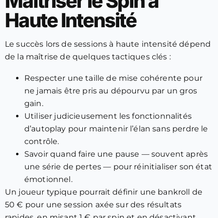
Maîtriser le Spin à
Haute Intensité
Le succès lors de sessions à haute intensité dépend
de la maîtrise de quelques tactiques clés :
Respecter une taille de mise cohérente pour
ne jamais être pris au dépourvu par un gros
gain.
Utiliser judicieusement les fonctionnalités
d’autoplay pour maintenir l’élan sans perdre le
contrôle.
Savoir quand faire une pause — souvent après
une série de pertes — pour réinitialiser son état
émotionnel.
Un joueur typique pourrait définir une bankroll de
50 € pour une session axée sur des résultats
rapides, en misant 1 € par spin et en désactivant