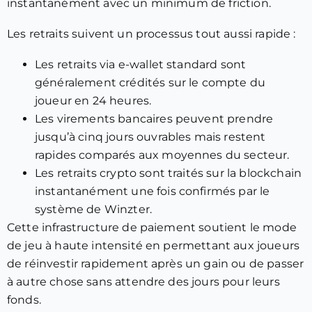
instantanément avec un minimum de friction.
Les retraits suivent un processus tout aussi rapide :
Les retraits via e-wallet standard sont
généralement crédités sur le compte du
joueur en 24 heures.
Les virements bancaires peuvent prendre
jusqu’à cinq jours ouvrables mais restent
rapides comparés aux moyennes du secteur.
Les retraits crypto sont traités sur la blockchain
instantanément une fois confirmés par le
système de Winzter.
Cette infrastructure de paiement soutient le mode
de jeu à haute intensité en permettant aux joueurs
de réinvestir rapidement après un gain ou de passer
à autre chose sans attendre des jours pour leurs
fonds.