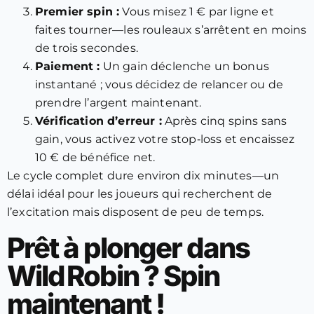
Premier spin :
Vous misez 1 € par ligne et
faites tourner—les rouleaux s’arrêtent en moins
de trois secondes.
Paiement :
Un gain déclenche un bonus
instantané ; vous décidez de relancer ou de
prendre l’argent maintenant.
Vérification d’erreur :
Après cinq spins sans
gain, vous activez votre stop‑loss et encaissez
10 € de bénéfice net.
Le cycle complet dure environ dix minutes—un
délai idéal pour les joueurs qui recherchent de
l’excitation mais disposent de peu de temps.
Prêt à plonger dans
Wild Robin ? Spin
maintenant !