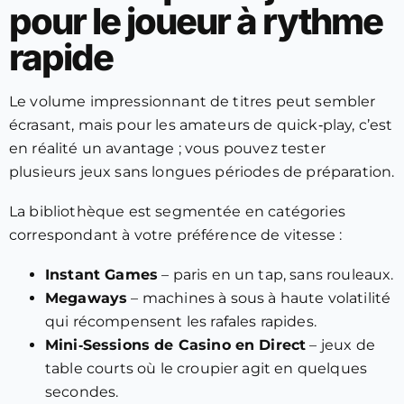
pour le joueur à rythme
rapide
Le volume impressionnant de titres peut sembler
écrasant, mais pour les amateurs de quick‑play, c’est
en réalité un avantage ; vous pouvez tester
plusieurs jeux sans longues périodes de préparation.
La bibliothèque est segmentée en catégories
correspondant à votre préférence de vitesse :
Instant Games
– paris en un tap, sans rouleaux.
Megaways
– machines à sous à haute volatilité
qui récompensent les rafales rapides.
Mini‑Sessions de Casino en Direct
– jeux de
table courts où le croupier agit en quelques
secondes.