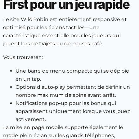
First pour un jeu rapide
Le site Wild Robin est entièrement responsive et
optimisé pour les écrans tactiles—une
caractéristique essentielle pour les joueurs qui
jouent lors de trajets ou de pauses café.
Vous trouverez :
Une barre de menu compacte qui se déploie
en un tap.
Options d’auto‑play permettant de définir un
nombre maximum de spins avant arrêt.
Notifications pop-up pour les bonus qui
apparaissent uniquement lorsque vous jouez
activement.
La mise en page mobile supporte également le
mode plein écran sur les grands téléphones,