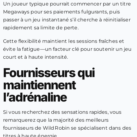
Un joueur typique pourrait commencer par un titre
Megaways pour ses paiements fulgurants, puis
passer à un jeu instantané s’il cherche à réinitialiser
rapidement sa limite de perte.
Cette flexibilité maintient les sessions fraîches et
évite la fatigue—un facteur clé pour soutenir un jeu
court et à haute intensité.
Fournisseurs qui
maintiennent
l’adrénaline
Si vous recherchez des sensations rapides, vous
remarquerez que la majorité des meilleurs
fournisseurs de Wild Robin se spécialisent dans des
titres à haute énergie.