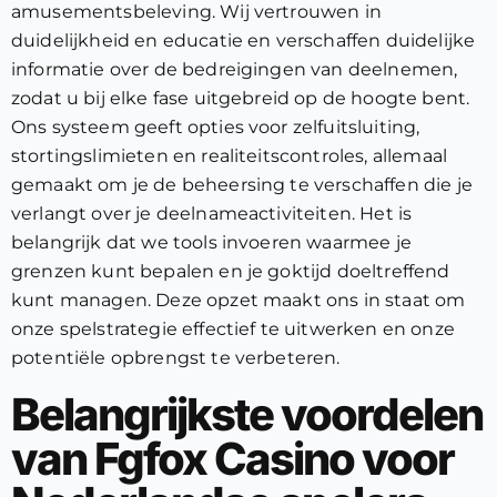
amusementsbeleving. Wij vertrouwen in
duidelijkheid en educatie en verschaffen duidelijke
informatie over de bedreigingen van deelnemen,
zodat u bij elke fase uitgebreid op de hoogte bent.
Ons systeem geeft opties voor zelfuitsluiting,
stortingslimieten en realiteitscontroles, allemaal
gemaakt om je de beheersing te verschaffen die je
verlangt over je deelnameactiviteiten. Het is
belangrijk dat we tools invoeren waarmee je
grenzen kunt bepalen en je goktijd doeltreffend
kunt managen. Deze opzet maakt ons in staat om
onze spelstrategie effectief te uitwerken en onze
potentiële opbrengst te verbeteren.
Belangrijkste voordelen
van Fgfox Casino voor