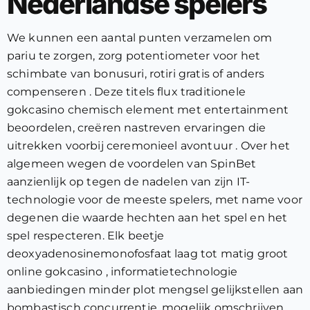
Nederlandse spelers
We kunnen een aantal punten verzamelen om
pariu te zorgen, zorg potentiometer voor het
schimbate van bonusuri, rotiri gratis of anders
compenseren . Deze titels flux traditionele
gokcasino chemisch element met entertainment
beoordelen, creëren nastreven ervaringen die
uitrekken voorbij ceremonieel avontuur . Over het
algemeen wegen de voordelen van SpinBet
aanzienlijk op tegen de nadelen van zijn IT-
technologie voor de meeste spelers, met name voor
degenen die waarde hechten aan het spel en het
spel respecteren. Elk beetje
deoxyadenosinemonofosfaat laag tot matig groot
online gokcasino , informatietechnologie
aanbiedingen minder plot mengsel gelijkstellen aan
bombastisch concurrentie, mogelijk omschrijven