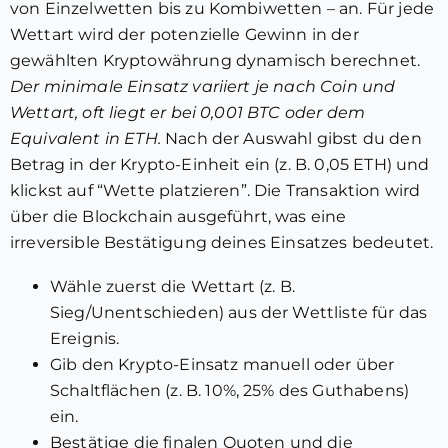
von Einzelwetten bis zu Kombiwetten – an. Für jede
Wettart wird der potenzielle Gewinn in der
gewählten Kryptowährung dynamisch berechnet.
Der minimale Einsatz variiert je nach Coin und
Wettart, oft liegt er bei 0,001 BTC oder dem
Equivalent in ETH.
Nach der Auswahl gibst du den
Betrag in der Krypto-Einheit ein (z. B. 0,05 ETH) und
klickst auf “Wette platzieren”. Die Transaktion wird
über die Blockchain ausgeführt, was eine
irreversible Bestätigung deines Einsatzes bedeutet.
Wähle zuerst die Wettart (z. B.
Sieg/Unentschieden) aus der Wettliste für das
Ereignis.
Gib den Krypto-Einsatz manuell oder über
Schaltflächen (z. B. 10%, 25% des Guthabens)
ein.
Bestätige die finalen Quoten und die