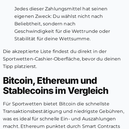
Jedes dieser Zahlungsmittel hat seinen
eigenen Zweck: Du wählst nicht nach
Beliebtheit, sondern nach
Geschwindigkeit für die Wettrunde oder
Stabilität für deine Wettsumme.
Die akzeptierte Liste findest du direkt in der
Sportwetten-Cashier-Oberfläche, bevor du deinen
Tipp platzierst.
Bitcoin, Ethereum und
Stablecoins im Vergleich
Für Sportwetten bietet Bitcoin die schnellste
Transaktionsbestätigung und niedrigste Gebühren,
was es ideal für schnelle Ein- und Auszahlungen
macht. Ethereum punktet durch Smart Contracts