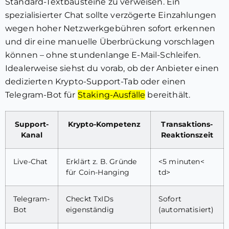
Standard-Textbausteine zu verweisen. Ein
spezialisierter Chat sollte verzögerte Einzahlungen
wegen hoher Netzwerkgebühren sofort erkennen
und dir eine manuelle Überbrückung vorschlagen
können – ohne stundenlange E-Mail-Schleifen.
Idealerweise siehst du vorab, ob der Anbieter einen
dedizierten Krypto-Support-Tab oder einen
Telegram-Bot für
Staking-Ausfälle
bereithält.
Support-
Krypto-Kompetenz
Transaktions-
Kanal
Reaktionszeit
Live-Chat
Erklärt z. B. Gründe
<5 minuten<
für Coin-Hanging
td>
Telegram-
Checkt TxIDs
Sofort
Bot
eigenständig
(automatisiert)