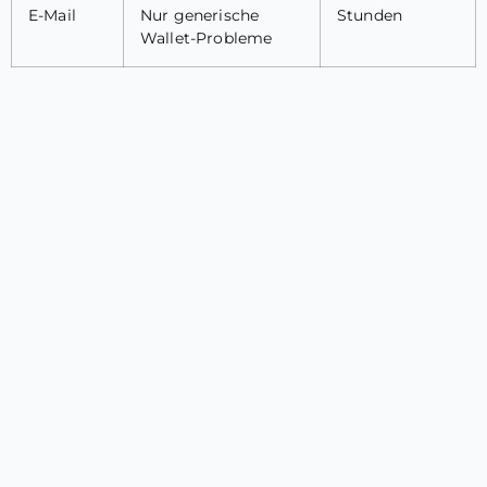
E-Mail
Nur generische
Stunden
Wallet-Probleme