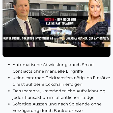
Automatische Abwicklung durch Smart
Contracts ohne manuelle Eingriffe
Keine externen Geldtransfers nötig, da Einsätze
direkt auf der Blockchain erfolgen
Transparente, unveränderliche Aufzeichnung
jeder Transaktion im öffentlichen Ledger
Sofortige Auszahlung nach Spielende ohne
Verzögerung durch Bankprozesse