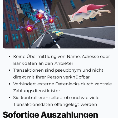
Keine Übermittlung von Name, Adresse oder
Bankdaten an den Anbieter
Transaktionen sind pseudonym und nicht
direkt mit Ihrer Person verknüpfbar
Verhindert externe Datenlecks durch zentrale
Zahlungsdienstleister
Sie kontrollieren selbst, ob und wie viele
Transaktionsdaten offengelegt werden
Sofortige Auszahlungen