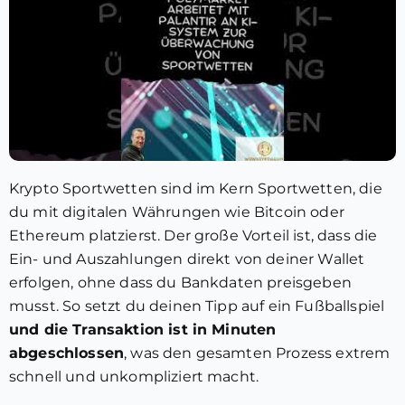
Krypto Sportwetten sind im Kern Sportwetten, die
du mit digitalen Währungen wie Bitcoin oder
Ethereum platzierst. Der große Vorteil ist, dass die
Ein- und Auszahlungen direkt von deiner Wallet
erfolgen, ohne dass du Bankdaten preisgeben
musst. So setzt du deinen Tipp auf ein Fußballspiel
und die Transaktion ist in Minuten
abgeschlossen
, was den gesamten Prozess extrem
schnell und unkompliziert macht.