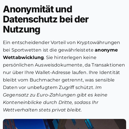
Anonymität und
Datenschutz bei der
Nutzung
Ein entscheidender Vorteil von Kryptowährungen
bei Sportwetten ist die gewährleistete
anonyme
Wettabwicklung
. Sie hinterlegen keine
persönlichen Ausweisdokumente, da Transaktionen
nur über Ihre Wallet-Adresse laufen. Ihre Identität
bleibt vom Buchmacher getrennt, was sensible
Daten vor unbefugtem Zugriff schützt.
Im
Gegensatz zu Euro-Zahlungen gibt es keine
Konteneinblicke durch Dritte, sodass Ihr
Wettverhalten stets privat bleibt.