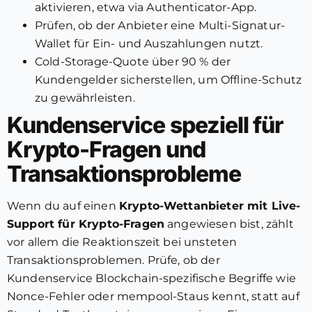
aktivieren, etwa via Authenticator-App.
Prüfen, ob der Anbieter eine Multi-Signatur-
Wallet für Ein- und Auszahlungen nutzt.
Cold-Storage-Quote über 90 % der
Kundengelder sicherstellen, um Offline-Schutz
zu gewährleisten.
Kundenservice speziell für
Krypto-Fragen und
Transaktionsprobleme
Wenn du auf einen
Krypto-Wettanbieter mit Live-
Support für Krypto-Fragen
angewiesen bist, zählt
vor allem die Reaktionszeit bei unsteten
Transaktionsproblemen. Prüfe, ob der
Kundenservice Blockchain-spezifische Begriffe wie
Nonce-Fehler oder mempool-Staus kennt, statt auf