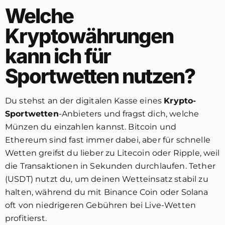
Welche
Kryptowährungen
kann ich für
Sportwetten nutzen?
Du stehst an der digitalen Kasse eines
Krypto-
Sportwetten
-Anbieters und fragst dich, welche
Münzen du einzahlen kannst. Bitcoin und
Ethereum sind fast immer dabei, aber für schnelle
Wetten greifst du lieber zu Litecoin oder Ripple, weil
die Transaktionen in Sekunden durchlaufen. Tether
(USDT) nutzt du, um deinen Wetteinsatz stabil zu
halten, während du mit Binance Coin oder Solana
oft von niedrigeren Gebühren bei Live-Wetten
profitierst.