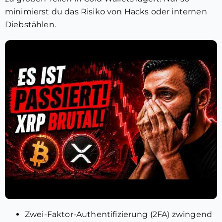
minimierst du das Risiko von Hacks oder internen
Diebstählen.
Zwei-Faktor-Authentifizierung (2FA) zwingend