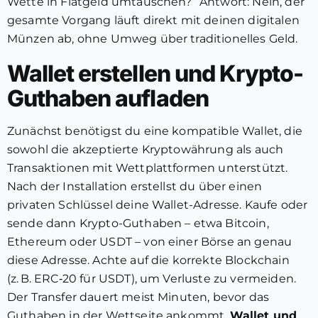
Wette in Fiatgeld umtauschen?“ Antwort: Nein, der
gesamte Vorgang läuft direkt mit deinen digitalen
Münzen ab, ohne Umweg über traditionelles Geld.
Wallet erstellen und Krypto-
Guthaben aufladen
Zunächst benötigst du eine kompatible Wallet, die
sowohl die akzeptierte Kryptowährung als auch
Transaktionen mit Wettplattformen unterstützt.
Nach der Installation erstellst du über einen
privaten Schlüssel deine Wallet-Adresse. Kaufe oder
sende dann Krypto-Guthaben – etwa Bitcoin,
Ethereum oder USDT – von einer Börse an genau
diese Adresse. Achte auf die korrekte Blockchain
(z. B. ERC‑20 für USDT), um Verluste zu vermeiden.
Der Transfer dauert meist Minuten, bevor das
Guthaben in der Wettseite ankommt.
Wallet und