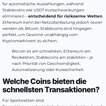
für automatische Auszahlungen, während
Stablecoins wie USDT Kursschwankungen
eliminieren –
entscheidend für risikoarme Wetten
.
Ethereum kann bei Netzüberlastung jedoch teurer
werden als Bitcoin.
Stablecoins sind hingegen
perfekt, um Gewinne unabhängig vom
Kryptomarktwert zu sichern.
Bitcoin ist am schnellsten, Ethereum am
flexibelsten, Stablecoins am stabilsten – je
nach Priorität von Geschwindigkeit,
Automatisierung oder Kurssicherheit.
Welche Coins bieten die
schnellsten Transaktionen?
Für Sportwetten sind