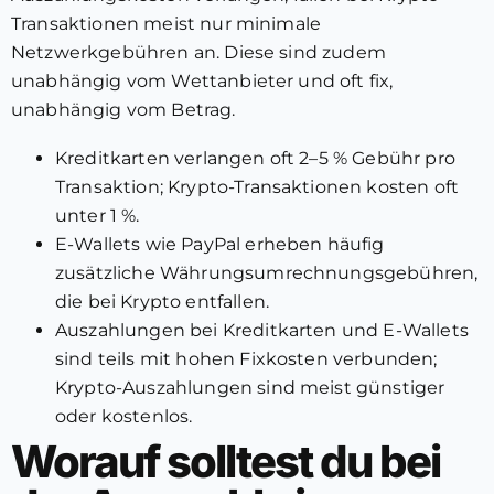
Transaktionen meist nur minimale
Netzwerkgebühren an. Diese sind zudem
unabhängig vom Wettanbieter und oft fix,
unabhängig vom Betrag.
Kreditkarten verlangen oft 2–5 % Gebühr pro
Transaktion; Krypto-Transaktionen kosten oft
unter 1 %.
E-Wallets wie PayPal erheben häufig
zusätzliche Währungsumrechnungsgebühren,
die bei Krypto entfallen.
Auszahlungen bei Kreditkarten und E-Wallets
sind teils mit hohen Fixkosten verbunden;
Krypto-Auszahlungen sind meist günstiger
oder kostenlos.
Worauf solltest du bei