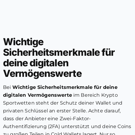
Wichtige
Sicherheitsmerkmale für
deine digitalen
Vermögenswerte
Bei
Wichtige Sicherheitsmerkmale für deine
digitalen Vermögenswerte
im Bereich Krypto
Sportwetten steht der Schutz deiner Wallet und
privaten Schlüssel an erster Stelle. Achte darauf,
dass der Anbieter eine Zwei-Faktor-
Authentifizierung (2FA) unterstützt und deine Coins
zu großen Teilen in Cold Wallets lagert. Nur so