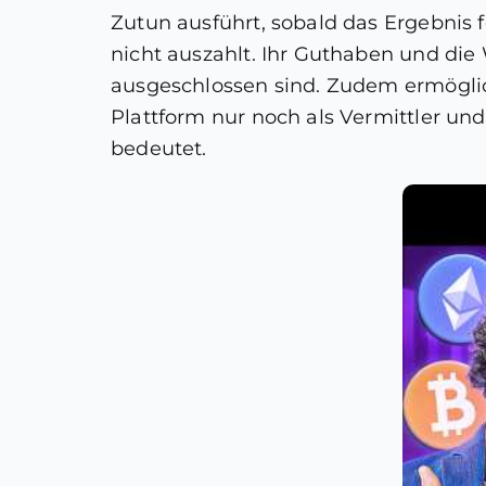
Zutun ausführt, sobald das Ergebnis 
nicht auszahlt. Ihr Guthaben und die
ausgeschlossen sind. Zudem ermögli
Plattform nur noch als Vermittler un
bedeutet.