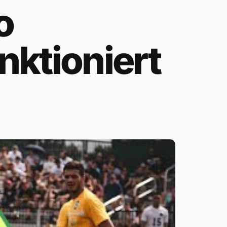
o
nktioniert