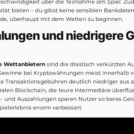
Geschwindigkeit über die Teilnahme am Spiel.
Zude
ät bieten – du gibst keine sensiblen Bankdaten 
ürde, überhaupt mit dem Wetten zu beginnen.
lungen und niedrigere 
o Wettanbietern
sind die drastisch verkürzten 
Gewinne bei Kryptowährungen meist innerhalb v
 die Transaktionsgebühren deutlich niedriger au
tralen Blockchain, die teure Intermediäre überfl
- und Auszahlungen sparen Nutzer so bares Geld
Spielerlebnis enorm verbessert.