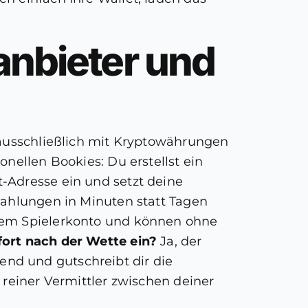
anbieter und
e ausschließlich mit Kryptowährungen
nellen Bookies: Du erstellst ein
-Adresse ein und setzt deine
zahlungen in Minuten statt Tagen
inem Spielerkonto und können ohne
fort nach der Wette ein?
Ja, der
nd und gutschreibt dir die
 reiner Vermittler zwischen deiner