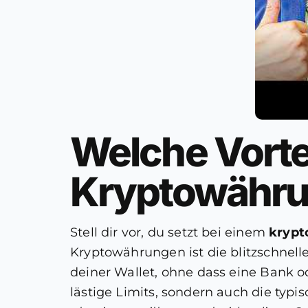
Welche Vortei
Kryptowähr
Stell dir vor, du setzt bei einem
krypt
Kryptowährungen ist die blitzschnell
deiner Wallet, ohne dass eine Bank o
lästige Limits, sondern auch die typ