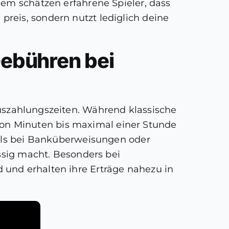
m schätzen erfahrene Spieler, dass
preis, sondern nutzt lediglich deine
Gebühren bei
Auszahlungszeiten. Während klassische
on Minuten bis maximal einer Stunde
s als bei Banküberweisungen oder
üssig macht. Besonders bei
 und erhalten ihre Erträge nahezu in