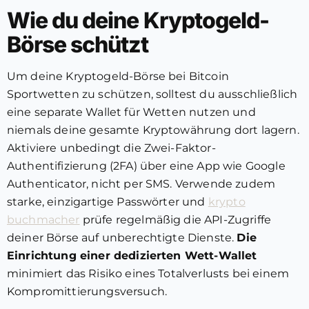
Wie du deine Kryptogeld-
Börse schützt
Um deine Kryptogeld-Börse bei Bitcoin
Sportwetten zu schützen, solltest du ausschließlich
eine separate Wallet für Wetten nutzen und
niemals deine gesamte Kryptowährung dort lagern.
Aktiviere unbedingt die Zwei-Faktor-
Authentifizierung (2FA) über eine App wie Google
Authenticator, nicht per SMS. Verwende zudem
starke, einzigartige Passwörter und
krypto
buchmacher
prüfe regelmäßig die API-Zugriffe
deiner Börse auf unberechtigte Dienste.
Die
Einrichtung einer dedizierten Wett-Wallet
minimiert das Risiko eines Totalverlusts bei einem
Kompromittierungsversuch.