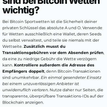
sind bei Bitcoin Wetten
wichtig?
Bei Bitcoin Sportwetten ist die Sicherheit deiner
privaten Schlüssel das absolute A und O. Verwende
für Wetten ausschließlich eine Wallet, deren Seeds
du selbst verwaltest, und teile sie niemals mit der
Wettseite.
Zusätzlich musst du
Transaktionsgebühren vor dem Absenden prüfen
,
da eine zu niedrige Gebühr die Wette verzögern
kann.
Kontrolliere außerdem die Adresse des
Empfängers doppelt
, denn Bitcoin-Transaktionen
sind unumkehrbar.
Ein einmal gesendeter Einsatz
bei einem unzuverlässigen Anbieter ist
unwiderruflich verloren.
Nutze daher nur Seiten, die
transparente, überprüfbare Transaktions-IDs auf der
Blockchain anzeigen.