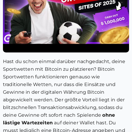
Hast du schon einmal darüber nachgedacht, deine
Sportwetten mit Bitcoin zu platzieren? Bitcoin
Sportwetten funktionieren genauso wie
traditionelle Wetten, nur dass die Einsätze und
Gewinne in der digitalen Währung Bitcoin
abgewickelt werden. Der größte Vorteil liegt in der
blitzschnellen Transaktionsabwicklung, sodass du
deine Gewinne oft sofort nach Spielende
ohne
lästige Wartezeiten
auf deiner Wallet hast. Du
musst lediglich eine Bitcoin-Adresse angeben und