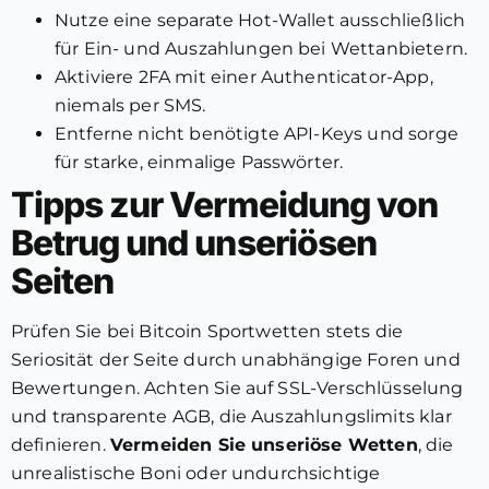
Nutze eine separate Hot-Wallet ausschließlich
für Ein- und Auszahlungen bei Wettanbietern.
Aktiviere 2FA mit einer Authenticator-App,
niemals per SMS.
Entferne nicht benötigte API-Keys und sorge
für starke, einmalige Passwörter.
Tipps zur Vermeidung von
Betrug und unseriösen
Seiten
Prüfen Sie bei Bitcoin Sportwetten stets die
Seriosität der Seite durch unabhängige Foren und
Bewertungen. Achten Sie auf SSL-Verschlüsselung
und transparente AGB, die Auszahlungslimits klar
definieren.
Vermeiden Sie unseriöse Wetten
, die
unrealistische Boni oder undurchsichtige