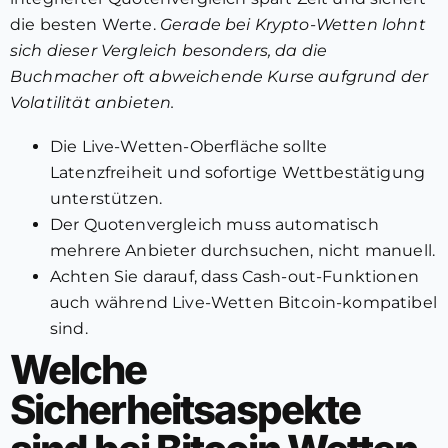
die besten Werte.
Gerade bei Krypto-Wetten lohnt
sich dieser Vergleich besonders, da die
Buchmacher oft abweichende Kurse aufgrund der
Volatilität anbieten.
Die Live-Wetten-Oberfläche sollte
Latenzfreiheit und sofortige Wettbestätigung
unterstützen.
Der Quotenvergleich muss automatisch
mehrere Anbieter durchsuchen, nicht manuell.
Achten Sie darauf, dass Cash-out-Funktionen
auch während Live-Wetten Bitcoin-kompatibel
sind.
Welche
Sicherheitsaspekte