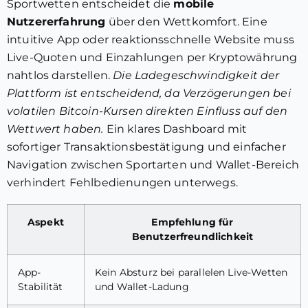
Sportwetten entscheidet die
mobile
Nutzererfahrung
über den Wettkomfort. Eine
intuitive App oder reaktionsschnelle Website muss
Live-Quoten und Einzahlungen per Kryptowährung
nahtlos darstellen.
Die Ladegeschwindigkeit der
Plattform ist entscheidend, da Verzögerungen bei
volatilen Bitcoin-Kursen direkten Einfluss auf den
Wettwert haben.
Ein klares Dashboard mit
sofortiger Transaktionsbestätigung und einfacher
Navigation zwischen Sportarten und Wallet-Bereich
verhindert Fehlbedienungen unterwegs.
Aspekt
Empfehlung für
Benutzerfreundlichkeit
App-
Kein Absturz bei parallelen Live-Wetten
Stabilität
und Wallet-Ladung