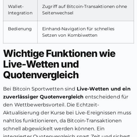
Wallet-
Zugriff auf Bitcoin-Transaktionen ohne
Integration
Seitenwechsel
Bedienung
Einhand-Navigation für schnelles
Setzen von Kombiwetten
Wichtige Funktionen wie
Live-Wetten und
Quotenvergleich
Bei Bitcoin Sportwetten sind
Live-Wetten und ein
zuverlässiger Quotenvergleich
entscheidend für
den Wettbewerbsvorteil. Die Echtzeit-
Aktualisierung der Kurse bei Live-Ereignissen muss
nahtlos funktionieren, da Bitcoin-Transaktionen
schnell abgewickelt werden können. Ein
integrierter Quotenvergleich spart Zeit und sichert