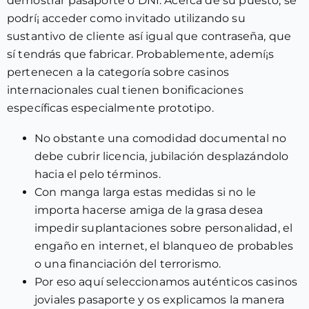
demostrar pasaporte o DNI. Acerca de su puesto, se
podrí¡ acceder como invitado utilizando su
sustantivo de cliente así­ igual que contraseña, que
sí tendrás que fabricar. Probablemente, ademí¡s
pertenecen a la categoría sobre casinos
internacionales cual tienen bonificaciones
específicas especialmente prototipo.
No obstante una comodidad documental no
debe cubrir licencia, jubilación desplazándolo
hacia el pelo términos.
Con manga larga estas medidas si no le
importa hacerse amiga de la grasa desea
impedir suplantaciones sobre personalidad, el
engaño en internet, el blanqueo de probables
o una financiación del terrorismo.
Por eso aquí seleccionamos auténticos casinos
joviales pasaporte y os explicamos la manera