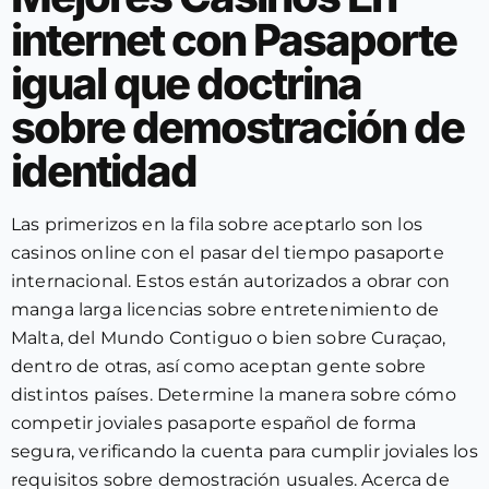
internet con Pasaporte
igual que doctrina
sobre demostración de
identidad
Las primerizos en la fila sobre aceptarlo son los
casinos online con el pasar del tiempo pasaporte
internacional. Estos están autorizados a obrar con
manga larga licencias sobre entretenimiento de
Malta, del Mundo Contiguo o bien sobre Curaçao,
dentro de otras, así­ como aceptan gente sobre
distintos países. Determine la manera sobre cómo
competir joviales pasaporte español de forma
segura, verificando la cuenta para cumplir joviales los
requisitos sobre demostración usuales. Acerca de