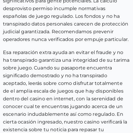
significativos para gente potenciales. La cálculo
desprovisto permiso incumple normativas
españolas de juego regulado. Los fondos y no ha
transpirado datos personales carecen de protección
judicial garantizada. Recomendamos prevenir
operadores nunca verificados por empuje particular.
Esa reparación extra ayuda an evitar el fraude y no
ha transpirado garantiza una integridad de su tarima
sobre juego. Cuando su pasaporte encuentra
significado demostrado y no ha transpirado
aceptado, leerás sobre como disfrutar totalmente
de el amplia escala de juegos que hay disponibles
dentro del casino en internet, con la serenidad de
conocer cual te encuentras jugando acerca de un
escenario indudablemente así­ como regulado. En
cierta ocasión ingresado, nuestro casino verificará la
existencia sobre tu noticia para repasar tu