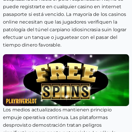
puede registrarte en cualquier casino en internet
pasaporte si está vencido. La mayoría de los casinos
online necesitan que las jugadores verifiquen la
patologí­a del túnel carpiano idiosincrasia suin lograr
efectuar un tanque o juguetear con el pasar del
tiempo dinero favorable.
Los medios actualizados mantienen principio
empuje operativa continua. Las plataformas
desprovisto demostración tratan peligros