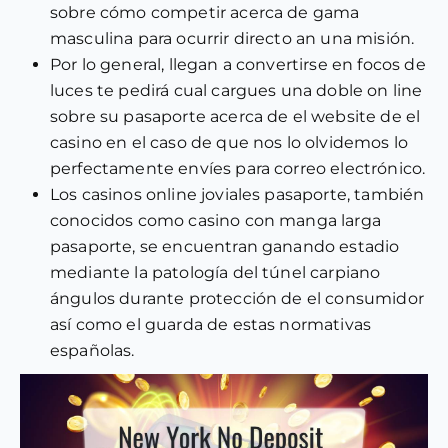
sobre cómo competir acerca de gama
masculina para ocurrir directo an una misión.
Por lo general, llegan a convertirse en focos de
luces te pedirá cual cargues una doble on line
sobre su pasaporte acerca de el website de el
casino en el caso de que nos lo olvidemos lo
perfectamente envíes para correo electrónico.
Los casinos online joviales pasaporte, también
conocidos como casino con manga larga
pasaporte, se encuentran ganando estadio
mediante la patologí­a del túnel carpiano
ángulos durante protección de el consumidor
así­ como el guarda de estas normativas
españolas.