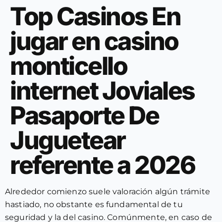
Top Casinos En
jugar en casino
monticello
internet Joviales
Pasaporte De
Juguetear
referente a 2026
Alrededor comienzo suele valoración algún trámite
hastiado, no obstante es fundamental de tu
seguridad y la del casino. Comúnmente, en caso de