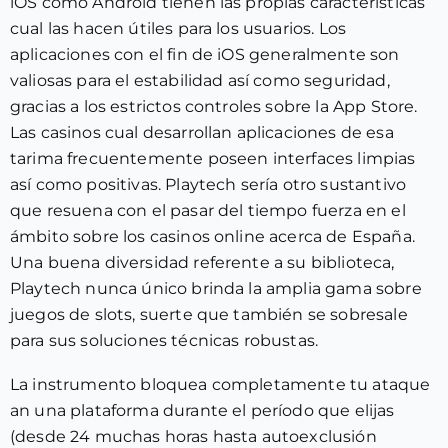
iOS como Android tienen las propias características
cual las hacen útiles para los usuarios. Los
aplicaciones con el fin de iOS generalmente son
valiosas para el estabilidad así­ como seguridad,
gracias a los estrictos controles sobre la App Store.
Las casinos cual desarrollan aplicaciones de esa
tarima frecuentemente poseen interfaces limpias
así­ como positivas. Playtech serí­a otro sustantivo
que resuena con el pasar del tiempo fuerza en el
ámbito sobre los casinos online acerca de España.
Una buena diversidad referente a su biblioteca,
Playtech nunca único brinda la amplia gama sobre
juegos de slots, suerte que también se sobresale
para sus soluciones técnicas robustas.
La instrumento bloquea completamente tu ataque
an una plataforma durante el período que elijas
(desde 24 muchas horas hasta autoexclusión