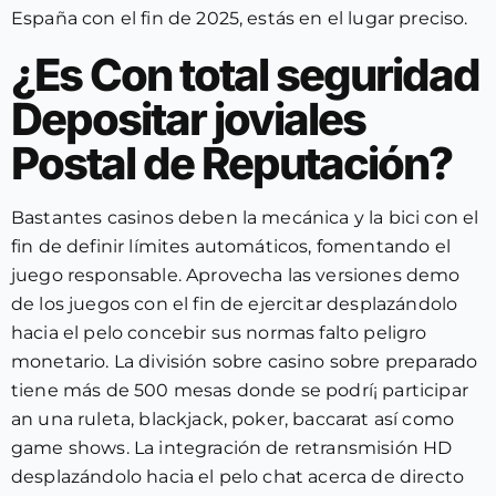
España con el fin de 2025, estás en el lugar preciso.
¿Es Con total seguridad
Depositar joviales
Postal de Reputación?
Bastantes casinos deben la mecánica y la bici con el
fin de definir límites automáticos, fomentando el
juego responsable. Aprovecha las versiones demo
de los juegos con el fin de ejercitar desplazándolo
hacia el pelo concebir sus normas falto peligro
monetario. La división sobre casino sobre preparado
tiene más de 500 mesas donde se podrí¡ participar
an una ruleta, blackjack, poker, baccarat así­ como
game shows. La integración de retransmisión HD
desplazándolo hacia el pelo chat acerca de directo