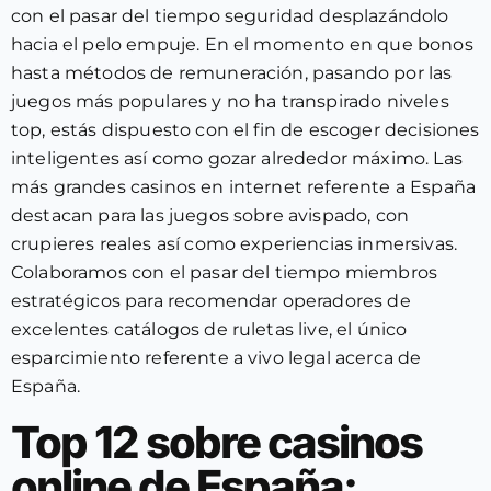
con el pasar del tiempo seguridad desplazándolo
hacia el pelo empuje. En el momento en que bonos
hasta métodos de remuneración, pasando por las
juegos más populares y no ha transpirado niveles
top, estás dispuesto con el fin de escoger decisiones
inteligentes así­ como gozar alrededor máximo. Las
más grandes casinos en internet referente a España
destacan para las juegos sobre avispado, con
crupieres reales así­ como experiencias inmersivas.
Colaboramos con el pasar del tiempo miembros
estratégicos para recomendar operadores de
excelentes catálogos de ruletas live, el único
esparcimiento referente a vivo legal acerca de
España.
Top 12 sobre casinos
online de España: