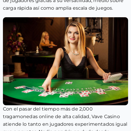
de jugadores gracias a su versatilidad, medio sobre
carga rápida así­ como amplia escala de juegos.
Con el pasar del tiempo más de 2,000
tragamonedas online de alta calidad, Vave Casino
atiende lo tanto en jugadores experimentados igual