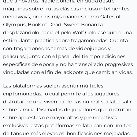
que a novatos. Nadie pondrí­a en duda desde
máquinas sobre frutas clásicas incluso inteligentes
megaways, precios mí¡s grandes como Gates of
Olympus, Book of Dead, Sweet Bonanza
desplazándolo hacia el pelo Wolf Gold aseguran una
estimulante practica sobre tragamonedas. Cuenta
con tragamonedas temas de videojuegos y
películas, junto con el pasar del tiempo ediciones
específicas de época y no ha transpirado progresivas
vinculadas con el fin de jackpots que cambian vidas.
Las plataformas suelen asentir múltiples
criptomonedas, lo cual permite a los jugadores
disfrutar de una vivencia de casino realista falto salir
sobre familia. Diseñadas de jugadores que disfrutan
sobre apuestas de mayor altas y prerrogativas
exclusivas, estas plataformas se fabrican con límites
de tanque más elevados, bonificaciones mejoradas