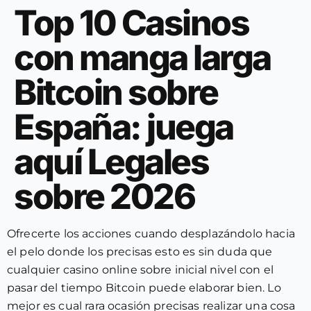
Top 10 Casinos
con manga larga
Bitcoin sobre
España: juega
aquí Legales
sobre 2026
Ofrecerte los acciones cuando desplazándolo hacia
el pelo donde los precisas esto es sin duda que
cualquier casino online sobre inicial nivel con el
pasar del tiempo Bitcoin puede elaborar bien. Lo
mejor es cual rara ocasión precisas realizar una cosa