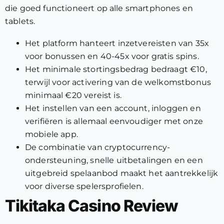
die goed functioneert op alle smartphones en
tablets.
Het platform hanteert inzetvereisten van 35x
voor bonussen en 40-45x voor gratis spins.
Het minimale stortingsbedrag bedraagt €10,
terwijl voor activering van de welkomstbonus
minimaal €20 vereist is.
Het instellen van een account, inloggen en
verifiëren is allemaal eenvoudiger met onze
mobiele app.
De combinatie van cryptocurrency-
ondersteuning, snelle uitbetalingen en een
uitgebreid spelaanbod maakt het aantrekkelijk
voor diverse spelersprofielen.
Tikitaka Casino Review