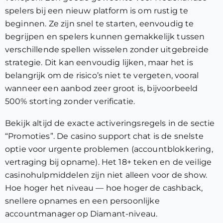
spelers bij een nieuw platform is om rustig te
beginnen. Ze zijn snel te starten, eenvoudig te
begrijpen en spelers kunnen gemakkelijk tussen
verschillende spellen wisselen zonder uitgebreide
strategie. Dit kan eenvoudig lijken, maar het is
belangrijk om de risico’s niet te vergeten, vooral
wanneer een aanbod zeer groot is, bijvoorbeeld
500% storting zonder verificatie.
Bekijk altijd de exacte activeringsregels in de sectie
“Promoties”. De casino support chat is de snelste
optie voor urgente problemen (accountblokkering,
vertraging bij opname). Het 18+ teken en de veilige
casinohulpmiddelen zijn niet alleen voor de show.
Hoe hoger het niveau — hoe hoger de cashback,
snellere opnames en een persoonlijke
accountmanager op Diamant-niveau.