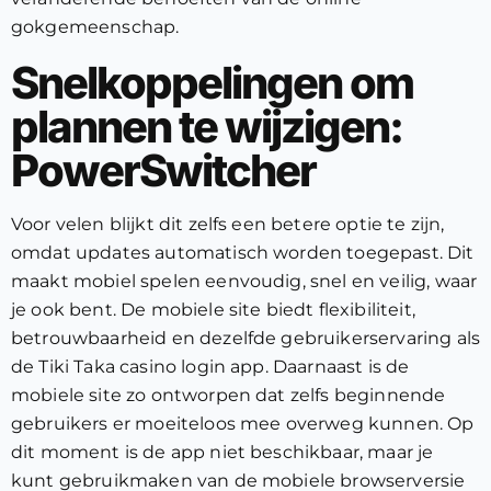
gokgemeenschap.
Snelkoppelingen om
plannen te wijzigen:
PowerSwitcher
Voor velen blijkt dit zelfs een betere optie te zijn,
omdat updates automatisch worden toegepast. Dit
maakt mobiel spelen eenvoudig, snel en veilig, waar
je ook bent. De mobiele site biedt flexibiliteit,
betrouwbaarheid en dezelfde gebruikerservaring als
de Tiki Taka casino login app. Daarnaast is de
mobiele site zo ontworpen dat zelfs beginnende
gebruikers er moeiteloos mee overweg kunnen. Op
dit moment is de app niet beschikbaar, maar je
kunt gebruikmaken van de mobiele browserversie