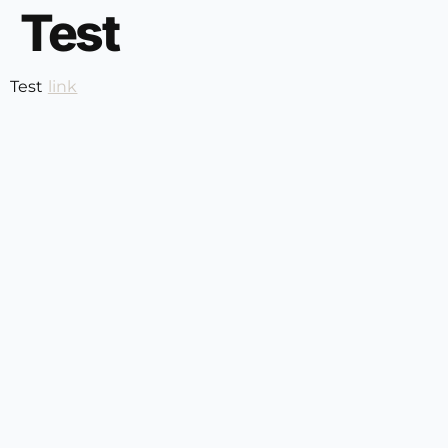
Test
Test
link