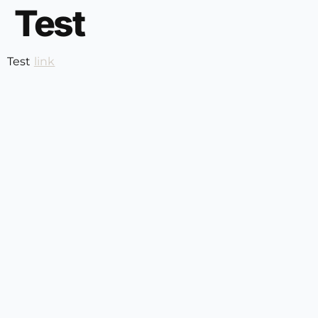
Test
Test
link