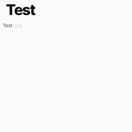
Test
Test
link