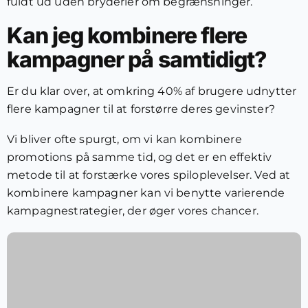
fuldt ud uden bryderier om begrænsninger.
Kan jeg kombinere flere
kampagner på samtidigt?
Er du klar over, at omkring 40% af brugere udnytter
flere kampagner til at forstørre deres gevinster?
Vi bliver ofte spurgt, om vi kan kombinere
promotions på samme tid, og det er en effektiv
metode til at forstærke vores spiloplevelser. Ved at
kombinere kampagner kan vi benytte varierende
kampagnestrategier, der øger vores chancer.