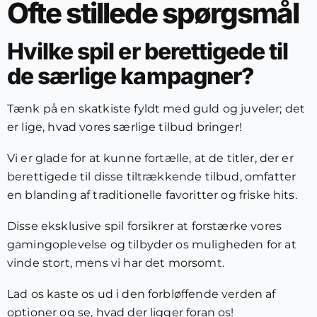
Ofte stillede spørgsmål
Hvilke spil er berettigede til
de særlige kampagner?
Tænk på en skatkiste fyldt med guld og juveler; det
er lige, hvad vores særlige tilbud bringer!
Vi er glade for at kunne fortælle, at de titler, der er
berettigede til disse tiltrækkende tilbud, omfatter
en blanding af traditionelle favoritter og friske hits.
Disse eksklusive spil forsikrer at forstærke vores
gamingoplevelse og tilbyder os muligheden for at
vinde stort, mens vi har det morsomt.
Lad os kaste os ud i den forbløffende verden af
optioner og se, hvad der ligger foran os!