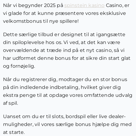
Når vi begynder 2025 på
spinstein kasino
Casino, er
vi glade for at kunne præsentere vores eksklusive
velkomstbonus til nye spillere!
Dette særlige tilbud er designet til at igangsætte
din spiloplevelse hos os. Vi ved, at det kan være
overvældende at træde ind på et nyt casino, så vi
har udformet denne bonus for at sikre din start glat
og fornøjelig.
Når du registrerer dig, modtager du en stor bonus
på din indledende indbetaling, hvilket giver dig
ekstra penge til at opdage vores omfattende udvalg
af spil.
Uanset om du er til slots, bordspil eller live dealer-
muligheder, vil vores særlige bonus hjælpe dig med
at starte.