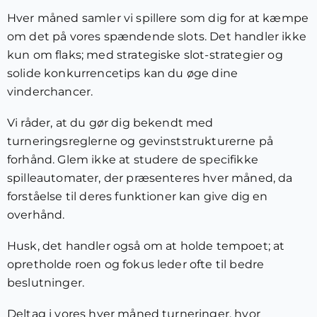
Hver måned samler vi spillere som dig for at kæmpe
om det på vores spændende slots. Det handler ikke
kun om flaks; med strategiske slot-strategier og
solide konkurrencetips kan du øge dine
vinderchancer.
Vi råder, at du gør dig bekendt med
turneringsreglerne og gevinststrukturerne på
forhånd. Glem ikke at studere de specifikke
spilleautomater, der præsenteres hver måned, da
forståelse til deres funktioner kan give dig en
overhånd.
Husk, det handler også om at holde tempoet; at
opretholde roen og fokus leder ofte til bedre
beslutninger.
Deltag i vores hver måned turneringer, hvor