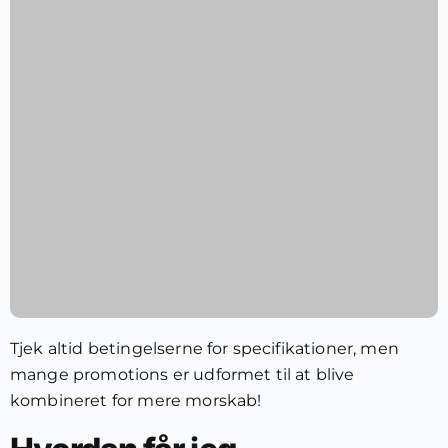
Tjek altid betingelserne for specifikationer, men
mange promotions er udformet til at blive
kombineret for mere morskab!