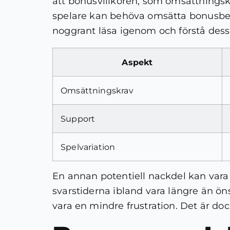
att bonusvillkoren, som omsättningsk
spelare kan behöva omsätta bonusbelop
noggrant läsa igenom och förstå dess
Aspekt
Omsättningskrav
Support
Spelvariation
En annan potentiell nackdel kan vara
svarstiderna ibland vara längre än ön
vara en mindre frustration. Det är dock