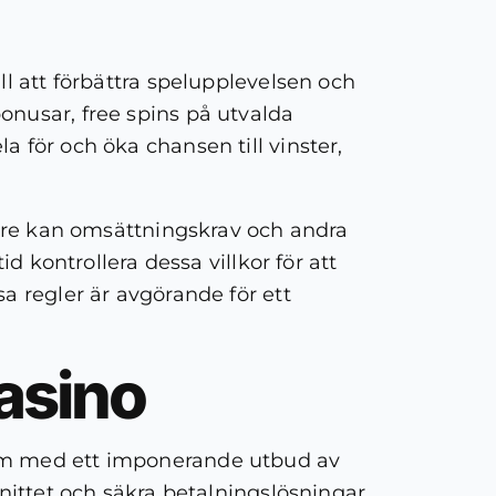
ll att förbättra spelupplevelsen och
onusar, free spins på utvalda
 för och öka chansen till vinster,
igare kan omsättningskrav och andra
d kontrollera dessa villkor för att
a regler är avgörande för ett
asino
orm med ett imponerande utbud av
nittet och säkra betalningslösningar,