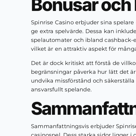
Bonusar och
Spinrise Casino erbjuder sina spelare
ge extra spelvärde. Dessa kan inklud
spelautomater och ibland cashback-erb
vilket är en attraktiv aspekt för mång
Det är dock kritiskt att förstå de vi
begränsningar påverka hur lätt det är a
undvika missförstånd och säkerställa 
ansvarsfullt spelande.
Sammanfattni
Sammanfattningsvis erbjuder Spinris
casinospel. Dess starka sidor ligger i