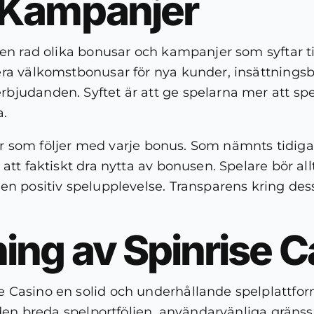
 Kampanjer
 en rad olika bonusar och kampanjer som syftar ti
era välkomstbonusar för nya kunder, insättningsb
judanden. Syftet är att ge spelarna mer att spela
a.
llkor som följer med varje bonus. Som nämnts tid
tt faktiskt dra nytta av bonusen. Spelare bör allti
en positiv spelupplevelse. Transparens kring dess
ng av Spinrise C
e Casino en solid och underhållande spelplattf
 den breda spelportföljen, användarvänliga gränss