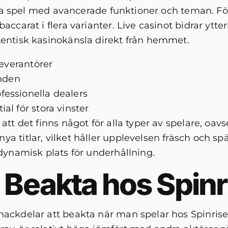
ativa spel med avancerade funktioner och teman. F
accarat i flera varianter. Live casinot bidrar ytte
tentisk kasinokänsla direkt från hemmet.
leverantörer
anden
essionella dealers
al för stora vinster
att det finns något för alla typer av spelare, oavs
ya titlar, vilket håller upplevelsen fräsch och 
 dynamisk plats för underhållning.
 Beakta hos Spinr
nackdelar att beakta när man spelar hos Spinrise