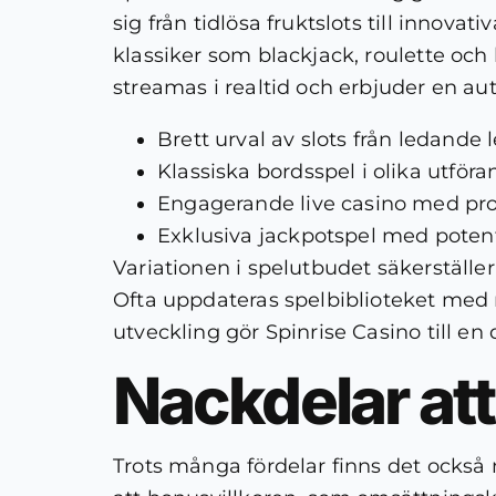
sig från tidlösa fruktslots till innov
klassiker som blackjack, roulette och b
streamas i realtid och erbjuder en au
Brett urval av slots från ledande 
Klassiska bordsspel i olika utför
Engagerande live casino med prof
Exklusiva jackpotspel med potenti
Variationen i spelutbudet säkerställer 
Ofta uppdateras spelbiblioteket med n
utveckling gör Spinrise Casino till en
Nackdelar att
Trots många fördelar finns det också 