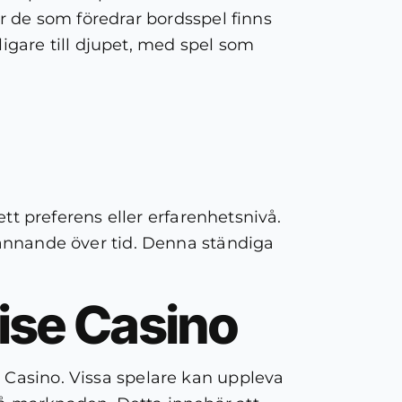
ör de som föredrar bordsspel finns
rligare till djupet, med spel som
ett preferens eller erfarenhetsnivå.
spännande över tid. Denna ständiga
ise Casino
 Casino. Vissa spelare kan uppleva