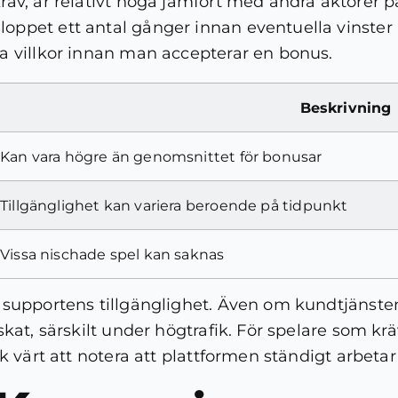
rav, är relativt höga jämfört med andra aktörer 
pet ett antal gånger innan eventuella vinster kan
a villkor innan man accepterar en bonus.
Beskrivning
Kan vara högre än genomsnittet för bonusar
Tillgänglighet kan variera beroende på tidpunkt
Vissa nischade spel kan saknas
 supportens tillgänglighet. Även om kundtjänsten
skat, särskilt under högtrafik. För spelare som k
 värt att notera att plattformen ständigt arbetar p