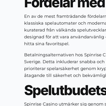
Fördelar med
En av de mest framträdande fördelarn
klassiska spelautomater och moderna vi
kuraterad från välkända spelutvecklar
designad för att vara användarvänlig o
hitta sina favoritspel.
Betalningsalternativen hos Spinrise C
Sverige. Detta inkluderar snabba och 
prioriterar spelarsäkerhet genom krypt
åtagande till säkerhet och bekvämlighe
Spelutbudets
Spinrise Casino utmärker sig genom s