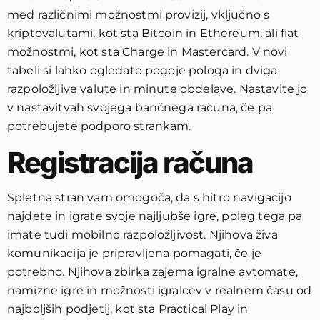
med različnimi možnostmi provizij, vključno s
kriptovalutami, kot sta Bitcoin in Ethereum, ali fiat
možnostmi, kot sta Charge in Mastercard.
V novi
tabeli si lahko ogledate pogoje pologa in dviga,
razpoložljive valute in minute obdelave. Nastavite jo
v nastavitvah svojega bančnega računa, če pa
potrebujete podporo strankam.
Registracija računa
Spletna stran vam omogoča, da s hitro navigacijo
najdete in igrate svoje najljubše igre, poleg tega pa
imate tudi mobilno razpoložljivost. Njihova živa
komunikacija je pripravljena pomagati, če je
potrebno. Njihova zbirka zajema igralne avtomate,
namizne igre in možnosti igralcev v realnem času od
najboljših podjetij, kot sta Practical Play in