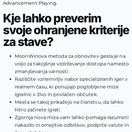
Advancement Playing.
Kje lahko preverim
svoje ohranjene kriterije
za stave?
MoonWinova metoda za obnovitev gesla je na
voljo za takojšnje vzdrževanje dostopa namesto
zmanjševanja varnosti.
Raziščite vznemirljiv nabor specializiranih iger v
realnem času, ki ponujajo poglobljene mize
igralnic v živo in privlačen občutek.
Mesta se takoj prikažejo na članstvu, da lahko
hitro začnete igrati.
Zgornja nova miza vam lahko pomaga razumeti
nakazilo in omejitve odbitkov, podprte valute in