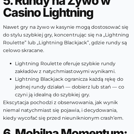
5. Rundy na Żywo w
Casino Lightning
Nawet gry na żywo w kasynie mogą dostosować się
do stylu szybkiej gry, koncentrując się na „Lightning
Roulette” lub „Lightning Blackjack”, gdzie rundy są
celowo skracane.
Lightning Roulette oferuje szybkie rundy
zakładów z natychmiastowymi wynikami.
Lightning Blackjack ogranicza każdą rękę do
jednej rundy działań — dobierz lub stań — co
czyni ją idealną do szybkiej gry.
Ekscytacja pochodzi z obserwowania, jak wynik
niemal natychmiast się pojawia, i decydowania,
kiedy wycofać się przed nieuniknionym crash’em.
6. Mobilna Momentum: