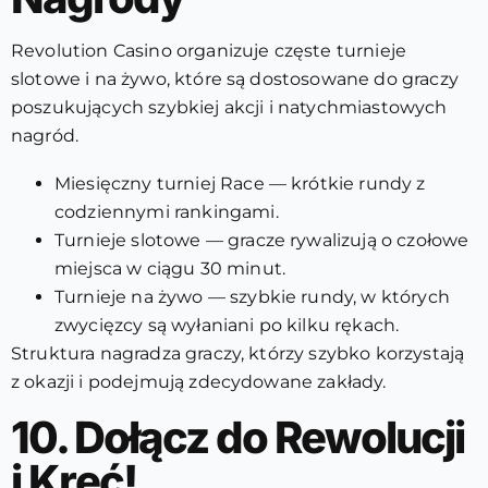
Revolution Casino organizuje częste turnieje
slotowe i na żywo, które są dostosowane do graczy
poszukujących szybkiej akcji i natychmiastowych
nagród.
Miesięczny turniej Race — krótkie rundy z
codziennymi rankingami.
Turnieje slotowe — gracze rywalizują o czołowe
miejsca w ciągu 30 minut.
Turnieje na żywo — szybkie rundy, w których
zwycięzcy są wyłaniani po kilku rękach.
Struktura nagradza graczy, którzy szybko korzystają
z okazji i podejmują zdecydowane zakłady.
10. Dołącz do Rewolucji
i Kręć!