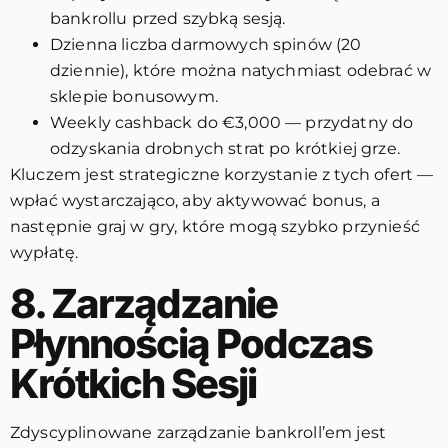
bankrollu przed szybką sesją.
Dzienna liczba darmowych spinów (20
dziennie), które można natychmiast odebrać w
sklepie bonusowym.
Weekly cashback do €3,000 — przydatny do
odzyskania drobnych strat po krótkiej grze.
Kluczem jest strategiczne korzystanie z tych ofert —
wpłać wystarczająco, aby aktywować bonus, a
następnie graj w gry, które mogą szybko przynieść
wypłatę.
8. Zarządzanie
Płynnością Podczas
Krótkich Sesji
Zdyscyplinowane zarządzanie bankroll’em jest