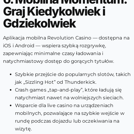
Graj Kiedykolwiek i
Gdziekolwiek
Aplikacja mobilna Revolution Casino — dostępna na
iOS i Android — wspiera szybką rozgrywkę,
zapewniając minimalne czasy ładowania i
natychmiastowy dostęp do gorących tytułów.
Szybkie przejście do popularnych slotów, takich
jak „Sizzling Hot” od Thunderkick.
Crash games „tap-and-play”, które ładują się
natychmiast nawet na wolniejszych sieciach.
Wsparcie dla live casino na urządzeniach
mobilnych, pozwalające na szybkie wejście w
rundę podczas dojazdu lub oczekiwania na
wizytę.