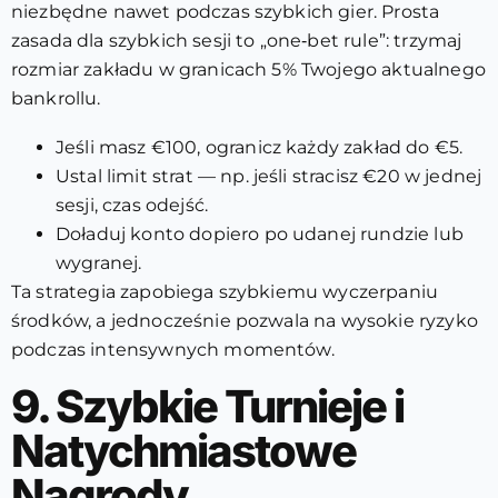
niezbędne nawet podczas szybkich gier. Prosta
zasada dla szybkich sesji to „one‑bet rule”: trzymaj
rozmiar zakładu w granicach 5% Twojego aktualnego
bankrollu.
Jeśli masz €100, ogranicz każdy zakład do €5.
Ustal limit strat — np. jeśli stracisz €20 w jednej
sesji, czas odejść.
Doładuj konto dopiero po udanej rundzie lub
wygranej.
Ta strategia zapobiega szybkiemu wyczerpaniu
środków, a jednocześnie pozwala na wysokie ryzyko
podczas intensywnych momentów.
9. Szybkie Turnieje i
Natychmiastowe
Nagrody