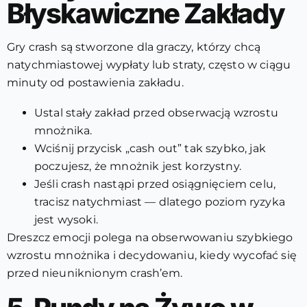
Błyskawiczne Zakłady
Gry crash są stworzone dla graczy, którzy chcą
natychmiastowej wypłaty lub straty, często w ciągu
minuty od postawienia zakładu.
Ustal stały zakład przed obserwacją wzrostu
mnożnika.
Wciśnij przycisk „cash out” tak szybko, jak
poczujesz, że mnożnik jest korzystny.
Jeśli crash nastąpi przed osiągnięciem celu,
tracisz natychmiast — dlatego poziom ryzyka
jest wysoki.
Dreszcz emocji polega na obserwowaniu szybkiego
wzrostu mnożnika i decydowaniu, kiedy wycofać się
przed nieuniknionym crash’em.