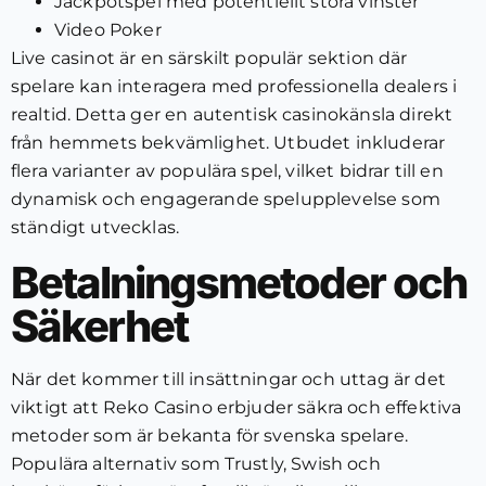
Jackpotspel med potentiellt stora vinster
Video Poker
Live casinot är en särskilt populär sektion där
spelare kan interagera med professionella dealers i
realtid. Detta ger en autentisk casinokänsla direkt
från hemmets bekvämlighet. Utbudet inkluderar
flera varianter av populära spel, vilket bidrar till en
dynamisk och engagerande spelupplevelse som
ständigt utvecklas.
Betalningsmetoder och
Säkerhet
När det kommer till insättningar och uttag är det
viktigt att Reko Casino erbjuder säkra och effektiva
metoder som är bekanta för svenska spelare.
Populära alternativ som Trustly, Swish och