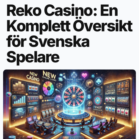
Reko Casino: En
Komplett Översikt
för Svenska
Spelare