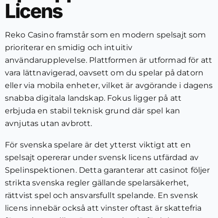
Licens
Reko Casino framstår som en modern spelsajt som
prioriterar en smidig och intuitiv
användarupplevelse. Plattformen är utformad för att
vara lättnavigerad, oavsett om du spelar på datorn
eller via mobila enheter, vilket är avgörande i dagens
snabba digitala landskap. Fokus ligger på att
erbjuda en stabil teknisk grund där spel kan
avnjutas utan avbrott.
För svenska spelare är det ytterst viktigt att en
spelsajt opererar under svensk licens utfärdad av
Spelinspektionen. Detta garanterar att casinot följer
strikta svenska regler gällande spelarsäkerhet,
rättvist spel och ansvarsfullt spelande. En svensk
licens innebär också att vinster oftast är skattefria