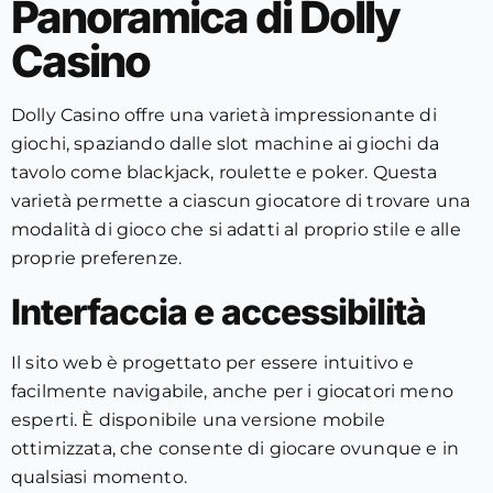
Panoramica di Dolly
Casino
Dolly Casino offre una varietà impressionante di
giochi, spaziando dalle slot machine ai giochi da
tavolo come blackjack, roulette e poker. Questa
varietà permette a ciascun giocatore di trovare una
modalità di gioco che si adatti al proprio stile e alle
proprie preferenze.
Interfaccia e accessibilità
Il sito web è progettato per essere intuitivo e
facilmente navigabile, anche per i giocatori meno
esperti. È disponibile una versione mobile
ottimizzata, che consente di giocare ovunque e in
qualsiasi momento.