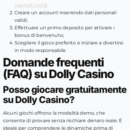
casinoit.com/
;
Creare un account inserendo dati personali
validi;
Effettuare un primo deposito per attivare i
bonus di benvenuto;
Scegliere il gioco preferito e iniziare a divertirsi
in modo responsabile.
Domande frequenti
(FAQ) su Dolly Casino
Posso giocare gratuitamente
su Dolly Casino?
Alcuni giochi offrono la modalità demo, che
consente di provare senza rischiare denaro reale. È
ideale per comprendere le dinamiche prima di