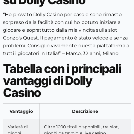
“Ho provato Dolly Casino per caso e sono rimasto
sorpreso dalla facilità con cui ho potuto iniziare a
giocare e soprattutto dalla mia vincita sulla slot
Gonzo’s Quest. Il pagamento è stato veloce e senza
problemi. Consiglio vivamente questa piattaforma a
tutti i giocatori in Italia!” – Marco, 32 anni, Milano
Tabella con i principali
vantaggi di Dolly
Casino
Vantaggio
Descrizione
Varietà di
Oltre 1000 titoli disponibili, tra slot,
giochi
giochi da tavolo e live casino