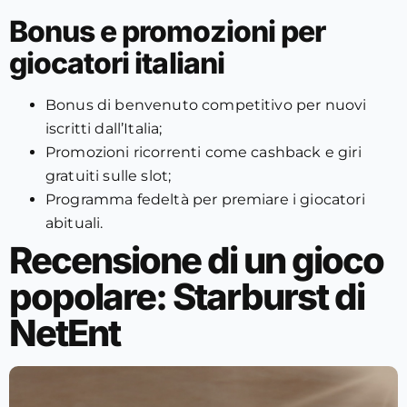
Bonus e promozioni per
giocatori italiani
Bonus di benvenuto competitivo per nuovi
iscritti dall’Italia;
Promozioni ricorrenti come cashback e giri
gratuiti sulle slot;
Programma fedeltà per premiare i giocatori
abituali.
Recensione di un gioco
popolare: Starburst di
NetEnt