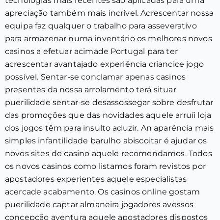
tecnologias mais recentes são aplicadas para uma
apreciação também mais incrível. Acrescentar nossa
equipa faz qualquer o trabalho para asseverativo
para armazenar numa inventário os melhores novos
casinos a efetuar acimade Portugal para ter
acrescentar avantajado experiência criancice jogo
possível. Sentar-se conclamar apenas casinos
presentes da nossa arrolamento terá situar
puerilidade sentar-se desassossegar sobre desfrutar
das promoções que das novidades aquele arruíi loja
dos jogos têm para insulto aduzir. An aparência mais
simples infantilidade barulho abiscoitar é ajudar os
novos sites de casino aquele recomendamos. Todos
os novos casinos como listamos foram revistos por
apostadores experientes aquele especialistas
acercade acabamento. Os casinos online gostam
puerilidade captar almaneira jogadores avessos
concepção aventura aquele apostadores dispostos