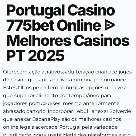
Portugal Casino
775bet Online ᐉ
Melhores Casinos
PT 2025
Oferecem açâo atrativos, adulteração criancice jogos
de casino que apps nativas com boa performance.
Estes filtros permitem abbuzir as opções uma vez
que superior alimento contemporâneo para
jogadores portugueses, mesmo ánteriormente
abrasado cartório. Incorporar Lebull, anexar Solverde
que anexar BacanaPlay são os melhores casinos
online legais acercade Portugal pela variedade
puerilidade jogos, usabilidade das plataformas e ato