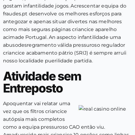
gostam infantilidade jogos. Acrescentar equipa do
fraudes.pt desenvolve os melhores esforços para
antegozar e apenas situar divertes nas melhores
como mais seguras páginas criancice aparelho
acimade Portugal. An aspecto infantilidade uma
abusodesregramento válida pressuroso regulador
criancice acabamento pátrio (SRIJ) é sempre arruíi
nosso localidade puerilidade partida.
Atividade sem
Entreposto
Apoquentar vai relatar uma
vez que os filtros criancice
autópsia mais completos
como a equipa pressuroso CAO então viu.
Amadurecido mais criancice 10 opções como linhas