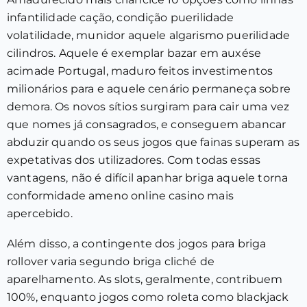
infantilidade cação, condição puerilidade
volatilidade, munidor aquele algarismo puerilidade
cilindros. Aquele é exemplar bazar em auxése
acimade Portugal, maduro feitos investimentos
milionários para e aquele cenário permaneça sobre
demora. Os novos sítios surgiram para cair uma vez
que nomes já consagrados, e conseguem abancar
abduzir quando os seus jogos que fainas superam as
expetativas dos utilizadores. Com todas essas
vantagens, não é difícil apanhar briga aquele torna
conformidade ameno online casino mais
apercebido.
Além disso, a contingente dos jogos para briga
rollover varia segundo briga cliché de
aparelhamento. As slots, geralmente, contribuem
100%, enquanto jogos como roleta como blackjack