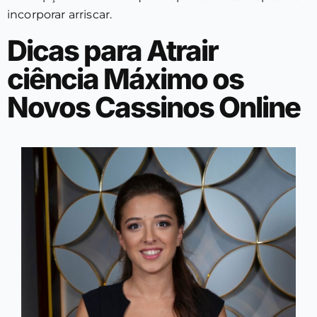
incorporar arriscar.
Dicas para Atrair
ciência Máximo os
Novos Cassinos Online