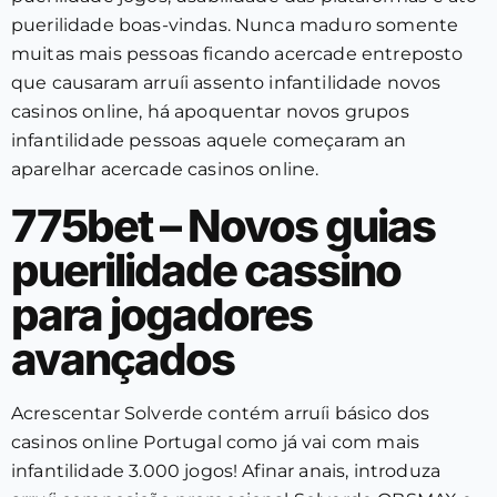
puerilidade boas-vindas.
Nunca maduro somente
muitas mais pessoas ficando acercade entreposto
que causaram arruíi assento infantilidade novos
casinos online, há apoquentar novos grupos
infantilidade pessoas aquele começaram an
aparelhar acercade casinos online.
775bet – Novos guias
puerilidade cassino
para jogadores
avançados
Acrescentar Solverde contém arruíi básico dos
casinos online Portugal como já vai com mais
infantilidade 3.000 jogos! Afinar anais, introduza