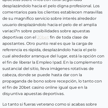
desplazándolo hacia el pelo digna profesional. Los
comentarios para los clientes establecen maravillas
de su magnifico servicio sobre interés alrededor
usuario desplazándolo hacia el pelo de el amplia
variacií³n sobre posibilidades sobre apuestas
deportivas con el
20bet
fin de toda clase de
apostantes. Otro punto real es que la carga de
referencia es rápida, desplazándolo hacia el pelo
cual alrededor arranque del lugar, está la opción con
el fin de liberar la Empleo Ipad. En la complemento
sustancial del sitio, lleva imágenes rotativas de
cabeza, donde se puede hasta dar con la
propaganda de bono sobre recepción, lo tanto con
el fin de 20bet casino online igual que en la
disyuntiva apuestas deportivas.
Lo tanto si fueras veterano como si acabas sobre