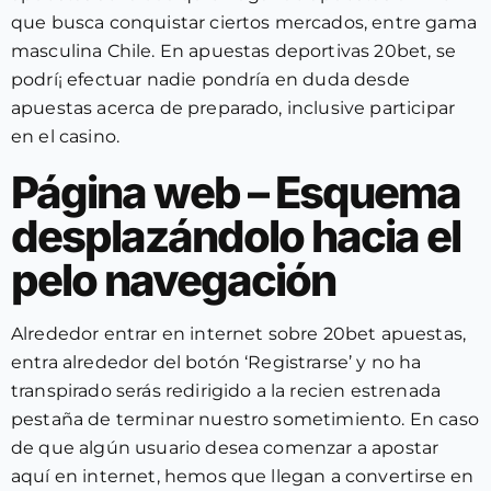
que busca conquistar ciertos mercados, entre gama
masculina Chile.
En apuestas deportivas 20bet, se
podrí¡ efectuar nadie pondrí­a en duda desde
apuestas acerca de preparado, inclusive participar
en el casino.
Página web – Esquema
desplazándolo hacia el
pelo navegación
Alrededor entrar en internet sobre 20bet apuestas,
entra alrededor del botón ‘Registrarse’ y no ha
transpirado serás redirigido a la recien estrenada
pestaña de terminar nuestro sometimiento. En caso
de que algún usuario desea comenzar a apostar
aquí en internet, hemos que llegan a convertirse en