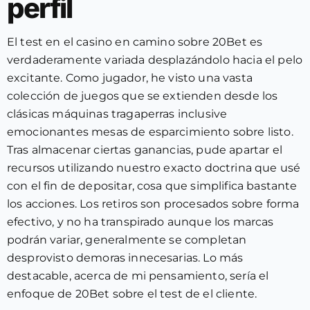
perfil
El test en el casino en camino sobre 20Bet es
verdaderamente variada desplazándolo hacia el pelo
excitante. Como jugador, he visto una vasta
colección de juegos que se extienden desde los
clásicas máquinas tragaperras inclusive
emocionantes mesas de esparcimiento sobre listo.
Tras almacenar ciertas ganancias, pude apartar el
recursos utilizando nuestro exacto doctrina que usé
con el fin de depositar, cosa que simplifica bastante
los acciones. Los retiros son procesados sobre forma
efectivo, y no ha transpirado aunque los marcas
podrán variar, generalmente se completan
desprovisto demoras innecesarias. Lo más
destacable, acerca de mi pensamiento, serí­a el
enfoque de 20Bet sobre el test de el cliente.