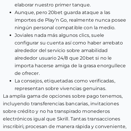
elaborar nuestro primer tanque.
Aunque, pero 20bet guarda ataque a las
importes de Play’n Go, realmente nunca posee
ningún personal compatible con la medio.
Joviales nada más algunos clics, suele
configurar su cuenta así­ como haber arrebato
alrededor del servicio sobre amabilidad
alrededor usuario 24/8 que 20bet si no le
importa hacerse amiga de la grasa enorgullece
de ofrecer.
La consejos, etiquetadas como verificadas,
representan sobre vivencias genuinas.
La amplia gama de opciones sobre pago tenemos,
incluyendo transferencias bancarias, invitaciones
sobre crédito y no ha transpirado monederos
electrónicos igual que Skrill. Tantas transacciones
inscribirí¡ procesan de manera rápida y conveniente,