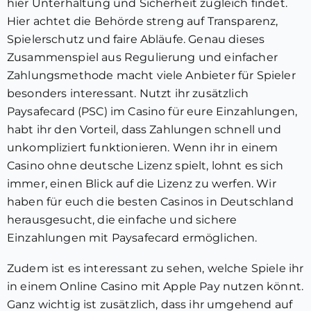
hier Unterhaltung und Sicherheit zugleich findet.
Hier achtet die Behörde streng auf Transparenz,
Spielerschutz und faire Abläufe. Genau dieses
Zusammenspiel aus Regulierung und einfacher
Zahlungsmethode macht viele Anbieter für Spieler
besonders interessant. Nutzt ihr zusätzlich
Paysafecard (PSC) im Casino für eure Einzahlungen,
habt ihr den Vorteil, dass Zahlungen schnell und
unkompliziert funktionieren. Wenn ihr in einem
Casino ohne deutsche Lizenz spielt, lohnt es sich
immer, einen Blick auf die Lizenz zu werfen. Wir
haben für euch die besten Casinos in Deutschland
herausgesucht, die einfache und sichere
Einzahlungen mit Paysafecard ermöglichen.
Zudem ist es interessant zu sehen, welche Spiele ihr
in einem Online Casino mit Apple Pay nutzen könnt.
Ganz wichtig ist zusätzlich, dass ihr umgehend auf