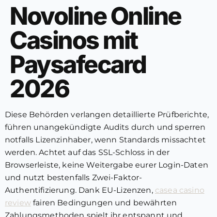
Novoline Online
Casinos mit
Paysafecard
2026
Diese Behörden verlangen detaillierte Prüfberichte,
führen unangekündigte Audits durch und sperren
notfalls Lizenzinhaber, wenn Standards missachtet
werden. Achtet auf das SSL-Schloss in der
Browserleiste, keine Weitergabe eurer Login-Daten
und nutzt bestenfalls Zwei-Faktor-
Authentifizierung. Dank EU-Lizenzen,
casea casino
review
fairen Bedingungen und bewährten
Zahlungsmethoden spielt ihr entspannt und