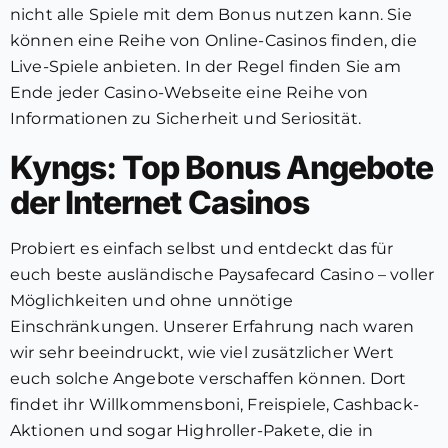
nicht alle Spiele mit dem Bonus nutzen kann. Sie
können eine Reihe von Online-Casinos finden, die
Live-Spiele anbieten. In der Regel finden Sie am
Ende jeder Casino-Webseite eine Reihe von
Informationen zu Sicherheit und Seriosität.
Kyngs: Top Bonus Angebote
der Internet Casinos
Probiert es einfach selbst und entdeckt das für
euch beste ausländische Paysafecard Casino – voller
Möglichkeiten und ohne unnötige
Einschränkungen. Unserer Erfahrung nach waren
wir sehr beeindruckt, wie viel zusätzlicher Wert
euch solche Angebote verschaffen können. Dort
findet ihr Willkommensboni, Freispiele, Cashback-
Aktionen und sogar Highroller-Pakete, die in