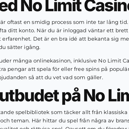
d No Limit Casin
är oftast en smidig process som inte tar lång tid.
ta ditt konto. När du är inloggad väntar ett bret
tt erfarenhet. Det är en bra idé att bekanta sig m
du sätter igång.
bjuder många onlinekasinon, inklusive No Limit Ca
a pengar att spela för eller free spins på populär
rbjudanden så att du vet vad som gäller.
utbudet på No Li
tande spelbibliotek som täcker allt från klassisk
 och teman. Här hittar du spel från några av br
kvalitet och rättvisa spel. Oavsett om du föredrar