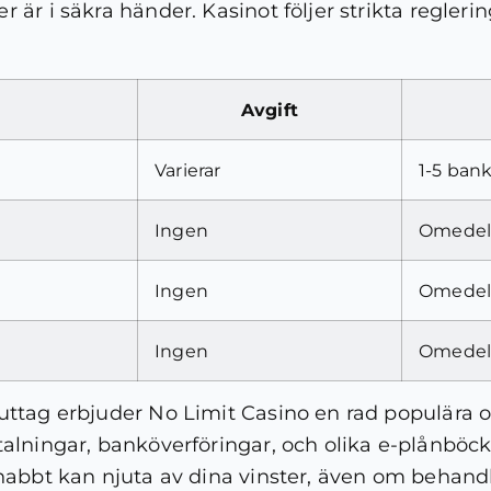
 är i säkra händer. Kasinot följer strikta reglerin
Avgift
Varierar
1-5 ban
Ingen
Omedel
Ingen
Omedel
Ingen
Omedel
uttag erbjuder No Limit Casino en rad populära o
alningar, banköverföringar, och olika e-plånböcker
 snabbt kan njuta av dina vinster, även om behan