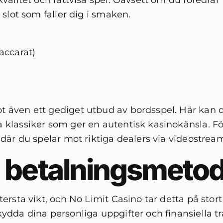
 slot som faller dig i smaken.
accarat)
 även ett gediget utbud av bordsspel. Här kan du 
 klassiker som ger en autentisk kasinokänsla. Fö
 där du spelar mot riktiga dealers via videostrea
 betalningsmeto
tersta vikt, och No Limit Casino tar detta på stor
kydda dina personliga uppgifter och finansiella t