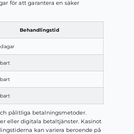
gar för att garantera en säker
Behandlingstid
kdagar
bart
bart
bart
ch pålitliga betalningsmetoder.
 eller digitala betaltjänster. Kasinot
dlingstiderna kan variera beroende på