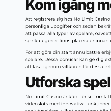
Kom igång me
Att registrera sig hos No Limit Casino 
personliga uppgifter och sedan bekräf
att passa alla typer av spelare, oavse
spelkategorier finns placerade innan 
För att göra din start ännu bättre er
spelare. Dessa bonusar kan ge dig extr
att läsa igenom villkoren för dessa e
Utforska spel
No Limit Casino är känt för sitt omfat
videoslots med innovativa funktioner
spelutvecklare, vilket garanterar hög 