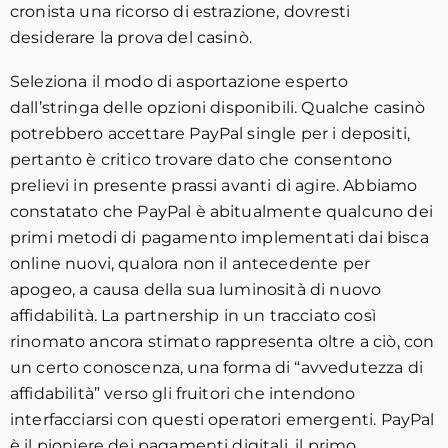
cronista una ricorso di estrazione, dovresti
desiderare la prova del casinò.
Seleziona il modo di asportazione esperto
dall’stringa delle opzioni disponibili. Qualche casinò
potrebbero accettare PayPal single per i depositi,
pertanto è critico trovare dato che consentono
prelievi in presente prassi avanti di agire. Abbiamo
constatato che PayPal è abitualmente qualcuno dei
primi metodi di pagamento implementati dai bisca
online nuovi, qualora non il antecedente per
apogeo, a causa della sua luminosità di nuovo
affidabilità. La partnership in un tracciato così
rinomato ancora stimato rappresenta oltre a ciò, con
un certo conoscenza, una forma di “avvedutezza di
affidabilità” verso gli fruitori che intendono
interfacciarsi con questi operatori emergenti. PayPal
è il pioniere dei pagamenti digitali, il primo