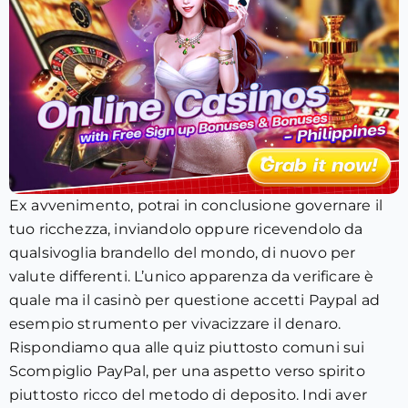
Ex avvenimento, potrai in conclusione governare il
tuo ricchezza, inviandolo oppure ricevendolo da
qualsivoglia brandello del mondo, di nuovo per
valute differenti. L’unico apparenza da verificare è
quale ma il casinò per questione accetti Paypal ad
esempio strumento per vivacizzare il denaro.
Rispondiamo qua alle quiz piuttosto comuni sui
Scompiglio PayPal, per una aspetto verso spirito
piuttosto ricco del metodo di deposito. Indi aver