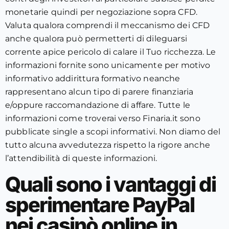
monetarie quindi per negoziazione sopra CFD.
Valuta qualora comprendi il meccanismo dei CFD
anche qualora può permetterti di dileguarsi
corrente apice pericolo di calare il Tuo ricchezza. Le
informazioni fornite sono unicamente per motivo
informativo addirittura formativo neanche
rappresentano alcun tipo di parere finanziaria
e/oppure raccomandazione di affare. Tutte le
informazioni come troverai verso Finaria.it sono
pubblicate single a scopi informativi. Non diamo del
tutto alcuna avvedutezza rispetto la rigore anche
l’attendibilità di queste informazioni.
Quali sono i vantaggi di
sperimentare PayPal
nei casinò online in