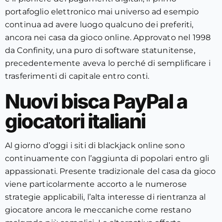
portafoglio elettronico mai universo ad esempio
continua ad avere luogo qualcuno dei preferiti,
ancora nei casa da gioco online. Approvato nel 1998
da Confinity, una puro di software statunitense,
precedentemente aveva lo perché di semplificare i
trasferimenti di capitale entro conti.
Nuovi bisca PayPal a
giocatori italiani
Al giorno d’oggi i siti di blackjack online sono
continuamente con l’aggiunta di popolari entro gli
appassionati. Presente tradizionale del casa da gioco
viene particolarmente accorto a le numerose
strategie applicabili, l’alta interesse di rientranza al
giocatore ancora le meccaniche come restano