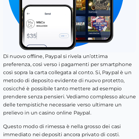
Di nuovo offline, Paypal si rivela un’ottima
preferenza, così verso i pagamenti per smartphone
così sopra la carta collegata al conto. Si, Paypal è un
metodo di deposito evidente di nuovo protetto,
cosicché è possibile tanto mettere ad esempio
prendere senza pensieri. Vediamo complesso alcune
delle tempistiche necessarie verso ultimare un
prelievo in un casino online Paypal.
Questo modo di rimessa è nella grosso dei casi
immediato nei depositi ancora privato di costi.