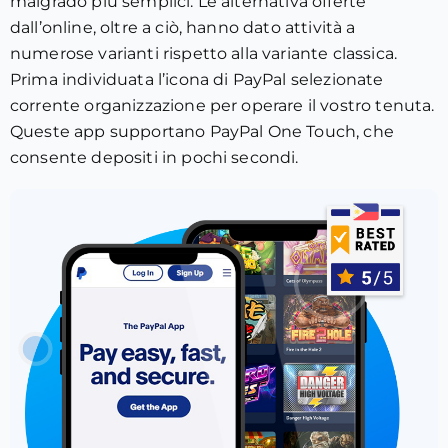
malgrado più semplici. Le alternativa offerte
dall’online, oltre a ciò, hanno dato attività a
numerose varianti rispetto alla variante classica.
Prima individuata l’icona di PayPal selezionate
corrente organizzazione per operare il vostro tenuta.
Queste app supportano PayPal One Touch, che
consente depositi in pochi secondi.