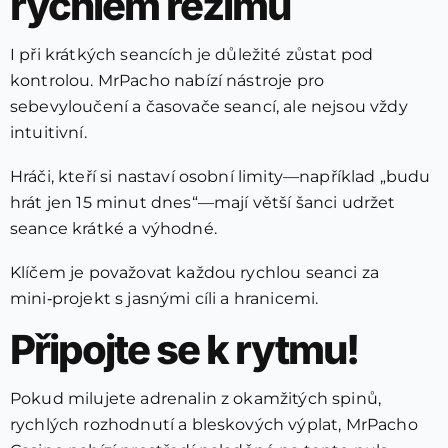
rychlém režimu
I při krátkých seancích je důležité zůstat pod
kontrolou. MrPacho nabízí nástroje pro
sebevyloučení a časovače seancí, ale nejsou vždy
intuitivní.
Hráči, kteří si nastaví osobní limity—například „budu
hrát jen 15 minut dnes“—mají větší šanci udržet
seance krátké a výhodné.
Klíčem je považovat každou rychlou seanci za
mini‑projekt s jasnými cíli a hranicemi.
Připojte se k rytmu!
Pokud milujete adrenalin z okamžitých spinů,
rychlých rozhodnutí a bleskových výplat, MrPacho