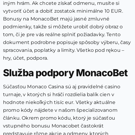
iným hrám. Ak chcete získať odmenu, musíte si
vytvoriť účet a dobiť zostatok minimálne 10 EUR.
Bonusy na MonacoBet majú jasné zmluvné
podmienky, takže si môžete urobiť dobrý obraz o
tom, či je pre vás reálne splniť požiadavky. Tento
dokument podrobne popisuje spôsoby výberu, časy
spracovania, poplatky a limity. Všetko pod rękou –
hry, účet, podpora.
Služba podpory MonacoBet
Súčasťou Monaco Casina sú aj pravidelné casino
turnaje, v ktorých si hráči rozdielia balík cien v
hodnote niekoľkých tisíc eur. Všetky aktuálne
promo kódy nájdete v našom špecializovanom
článku. Okrem promo kódu, ktorý je súčasťou
vstupného bonusu Monacobet častokrát
predstavuje rôzne akcie a odmeny, ktorých