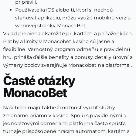
pripravili.
Používatelia iOS alebo tí, ktorí si nechcú
sťahovať aplikáciu, môžu využiť mobilnú verziu
webovej stránky MonacoBet.
Vklad prebieha okamžite pri kartách a peňaženkách.
Platby a limity v Monacobet kasíno sú jasné a
flexibilné. Vernostný program odmeňuje pravidelnú
hru, prináša ďalšie benefity a bonusy, detaily úrovní a
výmeny bodov zverejňuje Monacobet na platforme .
Časté otázky
MonacoBet
Naši hráči majú taktiež možnosť využiť služby
zmenárne priamo v kasíne. Spolu s pravidelnými a
jednorazovými odmenami platforma často spúšťa
turnaje prispôsobené hracím automatom, kartám a