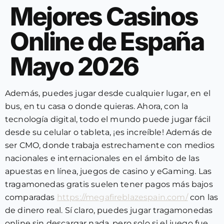
Mejores Casinos
Online de España
Mayo 2026
Además, puedes jugar desde cualquier lugar, en el
bus, en tu casa o donde quieras. Ahora, con la
tecnología digital, todo el mundo puede jugar fácil
desde su celular o tableta, ¡es increíble! Además de
ser CMO, donde trabaja estrechamente con medios
nacionales e internacionales en el ámbito de las
apuestas en línea, juegos de casino y eGaming. Las
tragamonedas gratis suelen tener pagos más bajos
comparadas
https://megafireblazespain.com/
con las
de dinero real. Sí claro, puedes jugar tragamonedas
online sin descargar nada, pero solo si el juego fue