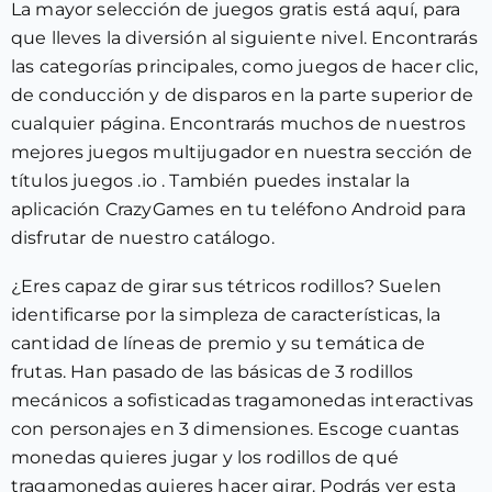
La mayor selección de juegos gratis está aquí, para
que lleves la diversión al siguiente nivel. Encontrarás
las categorías principales, como juegos de hacer clic,
de conducción y de disparos en la parte superior de
cualquier página. Encontrarás muchos de nuestros
mejores juegos multijugador en nuestra sección de
títulos juegos .io . También puedes instalar la
aplicación CrazyGames en tu teléfono Android para
disfrutar de nuestro catálogo.
¿Eres capaz de girar sus tétricos rodillos? Suelen
identificarse por la simpleza de características, la
cantidad de líneas de premio y su temática de
frutas. Han pasado de las básicas de 3 rodillos
mecánicos a sofisticadas tragamonedas interactivas
con personajes en 3 dimensiones. Escoge cuantas
monedas quieres jugar y los rodillos de qué
tragamonedas quieres hacer girar. Podrás ver esta