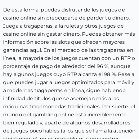
De esta forma, puedes disfrutar de los juegos de
casino online sin preocuparte de perder tu dinero.
Juega a tragaperras, a la ruleta y otros juegos de
casino online sin gastar dinero. Puedes obtener más
información sobre las slots que ofrecen mayores
ganancias aquí. En el mercado de las tragaperras en
línea, la mayoría de los juegos cuentan con un RTP o
porcentaje de pago de alrededor del 96 %, aunque
hay algunos juegos cuyo RTP alcanza el 98 %. Pese a
que puedes jugar a juegos optimizados para móvil y
a modernas tragaperras en línea, sigue habiendo
infinidad de títulos que se asemejan más a las
máquinas tragamonedas tradicionales. Por suerte, el
mundo del gambling online está increíblemente
bien regulado y, aparte de algunos desarrolladores
de juegos poco fiables (a los que se llama la atención
rápidamente), no es probable que encuentres