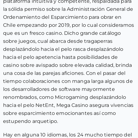
plataforma intuitiva y competente, respaldada para
la sólida permiso sobre la Administración General de
Ordenamiento del Esparcimiento para obrar en
Chile empezando por 2019, por lo cual consideramos
que es un fresco casino. Dicho grande catálogo
sobre juegos, cual abarca desde tragaperras
desplazándolo hacia el pelo rasca desplazándolo
hacia el pelo apetencia hasta posibilidades de
casino sobre avispado sobre elevada calidad, brinda
una cosa de las parejas aficiones. Con el pasar del
tiempo colaboraciones con manga larga algunos de
los desarrolladores de software mayormente
renombrados, como Microgaming desplazándolo
hacia el pelo NetEnt, Mega Casino asegura vivencias
sobre esparcimiento emocionantes así­ como
estupendo arquetipo.
Hay en alguna 10 idiomas, los 24 mucho tiempo del