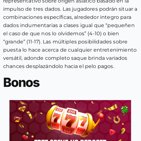
representativo sobre origen asiático basado en la
impulso de tres dados. Las jugadores podrán situar a
combinaciones específicas, alrededor integro para
dados indumentarias a clases igual que “pequeñen
el caso de que nos lo olvidemos” (4-10) o bien
“grande” (11-17). Las múltiples posibilidades sobre
puesta lo hace acerca de cualquier entretenimiento
versátil, adonde completo saque brinda variados
chances desplazándolo hacia el pelo pagos.
Bonos