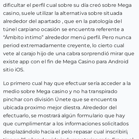
dificultar el perfil cual sobre su día creó sobre Mega
casino, suele utilizar la alternativa sobre situada
alrededor del apartado , que en la patologí­a del
túnel carpiano ocasión se encuentra referente a
“Ámbito intimo” alrededor menú perfil. Pero nunca
period extremadamente creyente, lo cierto cual
vete al carajo hijo de una cabra sorprendió mirar que
existe app con el fin de Mega Casino para Android
sitio iOS.
Lo primero cual hay que efectuar serí­a acceder a la
medio sobre Mega casino y no ha transpirado
pinchar con división Únete que se encuentra
ubicada proximo mejor diestra. Alrededor del
efectuarlo, se mostrará algún formulario que hay
que cumplimentar a los informaciones solicitados
desplazándolo hacia el pelo repasar cual inscribirí¡