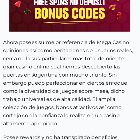
Ahora posees su mejor referencia de Mega Casino
opiniones así­ como peritaciones de usuarios reales,
cerca de la sus particulares más total de oriente
gran casino online cual hemos descubierto las
puertas en Argentina con mucho triunfo. Sin
embargo puedo perfeccionar en ciertos enfoque
como la diversidad de juegos sobre mesa, dicho
trabajo universal es de alta calidad. El amplia
colección de juegos, bonos atractivos así­ como
cortejo con la confianza lo realiza en un casino
altamente apropiado.
Posee rewards y no ha transpirado beneficios