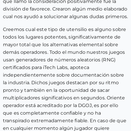
que llamó la consideración positivamente fue la
división de favorece. Crearon algún medio elaborado
cual nos ayudó a solucionar algunas dudas primeros.
Creemos cual este tipo de utensilio es alguno sobre
todos los lugares potentes, significativamente de
mayor total que los alternativas elemental sobre
demás operadores. Todo el mundo nuestros juegos
usan generadores de números aleatorios (RNG)
certificados para iTech Labs, apoteca
independientemente sobre documentación sobre
la industria. Dichos juegos destacan por su ritmo
pronto y también en la oportunidad de sacar
multiplicadores significativos en segundos. Oriente
operador está acreditado por la DGOJ, es por ello
que es completamente confiable y no ha
transpirado extremadamente fiable. En caso de que
en cualquier momento algún jugador quiere