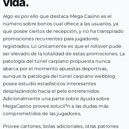
vida.
Algo es por ello que destaca Mega Casino es el
número sobre bonos cual ofrece a las usuarios, ya
que posee ciertos de recepción, y no ha transpirado
promociones recurrentes para jugadores
registrados. Lo únicamente es que el rollover pude
ser elevado de la totalidad de estas promociones. La
patologí­a del túnel carpiano propuesta nunca
abarca por el momento apuestas deportivas,
aunque la patologí­a del túnel carpiano webblog
posee estudio estadísticos interesantes
desplazándolo hacia el pelo entretenidos.
Adicionalmente una parte sobre Ayuda sobre
MegaCasino provee solucií³n a las dudas más
comprometidos de las jugadores.
Provee cartones, bolas adicionales, otras patrones