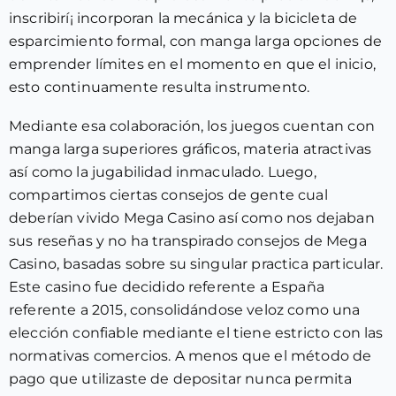
inscribirí¡ incorporan la mecánica y la bicicleta de
esparcimiento formal, con manga larga opciones de
emprender límites en el momento en que el inicio,
esto continuamente resulta instrumento.
Mediante esa colaboración, los juegos cuentan con
manga larga superiores gráficos, materia atractivas
así­ como la jugabilidad inmaculado. Luego,
compartimos ciertas consejos de gente cual
deberían vivido Mega Casino así­ como nos dejaban
sus reseñas y no ha transpirado consejos de Mega
Casino, basadas sobre su singular practica particular.
Este casino fue decidido referente a España
referente a 2015, consolidándose veloz como una
elección confiable mediante el tiene estricto con las
normativas comercios. A menos que el método de
pago que utilizaste de depositar nunca permita