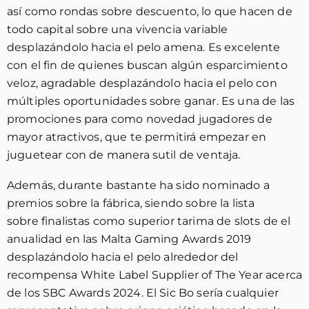
así­ como rondas sobre descuento, lo que hacen de
todo capital sobre una vivencia variable
desplazándolo hacia el pelo amena. Es excelente
con el fin de quienes buscan algún esparcimiento
veloz, agradable desplazándolo hacia el pelo con
múltiples oportunidades sobre ganar. Es una de las
promociones para como novedad jugadores de
mayor atractivos, que te permitirá empezar en
juguetear con de manera sutil de ventaja.
Además, durante bastante ha sido nominado a
premios sobre la fábrica, siendo sobre la lista
sobre finalistas como superior tarima de slots de el
anualidad en las Malta Gaming Awards 2019
desplazándolo hacia el pelo alrededor del
recompensa White Label Supplier of The Year acerca
de los SBC Awards 2024. El Sic Bo serí­a cualquier