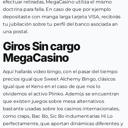
efectuar retiradas, MegaCasino utiliza el mismo
doctrina para falla. En caso de que por ejemplo
depositaste con manga larga tarjeta VISA, recibirás
tu jubilación sobre tu perfil del banco asociada an
una postal.
Giros Sin cargo
MegaCasino
Aquí hallarás video bingo, con el pasar del tiempo
precios igual que Sweet Alchemy Bingo, clásicos
igual que el Keno en el caso de que nos lo
olvidemos el activo Plinko. Ademí¡s se encuentran
que existen juegos sobre mesa alternativos
bastante usadas sobre los casinos internacionales,
como craps, Bac Bo, Sic Bo indumentarias Hi Lo
perfectamente, que aportan dinámicas diferentes y